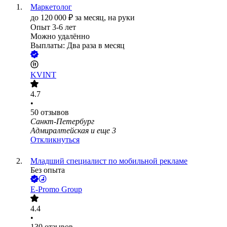
Маркетолог
до
120 000
₽
за месяц,
на руки
Опыт 3-6 лет
Можно удалённо
Выплаты: Два раза в месяц
KVINT
4.7
•
50
отзывов
Санкт-Петербург
Адмиралтейская
и еще
3
Откликнуться
Младший специалист по мобильной рекламе
Без опыта
E-Promo Group
4.4
•
130
отзывов