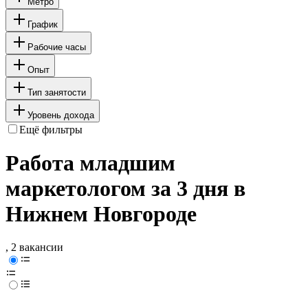
Метро
График
Рабочие часы
Опыт
Тип занятости
Уровень дохода
Ещё фильтры
Работа младшим
маркетологом за 3 дня в
Нижнем Новгороде
, 2 вакансии