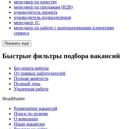
менеджер по качеству
менеджер по продажам (B2B)
руководитель проекта
руководитель подразделения
менеджер 1С
менеджер по работе с корпоративными клиентами
сервиса
Показать ещё
Быстрые фильтры подбора вакансий
Без опыта работы
От прямых работодателей
Полная занятость
Полный день
Удаленная работа
HeadHunter
Размещение вакансий
Поиск по резюме
О компании
Наши вакансии