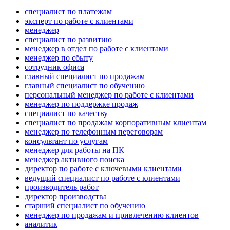
специалист по платежам
эксперт по работе с клиентами
менеджер
специалист по развитию
менеджер в отдел по работе с клиентами
менеджер по сбыту
сотрудник офиса
главный специалист по продажам
главный специалист по обучению
персональный менеджер по работе с клиентами
менеджер по поддержке продаж
специалист по качеству
специалист по продажам корпоративным клиентам
менеджер по телефонным переговорам
консультант по услугам
менеджер для работы на ПК
менеджер активного поиска
директор по работе с ключевыми клиентами
ведущий специалист по работе с клиентами
производитель работ
директор производства
старший специалист по обучению
менеджер по продажам и привлечению клиентов
аналитик