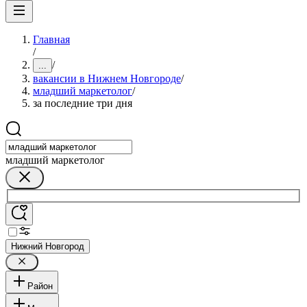
Главная
/
/
...
вакансии в Нижнем Новгороде
/
младший маркетолог
/
за последние три дня
младший маркетолог
Нижний Новгород
Район