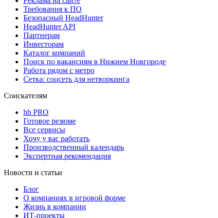
Реклама на сайте
Требования к ПО
Безопасный HeadHunter
HeadHunter API
Партнерам
Инвесторам
Каталог компаний
Поиск по вакансиям в Нижнем Новгороде
Работа рядом с метро
Сетка: соцсеть для нетворкинга
Соискателям
hh PRO
Готовое резюме
Все сервисы
Хочу у вас работать
Производственный календарь
Экспертная рекомендация
Новости и статьи
Блог
О компаниях в игровой форме
Жизнь в компании
ИТ-проекты