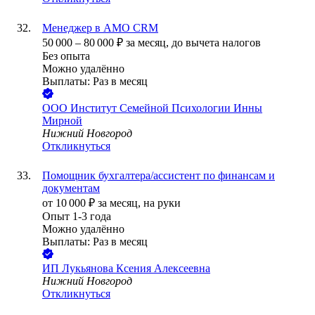
Менеджер в AMO CRM
50 000
–
80 000
₽
за месяц,
до вычета налогов
Без опыта
Можно удалённо
Выплаты: Раз в месяц
ООО
Институт Семейной Психологии Инны
Мирной
Нижний Новгород
Откликнуться
Помощник бухгалтера/ассистент по финансам и
документам
от
10 000
₽
за месяц,
на руки
Опыт 1-3 года
Можно удалённо
Выплаты: Раз в месяц
ИП
Лукьянова Ксения Алексеевна
Нижний Новгород
Откликнуться