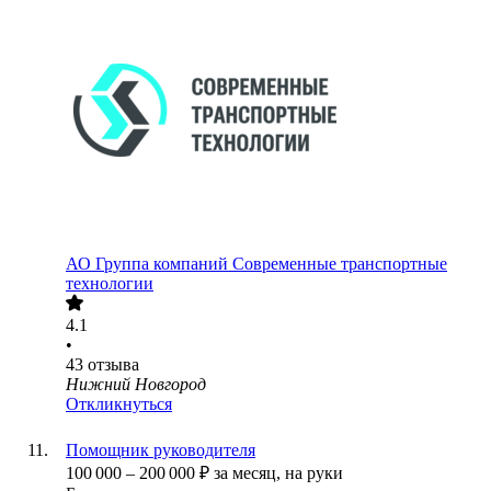
АО
Группа компаний Современные транспортные
технологии
4.1
•
43
отзыва
Нижний Новгород
Откликнуться
Помощник руководителя
100 000
–
200 000
₽
за месяц,
на руки