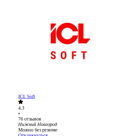
ICL Soft
4.3
•
76
отзывов
Нижний Новгород
Можно без резюме
Откликнуться