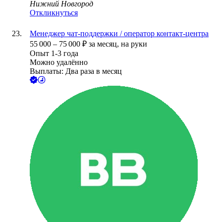
Нижний Новгород
Откликнуться
Менеджер чат-поддержки / оператор контакт-центра
55 000
–
75 000
₽
за месяц,
на руки
Опыт 1-3 года
Можно удалённо
Выплаты: Два раза в месяц