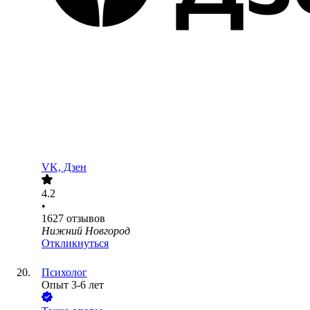
VK, Дзен
4.2
•
1627
отзывов
Нижний Новгород
Откликнуться
Психолог
Опыт 3-6 лет