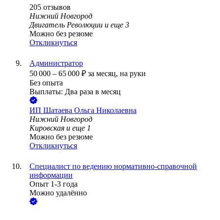
205
отзывов
Нижний Новгород
Двигатель Революции
и еще
3
Можно без резюме
Откликнуться
Администратор
50 000
–
65 000
₽
за месяц,
на руки
Без опыта
Выплаты: Два раза в месяц
ИП
Шатаева Ольга Николаевна
Нижний Новгород
Кировская
и еще
1
Можно без резюме
Откликнуться
Специалист по ведению нормативно-справочной
информации
Опыт 1-3 года
Можно удалённо