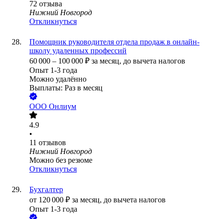
72
отзыва
Нижний Новгород
Откликнуться
Помощник руководителя отдела продаж в онлайн-
школу удаленных профессий
60 000
–
100 000
₽
за месяц,
до вычета налогов
Опыт 1-3 года
Можно удалённо
Выплаты: Раз в месяц
ООО
Онлиум
4.9
•
11
отзывов
Нижний Новгород
Можно без резюме
Откликнуться
Бухгалтер
от
120 000
₽
за месяц,
до вычета налогов
Опыт 1-3 года