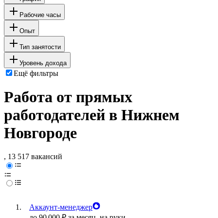
Рабочие часы
Опыт
Тип занятости
Уровень дохода
Ещё фильтры
Работа от прямых
работодателей в Нижнем
Новгороде
, 13 517 вакансий
Аккаунт-менеджер
до
90 000
₽
за месяц,
на руки