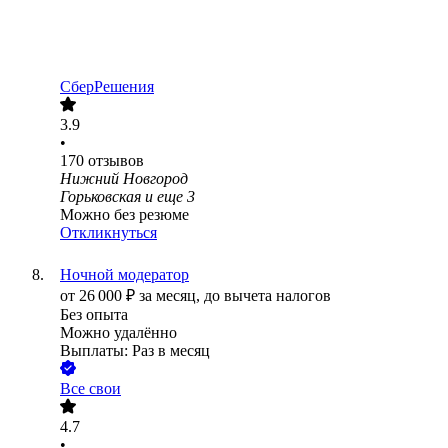
СберРешения
3.9
•
170
отзывов
Нижний Новгород
Горьковская
и еще
3
Можно без резюме
Откликнуться
Ночной модератор
от
26 000
₽
за месяц,
до вычета налогов
Без опыта
Можно удалённо
Выплаты: Раз в месяц
Все свои
4.7
•