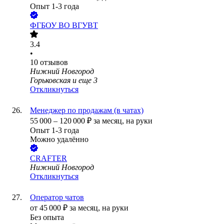
Опыт 1-3 года
ФГБОУ ВО ВГУВТ
3.4
•
10
отзывов
Нижний Новгород
Горьковская
и еще
3
Откликнуться
Менеджер по продажам (в чатах)
55 000
–
120 000
₽
за месяц,
на руки
Опыт 1-3 года
Можно удалённо
CRAFTER
Нижний Новгород
Откликнуться
Оператор чатов
от
45 000
₽
за месяц,
на руки
Без опыта