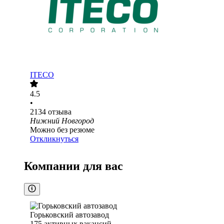
ITECO
4.5
•
2134
отзыва
Нижний Новгород
Можно без резюме
Откликнуться
Компании для вас
Горьковский автозавод
175
активных вакансий