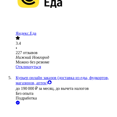
Яндекс.Еда
3.4
•
227
отзывов
Нижний Новгород
Можно без резюме
Откликнуться
Курьер онлайн заказов (доставка из еды, фудкортов,
магазинов, аптек)
до
190 000
₽
за месяц,
до вычета налогов
Без опыта
Подработка