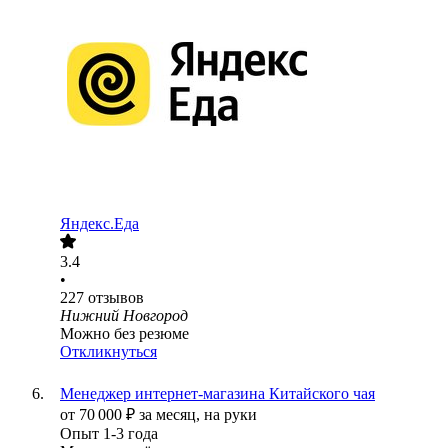
Яндекс.Еда
3.4
•
227
отзывов
Нижний Новгород
Можно без резюме
Откликнуться
Менеджер интернет-магазина Китайского чая
от
70 000
₽
за месяц,
на руки
Опыт 1-3 года