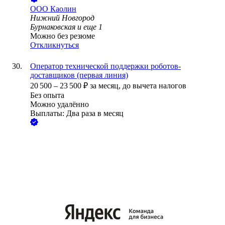
ООО
Каолин
Нижний Новгород
Бурнаковская
и еще
1
Можно без резюме
Откликнуться
Оператор технической поддержки роботов-
доставщиков (первая линия)
20 500
–
23 500
₽
за месяц,
до вычета налогов
Без опыта
Можно удалённо
Выплаты: Два раза в месяц