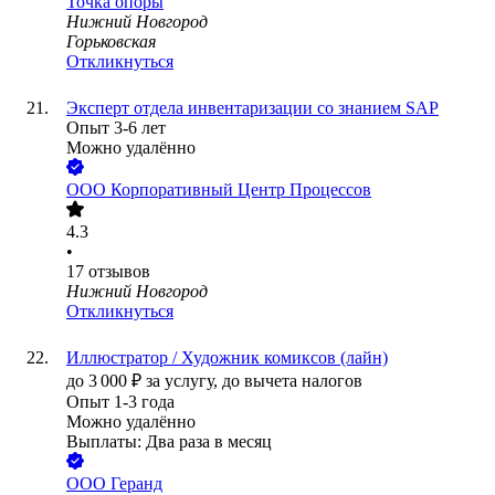
Точка опоры
Нижний Новгород
Горьковская
Откликнуться
Эксперт отдела инвентаризации со знанием SAP
Опыт 3-6 лет
Можно удалённо
ООО
Корпоративный Центр Процессов
4.3
•
17
отзывов
Нижний Новгород
Откликнуться
Иллюстратор / Художник комиксов (лайн)
до
3 000
₽
за услугу,
до вычета налогов
Опыт 1-3 года
Можно удалённо
Выплаты: Два раза в месяц
ООО
Геранд