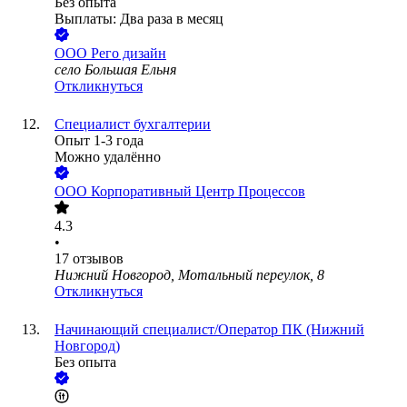
Без опыта
Выплаты: Два раза в месяц
ООО
Рего дизайн
село Большая Ельня
Откликнуться
Специалист бухгалтерии
Опыт 1-3 года
Можно удалённо
ООО
Корпоративный Центр Процессов
4.3
•
17
отзывов
Нижний Новгород, Мотальный переулок, 8
Откликнуться
Начинающий специалист/Оператор ПК (Нижний
Новгород)
Без опыта