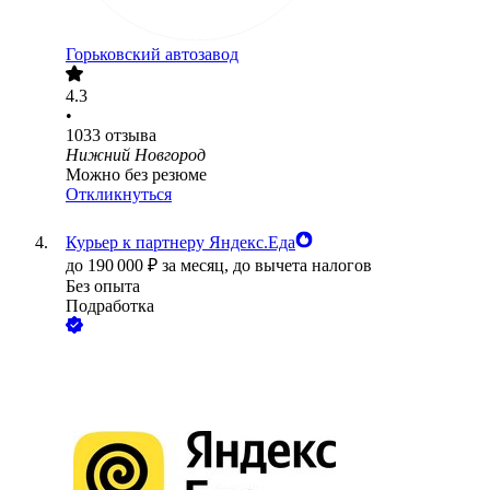
Горьковский автозавод
4.3
•
1033
отзыва
Нижний Новгород
Можно без резюме
Откликнуться
Курьер к партнеру Яндекс.Еда
до
190 000
₽
за месяц,
до вычета налогов
Без опыта
Подработка