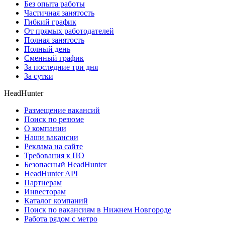
Без опыта работы
Частичная занятость
Гибкий график
От прямых работодателей
Полная занятость
Полный день
Сменный график
За последние три дня
За сутки
HeadHunter
Размещение вакансий
Поиск по резюме
О компании
Наши вакансии
Реклама на сайте
Требования к ПО
Безопасный HeadHunter
HeadHunter API
Партнерам
Инвесторам
Каталог компаний
Поиск по вакансиям в Нижнем Новгороде
Работа рядом с метро