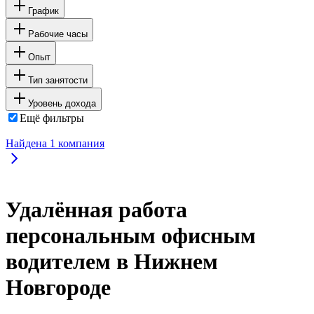
График
Рабочие часы
Опыт
Тип занятости
Уровень дохода
Ещё фильтры
Найдена
1
компания
Удалённая работа
персональным офисным
водителем в Нижнем
Новгороде