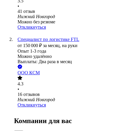
3.5
•
41
отзыв
Нижний Новгород
Можно без резюме
Откликнуться
Специалист по логистике FTL
от
150 000
₽
за месяц,
на руки
Опыт 1-3 года
Можно удалённо
Выплаты: Два раза в месяц
ООО
КСМ
4.3
•
16
отзывов
Нижний Новгород
Откликнуться
Компании для вас