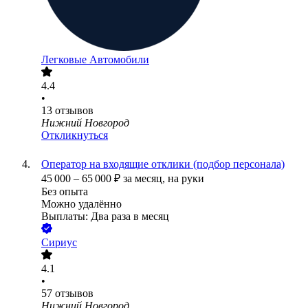
Легковые Автомобили
4.4
•
13
отзывов
Нижний Новгород
Откликнуться
Оператор на входящие отклики (подбор персонала)
45 000
–
65 000
₽
за месяц,
на руки
Без опыта
Можно удалённо
Выплаты: Два раза в месяц
Сириус
4.1
•
57
отзывов
Нижний Новгород