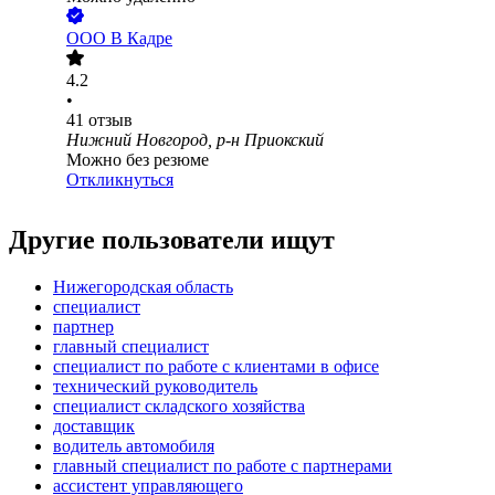
ООО
В Кадре
4.2
•
41
отзыв
Нижний Новгород, р-н Приокский
Можно без резюме
Откликнуться
Другие пользователи ищут
Нижегородская область
специалист
партнер
главный специалист
специалист по работе с клиентами в офисе
технический руководитель
специалист складского хозяйства
доставщик
водитель автомобиля
главный специалист по работе с партнерами
ассистент управляющего