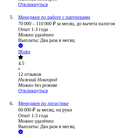
Откликнуться
Менеджер по работе с партнерами
70 000
–
110 000
₽
за месяц,
до вычета налогов
Опыт 1-3 года
Можно удалённо
Выплаты: Два раза в месяц
IRuler
4.5
•
12
отзывов
Нижний Новгород
Можно без резюме
Откликнуться
Менеджер по логистике
60 000
₽
за месяц,
на руки
Опыт 1-3 года
Можно удалённо
Выплаты: Два раза в месяц