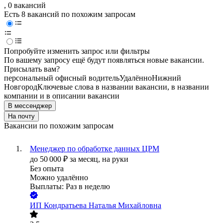
, 0 вакансий
Есть 8 вакансий по похожим запросам
Попробуйте изменить запрос или фильтры
По вашему запросу ещё будут появляться новые вакансии.
Присылать вам?
персональный офисный водитель
Удалённо
Нижний
Новгород
Ключевые слова в названии вакансии, в названии
компании и в описании вакансии
В мессенджер
На почту
Вакансии по похожим запросам
Менеджер по обработке данных ЦРМ
до
50 000
₽
за месяц,
на руки
Без опыта
Можно удалённо
Выплаты: Раз в неделю
ИП
Кондратьева Наталья Михайловна