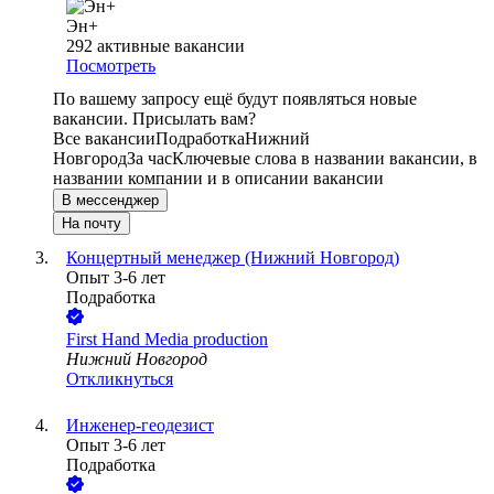
Эн+
292
активные вакансии
Посмотреть
По вашему запросу ещё будут появляться новые
вакансии. Присылать вам?
Все вакансии
Подработка
Нижний
Новгород
За час
Ключевые слова в названии вакансии, в
названии компании и в описании вакансии
В мессенджер
На почту
Концертный менеджер (Нижний Новгород)
Опыт 3-6 лет
Подработка
First Hand Media production
Нижний Новгород
Откликнуться
Инженер-геодезист
Опыт 3-6 лет
Подработка