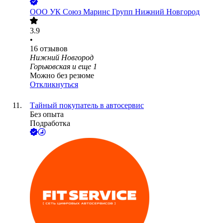
ООО
УК Союз Маринс Групп Нижний Новгород
3.9
•
16
отзывов
Нижний Новгород
Горьковская
и еще
1
Можно без резюме
Откликнуться
Тайный покупатель в автосервис
Без опыта
Подработка