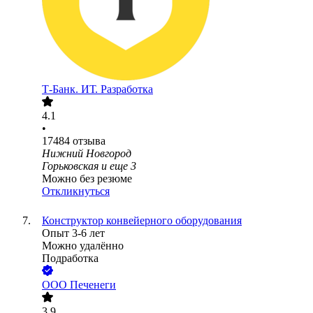
Т-Банк. ИТ. Разработка
4.1
•
17484
отзыва
Нижний Новгород
Горьковская
и еще
3
Можно без резюме
Откликнуться
Конструктор конвейерного оборудования
Опыт 3-6 лет
Можно удалённо
Подработка
ООО
Печенеги
3.9