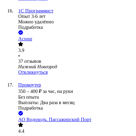
1С Программист
Опыт 3-6 лет
Можно удалённо
Подработка
Acsour
3.9
•
37
отзывов
Нижний Новгород
Откликнуться
Промоутер
350
–
400
₽
за час,
на руки
Без опыта
Выплаты: Два раза в месяц
Подработка
АО
Водоходъ. Пассажирский Порт
4.4