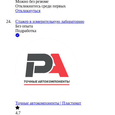
Можно без резюме
Откликнитесь среди первых
Откликнуться
Стажер в измерительную лабораторию
Без опыта
Подработка
Точные автокомпоненты | Пластимат
4.7