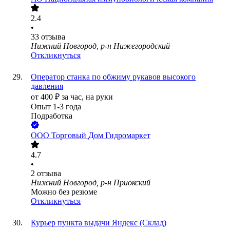
2.4
•
33
отзыва
Нижний Новгород, р-н Нижегородский
Откликнуться
Оператор станка по обжиму рукавов высокого
давления
от
400
₽
за час,
на руки
Опыт 1-3 года
Подработка
ООО
Торговый Дом Гидромаркет
4.7
•
2
отзыва
Нижний Новгород, р-н Приокский
Можно без резюме
Откликнуться
Курьер пункта выдачи Яндекс (Склад)