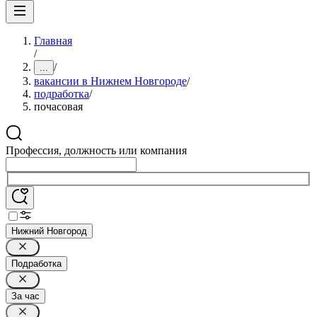
Главная
/
/
...
вакансии в Нижнем Новгороде
/
подработка
/
почасовая
Профессия, должность или компания
Нижний Новгород
Подработка
За час