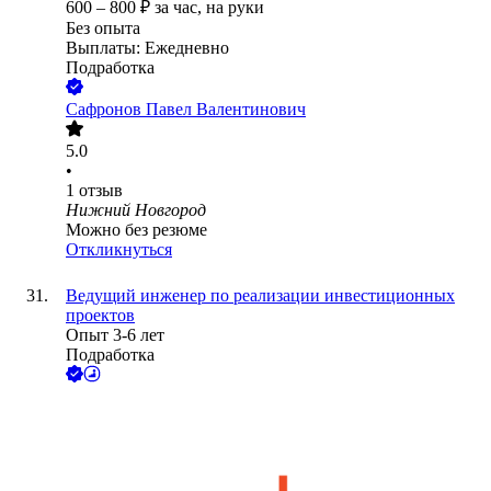
600
–
800
₽
за час,
на руки
Без опыта
Выплаты: Ежедневно
Подработка
Сафронов Павел Валентинович
5.0
•
1
отзыв
Нижний Новгород
Можно без резюме
Откликнуться
Ведущий инженер по реализации инвестиционных
проектов
Опыт 3-6 лет
Подработка