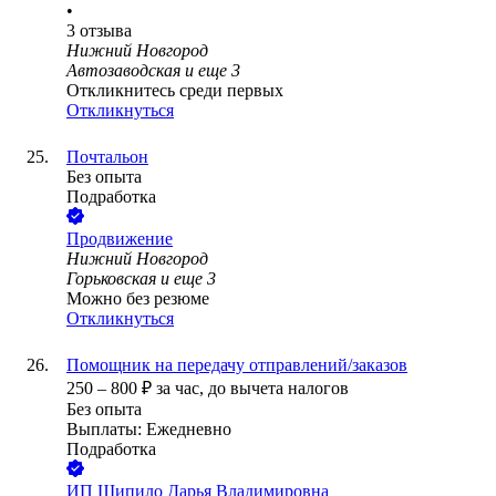
•
3
отзыва
Нижний Новгород
Автозаводская
и еще
3
Откликнитесь среди первых
Откликнуться
Почтальон
Без опыта
Подработка
Продвижение
Нижний Новгород
Горьковская
и еще
3
Можно без резюме
Откликнуться
Помощник на передачу отправлений/заказов
250
–
800
₽
за час,
до вычета налогов
Без опыта
Выплаты: Ежедневно
Подработка
ИП
Шипило Дарья Владимировна