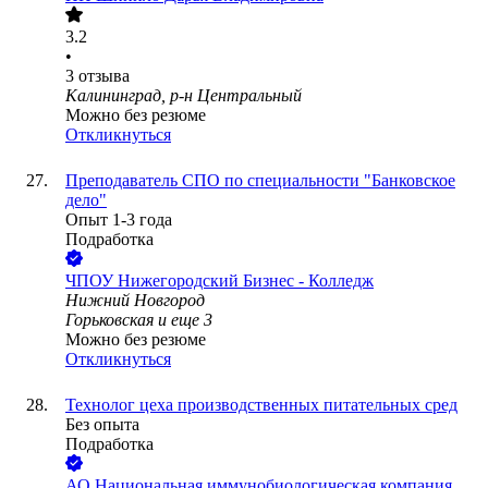
3.2
•
3
отзыва
Калининград, р-н Центральный
Можно без резюме
Откликнуться
Преподаватель СПО по специальности "Банковское
дело"
Опыт 1-3 года
Подработка
ЧПОУ Нижегородский Бизнес - Колледж
Нижний Новгород
Горьковская
и еще
3
Можно без резюме
Откликнуться
Технолог цеха производственных питательных сред
Без опыта
Подработка
АО
Национальная иммунобиологическая компания