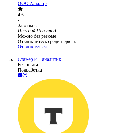
ООО
Альтаир
4.6
•
22
отзыва
Нижний Новгород
Можно без резюме
Откликнитесь среди первых
Откликнуться
Стажер ИТ-аналитик
Без опыта
Подработка