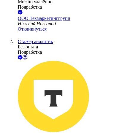
Можно удалённо
Подработка
ООО
Техмаркетинггрупп
Нижний Новгород
Откликнуться
Стажер аналитик
Без опыта
Подработка