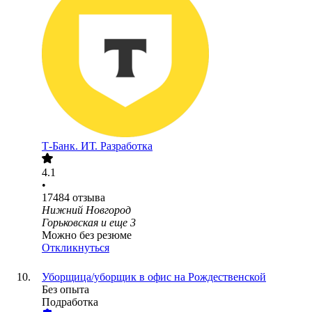
Т-Банк. ИТ. Разработка
4.1
•
17484
отзыва
Нижний Новгород
Горьковская
и еще
3
Можно без резюме
Откликнуться
Уборщица/уборщик в офис на Рождественской
Без опыта
Подработка