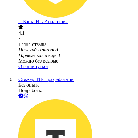
Т-Банк. ИТ. Аналитика
4.1
•
17484
отзыва
Нижний Новгород
Горьковская
и еще
3
Можно без резюме
Откликнуться
Стажер .NET-разработчик
Без опыта
Подработка