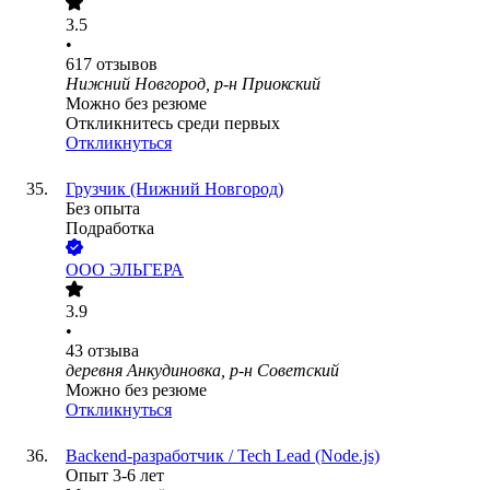
3.5
•
617
отзывов
Нижний Новгород, р-н Приокский
Можно без резюме
Откликнитесь среди первых
Откликнуться
Грузчик (Нижний Новгород)
Без опыта
Подработка
ООО
ЭЛЬГЕРА
3.9
•
43
отзыва
деревня Анкудиновка, р-н Советский
Можно без резюме
Откликнуться
Backend-разработчик / Tech Lead (Node.js)
Опыт 3-6 лет