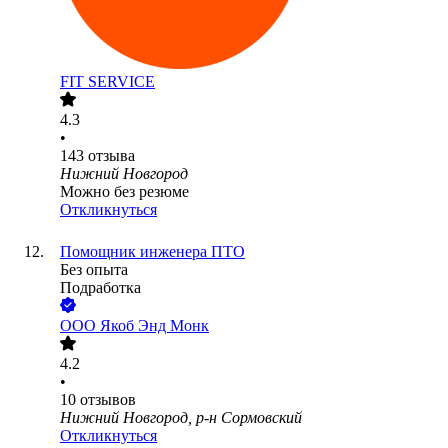
FIT SERVICE
4.3
•
143
отзыва
Нижний Новгород
Можно без резюме
Откликнуться
Помощник инженера ПТО
Без опыта
Подработка
ООО
Якоб Энд Монк
4.2
•
10
отзывов
Нижний Новгород, р-н Сормовский
Откликнуться