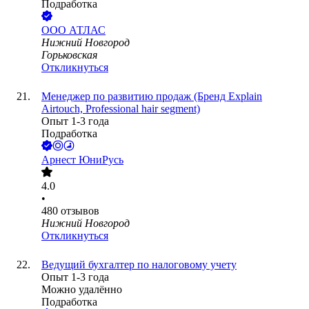
Подработка
ООО
АТЛАС
Нижний Новгород
Горьковская
Откликнуться
Менеджер по развитию продаж (Бренд Explain
Airtouch, Professional hair segment)
Опыт 1-3 года
Подработка
Арнест ЮниРусь
4.0
•
480
отзывов
Нижний Новгород
Откликнуться
Ведущий бухгалтер по налоговому учету
Опыт 1-3 года
Можно удалённо
Подработка