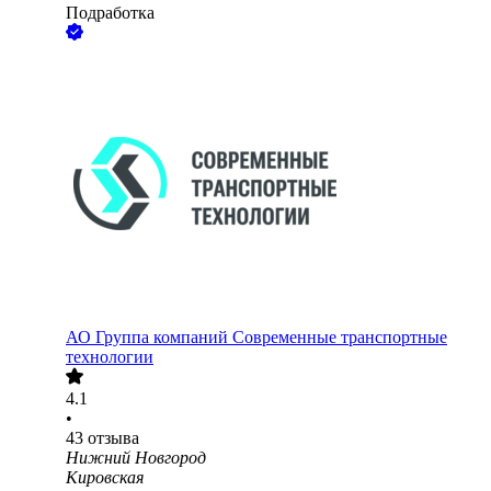
Подработка
АО
Группа компаний Современные транспортные
технологии
4.1
•
43
отзыва
Нижний Новгород
Кировская