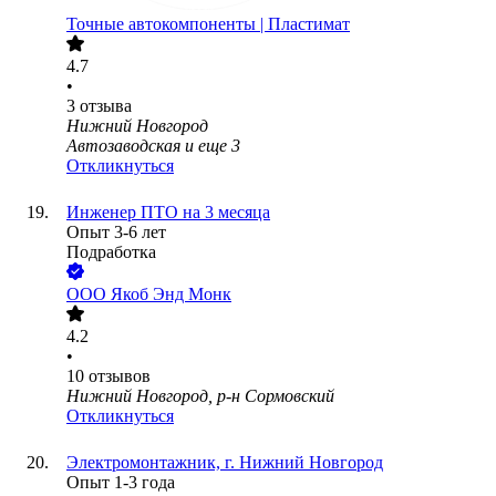
Точные автокомпоненты | Пластимат
4.7
•
3
отзыва
Нижний Новгород
Автозаводская
и еще
3
Откликнуться
Инженер ПТО на 3 месяца
Опыт 3-6 лет
Подработка
ООО
Якоб Энд Монк
4.2
•
10
отзывов
Нижний Новгород, р-н Сормовский
Откликнуться
Электромонтажник, г. Нижний Новгород
Опыт 1-3 года