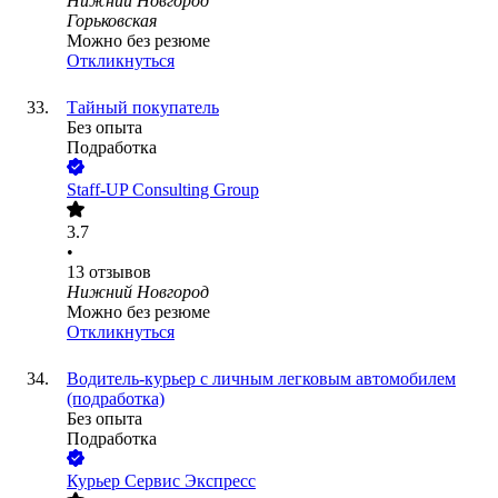
Нижний Новгород
Горьковская
Можно без резюме
Откликнуться
Тайный покупатель
Без опыта
Подработка
Staff-UP Consulting Group
3.7
•
13
отзывов
Нижний Новгород
Можно без резюме
Откликнуться
Водитель-курьер с личным легковым автомобилем
(подработка)
Без опыта
Подработка
Курьер Сервис Экспресс