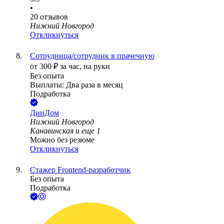
•
20
отзывов
Нижний Новгород
Откликнуться
Сотрудница/сотрудник в прачечную
от
300
₽
за час,
на руки
Без опыта
Выплаты: Два раза в месяц
Подработка
ДинДом
Нижний Новгород
Канавинская
и еще
1
Можно без резюме
Откликнуться
Стажер Frontend-разработчик
Без опыта
Подработка