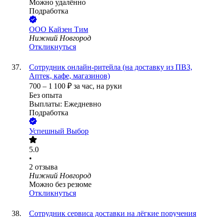
Можно удалённо
Подработка
ООО
Кайзен Тим
Нижний Новгород
Откликнуться
Сотрудник онлайн-ритейла (на доставку из ПВЗ,
Аптек, кафе, магазинов)
700
–
1 100
₽
за час,
на руки
Без опыта
Выплаты: Ежедневно
Подработка
Успешный Выбор
5.0
•
2
отзыва
Нижний Новгород
Можно без резюме
Откликнуться
Сотрудник сервиса доставки на лёгкие поручения