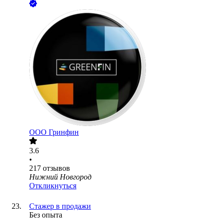
ООО
Гринфин
3.6
•
217
отзывов
Нижний Новгород
Откликнуться
Стажер в продажи
Без опыта