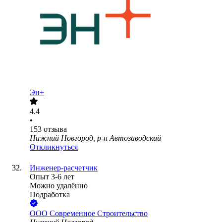
Эн+
4.4
•
153
отзыва
Нижний Новгород, р-н Автозаводский
Откликнуться
Инженер-расчетчик
Опыт 3-6 лет
Можно удалённо
Подработка
ООО
Современное Строительство