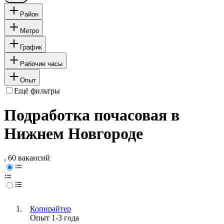
Район
Метро
График
Рабочие часы
Опыт
Ещё фильтры
Подработка почасовая в
Нижнем Новгороде
, 60 вакансий
Копирайтер
Опыт 1-3 года