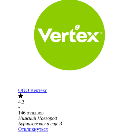
ООО
Вертекс
4.3
•
146
отзывов
Нижний Новгород
Бурнаковская
и еще
3
Откликнуться