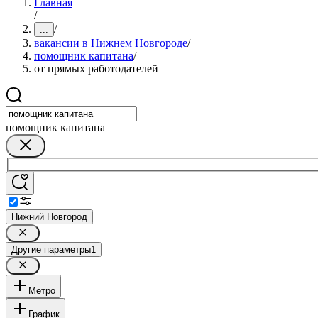
Главная
/
/
...
вакансии в Нижнем Новгороде
/
помощник капитана
/
от прямых работодателей
помощник капитана
Нижний Новгород
Другие параметры
1
Метро
График