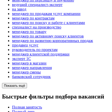
менеджер по персоналу и обучению
ведущий специалист-эксперт
на завод
менеджер по продажам услуг компании
менеджер по контрактам
менеджер по поиску и работе с клиентами
специалист на производство
менеджер по товару
менеджер по активному поиску клиентов
менеджер по развитию корпоративных продаж
продавец услуг
руководитель по проектам
менеджер клиентской поддержки
эксперт 1С
менеджер в магазин
менеджер направления
менеджер смены
банковский сотрудник
Показать ещё
Быстрые фильтры подбора вакансий
Полная занятость
Полный день