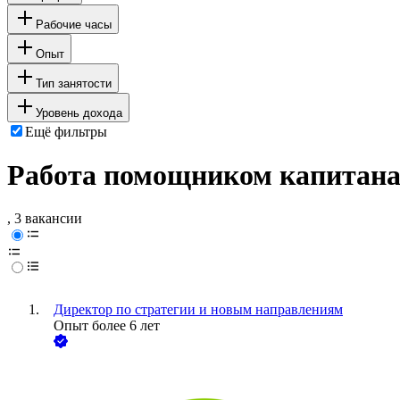
Рабочие часы
Опыт
Тип занятости
Уровень дохода
Ещё фильтры
Работа помощником капитана
, 3 вакансии
Директор по стратегии и новым направлениям
Опыт более 6 лет