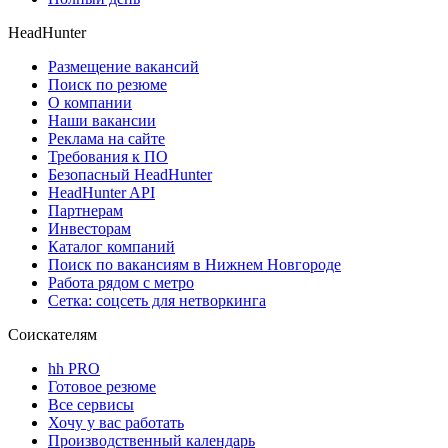
HeadHunter
Размещение вакансий
Поиск по резюме
О компании
Наши вакансии
Реклама на сайте
Требования к ПО
Безопасный HeadHunter
HeadHunter API
Партнерам
Инвесторам
Каталог компаний
Поиск по вакансиям в Нижнем Новгороде
Работа рядом с метро
Сетка: соцсеть для нетворкинга
Соискателям
hh PRO
Готовое резюме
Все сервисы
Хочу у вас работать
Производственный календарь