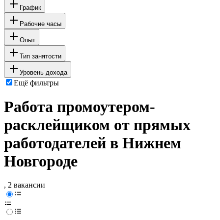
График
Рабочие часы
Опыт
Тип занятости
Уровень дохода
Ещё фильтры
Работа промоутером-
расклейщиком от прямых
работодателей в Нижнем
Новгороде
, 2 вакансии