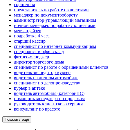
горничная
представитель по работе с клиентами
менеджер по документообороту
администратор-управляющий магазином
ночной менеджер по работе с клиентами
мерчандайзер
подработка 4 часа
старший кассир
специалист по интернет-коммуникациям
специалист в офис-склад
фитнес-менеджер
директор торгового дома
специалист по работе с обращениями клиентов
водитель экспедитор-курьер
водитель на личном автомобиле
специалист по делопроизводству
курьер в аптеке
водитель автомобиля (категория C)
помощник менеджера по продажам
руководитель клиентского сервиса
консультант по красоте
Показать ещё