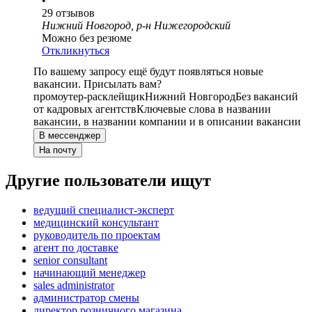
•
29
отзывов
Нижний Новгород, р-н Нижегородский
Можно без резюме
Откликнуться
По вашему запросу ещё будут появляться новые
вакансии. Присылать вам?
промоутер-расклейщик
Нижний Новгород
Без вакансий
от кадровых агентств
Ключевые слова в названии
вакансии, в названии компании и в описании вакансии
В мессенджер
На почту
Другие пользователи ищут
ведущий специалист-эксперт
медицинский консультант
руководитель по проектам
агент по доставке
senior consultant
начинающий менеджер
sales administrator
администратор смены
директор розничного магазина