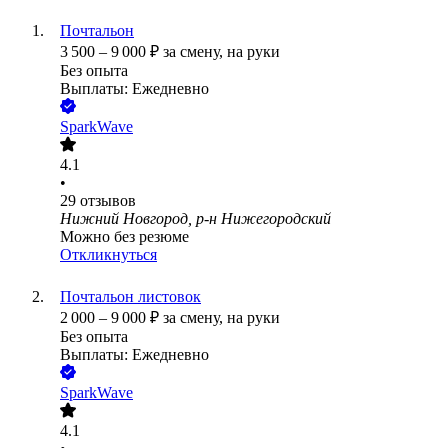
Почтальон
3 500
–
9 000
₽
за смену,
на руки
Без опыта
Выплаты: Ежедневно
SparkWave
4.1
•
29
отзывов
Нижний Новгород, р-н Нижегородский
Можно без резюме
Откликнуться
Почтальон листовок
2 000
–
9 000
₽
за смену,
на руки
Без опыта
Выплаты: Ежедневно
SparkWave
4.1