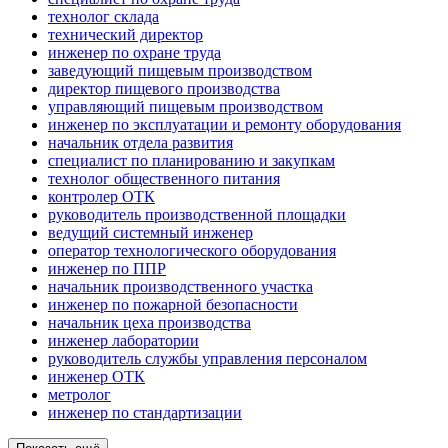
технолог склада
технический директор
инженер по охране труда
заведующий пищевым производством
директор пищевого производства
управляющий пищевым производством
инженер по эксплуатации и ремонту оборудования
начальник отдела развития
специалист по планированию и закупкам
технолог общественного питания
контролер ОТК
руководитель производственной площадки
ведущий системный инженер
оператор технологического оборудования
инженер по ППР
начальник производственного участка
инженер по пожарной безопасности
начальник цеха производства
инженер лаборатории
руководитель службы управления персоналом
инженер ОТК
метролог
инженер по стандартизации