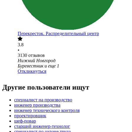
Перекресток. Распределительный центр
3.8
•
3130
отзывов
Нижний Новгород
Буревестник
и еще
1
Откликнуться
Другие пользователи ищут
специалист на производство
инженер производства
инженер технического контроля
проектировщик
шеф-повар
старший инженер-технолог
специалист по охране труда