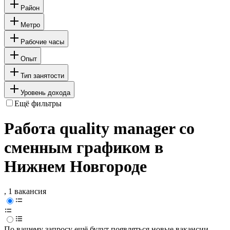
Район
Метро
Рабочие часы
Опыт
Тип занятости
Уровень дохода
Ещё фильтры
Работа quality manager со
сменным графиком в
Нижнем Новгороде
, 1 вакансия
По вашему запросу ещё будут появляться новые вакансии.