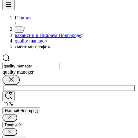
Главная
/
/
...
вакансии в Нижнем Новгороде
/
quality manager
/
сменный график
quality manager
Нижний Новгород
График
9