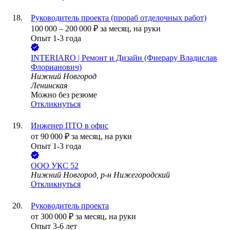
Руководитель проекта (прораб отделочных работ)
100 000
–
200 000
₽
за месяц,
на руки
Опыт 1-3 года
INTERIARO | Ремонт и Дизайн (Фиерару Владислав
Флорианович)
Нижний Новгород
Ленинская
Можно без резюме
Откликнуться
Инженер ПТО в офис
от
90 000
₽
за месяц,
на руки
Опыт 1-3 года
ООО
УКС 52
Нижний Новгород, р-н Нижегородский
Откликнуться
Руководитель проекта
от
300 000
₽
за месяц,
на руки
Опыт 3-6 лет