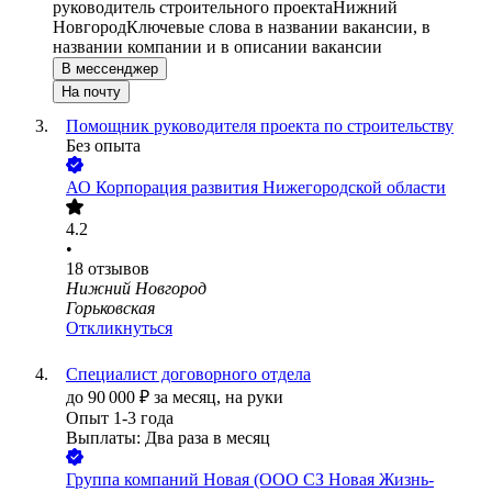
руководитель строительного проекта
Нижний
Новгород
Ключевые слова в названии вакансии, в
названии компании и в описании вакансии
В мессенджер
На почту
Помощник руководителя проекта по строительству
Без опыта
АО
Корпорация развития Нижегородской области
4.2
•
18
отзывов
Нижний Новгород
Горьковская
Откликнуться
Специалист договорного отдела
до
90 000
₽
за месяц,
на руки
Опыт 1-3 года
Выплаты: Два раза в месяц
Группа компаний Новая (ООО СЗ Новая Жизнь-