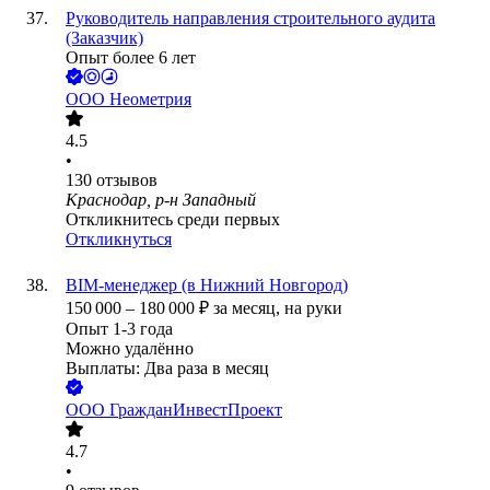
Руководитель направления строительного аудита
(Заказчик)
Опыт более 6 лет
ООО
Неометрия
4.5
•
130
отзывов
Краснодар, р-н Западный
Откликнитесь среди первых
Откликнуться
BIM-менеджер (в Нижний Новгород)
150 000
–
180 000
₽
за месяц,
на руки
Опыт 1-3 года
Можно удалённо
Выплаты: Два раза в месяц
ООО
ГражданИнвестПроект
4.7
•