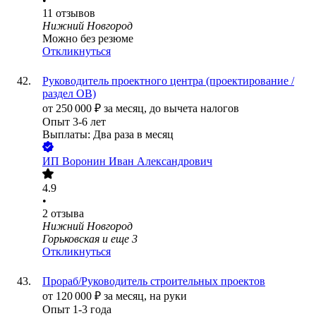
•
11
отзывов
Нижний Новгород
Можно без резюме
Откликнуться
Руководитель проектного центра (проектирование /
раздел ОВ)
от
250 000
₽
за месяц,
до вычета налогов
Опыт 3-6 лет
Выплаты: Два раза в месяц
ИП
Воронин Иван Александрович
4.9
•
2
отзыва
Нижний Новгород
Горьковская
и еще
3
Откликнуться
Прораб/Руководитель строительных проектов
от
120 000
₽
за месяц,
на руки
Опыт 1-3 года