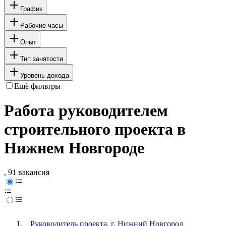
График
Рабочие часы
Опыт
Тип занятости
Уровень дохода
Ещё фильтры
Работа руководителем
строительного проекта в
Нижнем Новгороде
, 91 вакансия
Руководитель проекта, г. Нижний Новгород