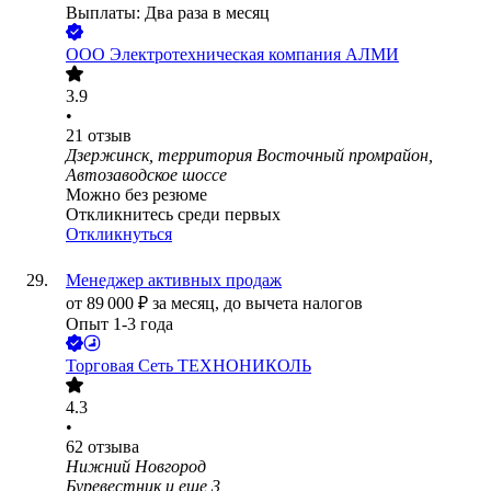
Выплаты: Два раза в месяц
ООО
Электротехническая компания АЛМИ
3.9
•
21
отзыв
Дзержинск, территория Восточный промрайон,
Автозаводское шоссе
Можно без резюме
Откликнитесь среди первых
Откликнуться
Менеджер активных продаж
от
89 000
₽
за месяц,
до вычета налогов
Опыт 1-3 года
Торговая Сеть ТЕХНОНИКОЛЬ
4.3
•
62
отзыва
Нижний Новгород
Буревестник
и еще
3