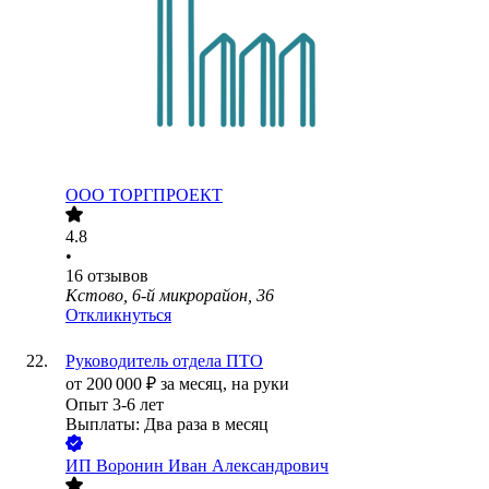
ООО
ТОРГПРОЕКТ
4.8
•
16
отзывов
Кстово, 6-й микрорайон, 36
Откликнуться
Руководитель отдела ПТО
от
200 000
₽
за месяц,
на руки
Опыт 3-6 лет
Выплаты: Два раза в месяц
ИП
Воронин Иван Александрович