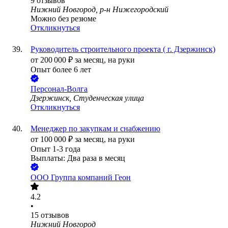
9
отзывов
Нижний Новгород, р-н Нижегородский
Можно без резюме
Откликнуться
Руководитель строительного проекта ( г. Дзержинск)
от
200 000
₽
за месяц,
на руки
Опыт более 6 лет
Персонал-Волга
Дзержинск, Студенческая улица
Откликнуться
Менеджер по закупкам и снабжению
от
100 000
₽
за месяц,
на руки
Опыт 1-3 года
Выплаты: Два раза в месяц
ООО
Группа компаний Геон
4.2
•
15
отзывов
Нижний Новгород