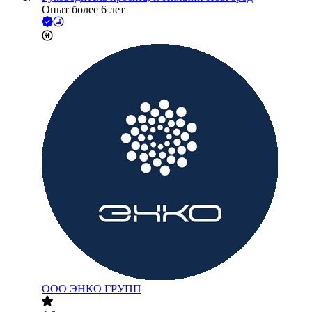
Опыт более 6 лет
ООО
ЭНКО ГРУПП