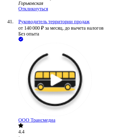
Горьковская
Откликнуться
Руководитель территории продаж
от
140 000
₽
за месяц,
до вычета налогов
Без опыта
ООО
Трансмедиа
4.4