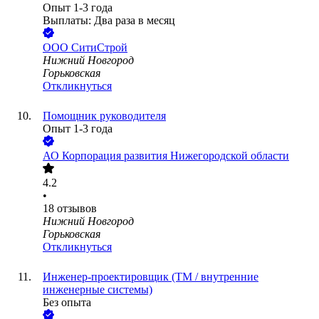
Опыт 1-3 года
Выплаты: Два раза в месяц
ООО
СитиСтрой
Нижний Новгород
Горьковская
Откликнуться
Помощник руководителя
Опыт 1-3 года
АО
Корпорация развития Нижегородской области
4.2
•
18
отзывов
Нижний Новгород
Горьковская
Откликнуться
Инженер-проектировщик (ТМ / внутренние
инженерные системы)
Без опыта