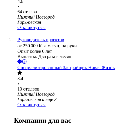
4.6
•
64
отзыва
Нижний Новгород
Горьковская
Откликнуться
Руководитель проектов
от
250 000
₽
за месяц,
на руки
Опыт более 6 лет
Выплаты: Два раза в месяц
Специализированный Застройщик Новая Жизнь
3.4
•
10
отзывов
Нижний Новгород
Горьковская
и еще
3
Откликнуться
Компании для вас