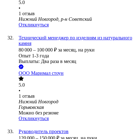
5.0
•
1
отзыв
Нижний Новгород, р-н Советский
Откликнуться
Технический менеджер по изделиям из натурального
камня
80 000
–
100 000
₽
за месяц,
на руки
Опыт 1-3 года
Выплаты: Два раза в месяц
ООО
Маримал стоун
5.0
•
1
отзыв
Нижний Новгород
Горьковская
Можно без резюме
Откликнуться
Руководитель проектов
120 000
–
150 000
₽
за месяц,
на руки