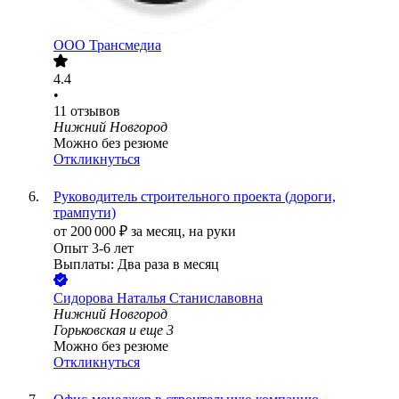
ООО
Трансмедиа
4.4
•
11
отзывов
Нижний Новгород
Можно без резюме
Откликнуться
Руководитель строительного проекта (дороги,
трампути)
от
200 000
₽
за месяц,
на руки
Опыт 3-6 лет
Выплаты: Два раза в месяц
Сидорова Наталья Станиславовна
Нижний Новгород
Горьковская
и еще
3
Можно без резюме
Откликнуться