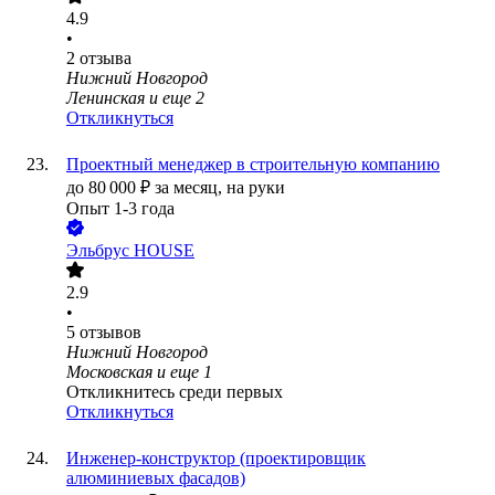
4.9
•
2
отзыва
Нижний Новгород
Ленинская
и еще
2
Откликнуться
Проектный менеджер в строительную компанию
до
80 000
₽
за месяц,
на руки
Опыт 1-3 года
Эльбрус HOUSE
2.9
•
5
отзывов
Нижний Новгород
Московская
и еще
1
Откликнитесь среди первых
Откликнуться
Инженер-конструктор (проектировщик
алюминиевых фасадов)