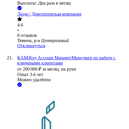
Выплаты: Два раза в месяц
Люди | Девелоперская компания
4.6
•
8
отзывов
Тюмень, р-н Центральный
Откликнуться
КАМ/Key Account Manager/Менеджер по работе с
ключевыми клиентами
от
200 000
₽
за месяц,
на руки
Опыт 3-6 лет
Можно удалённо