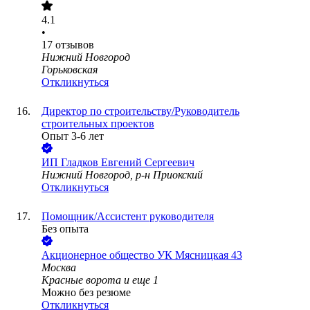
4.1
•
17
отзывов
Нижний Новгород
Горьковская
Откликнуться
Директор по строительству/Руководитель
строительных проектов
Опыт 3-6 лет
ИП
Гладков Евгений Сергеевич
Нижний Новгород, р-н Приокский
Откликнуться
Помощник/Ассистент руководителя
Без опыта
Акционерное общество УК Мясницкая 43
Москва
Красные ворота
и еще
1
Можно без резюме
Откликнуться