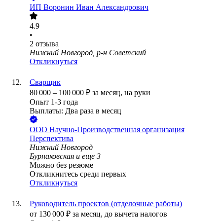
ИП
Воронин Иван Александрович
4.9
•
2
отзыва
Нижний Новгород, р-н Советский
Откликнуться
Сварщик
80 000
–
100 000
₽
за месяц,
на руки
Опыт 1-3 года
Выплаты: Два раза в месяц
ООО
Научно-Производственная организация
Перспектива
Нижний Новгород
Бурнаковская
и еще
3
Можно без резюме
Откликнитесь среди первых
Откликнуться
Руководитель проектов (отделочные работы)
от
130 000
₽
за месяц,
до вычета налогов