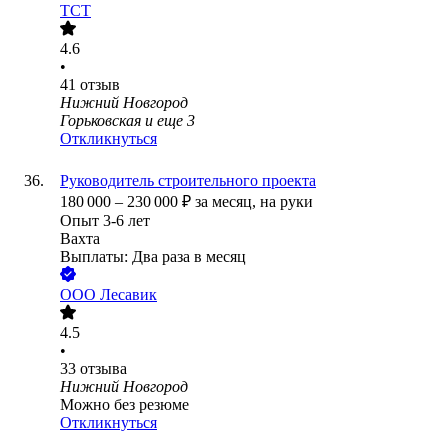
ТСТ
4.6
•
41
отзыв
Нижний Новгород
Горьковская
и еще
3
Откликнуться
Руководитель строительного проекта
180 000
–
230 000
₽
за месяц,
на руки
Опыт 3-6 лет
Вахта
Выплаты: Два раза в месяц
ООО
Лесавик
4.5
•
33
отзыва
Нижний Новгород
Можно без резюме
Откликнуться