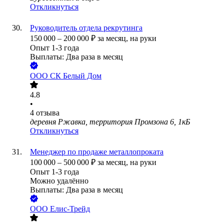
Откликнуться
Руководитель отдела рекрутинга
150 000
–
200 000
₽
за месяц,
на руки
Опыт 1-3 года
Выплаты: Два раза в месяц
ООО
СК Белый Дом
4.8
•
4
отзыва
деревня Ржавка, территория Промзона 6, 1кБ
Откликнуться
Менеджер по продаже металлопроката
100 000
–
500 000
₽
за месяц,
на руки
Опыт 1-3 года
Можно удалённо
Выплаты: Два раза в месяц
ООО
Елис-Трейд