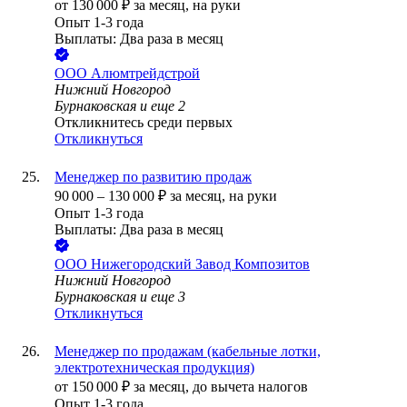
от
130 000
₽
за месяц,
на руки
Опыт 1-3 года
Выплаты: Два раза в месяц
ООО
Алюмтрейдстрой
Нижний Новгород
Бурнаковская
и еще
2
Откликнитесь среди первых
Откликнуться
Менеджер по развитию продаж
90 000
–
130 000
₽
за месяц,
на руки
Опыт 1-3 года
Выплаты: Два раза в месяц
ООО
Нижегородский Завод Композитов
Нижний Новгород
Бурнаковская
и еще
3
Откликнуться
Менеджер по продажам (кабельные лотки,
электротехническая продукция)
от
150 000
₽
за месяц,
до вычета налогов
Опыт 1-3 года