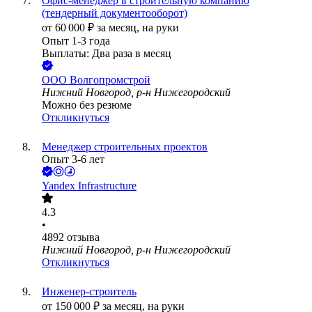
Офис-менеджер в строительную компанию
(тендерный документооборот)
от
60 000
₽
за месяц,
на руки
Опыт 1-3 года
Выплаты: Два раза в месяц
ООО
Волгопромстрой
Нижний Новгород, р-н Нижегородский
Можно без резюме
Откликнуться
Менеджер строительных проектов
Опыт 3-6 лет
Yandex Infrastructure
4.3
•
4892
отзыва
Нижний Новгород, р-н Нижегородский
Откликнуться
Инженер-строитель
от
150 000
₽
за месяц,
на руки