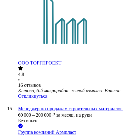
ООО
ТОРГПРОЕКТ
4.8
•
16
отзывов
Кстово, 6-й микрорайон, жилой комплекс Ватсон
Откликнуться
Менеджер по продажам строительных материалов
60 000
–
200 000
₽
за месяц,
на руки
Без опыта
Группа компаний Армпласт