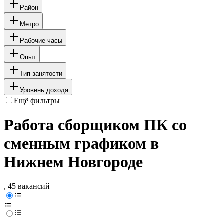
Район
Метро
Рабочие часы
Опыт
Тип занятости
Уровень дохода
Ещё фильтры
Работа сборщиком ПК со
сменным графиком в
Нижнем Новгороде
, 45 вакансий