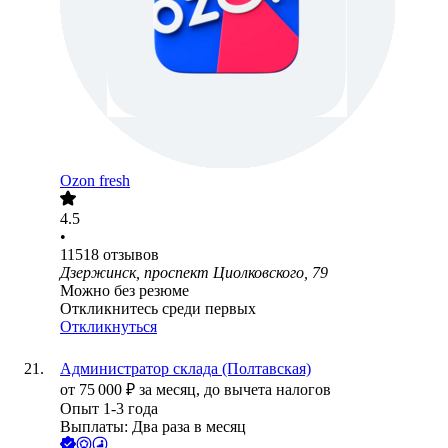
Ozon fresh
4.5
•
11518
отзывов
Дзержинск, проспект Циолковского, 79
Можно без резюме
Откликнитесь среди первых
Откликнуться
Администратор склада (Полтавская)
от
75 000
₽
за месяц,
до вычета налогов
Опыт 1-3 года
Выплаты: Два раза в месяц