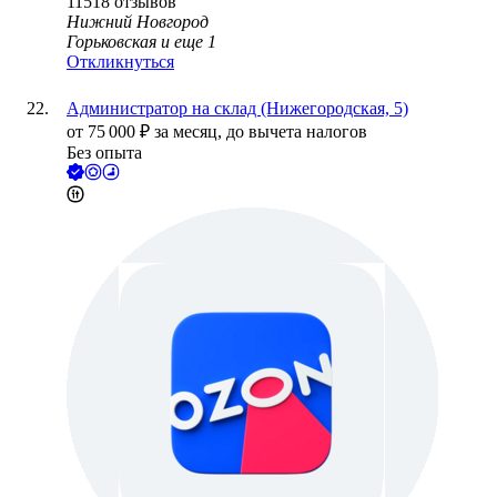
11518
отзывов
Нижний Новгород
Горьковская
и еще
1
Откликнуться
Администратор на склад (Нижегородская, 5)
от
75 000
₽
за месяц,
до вычета налогов
Без опыта