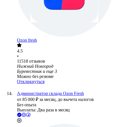
Ozon fresh
4.5
•
11518
отзывов
Нижний Новгород
Буревестник
и еще
3
Можно без резюме
Откликнуться
Администратор склада Ozon Fresh
от
85 000
₽
за месяц,
до вычета налогов
Без опыта
Выплаты: Два раза в месяц