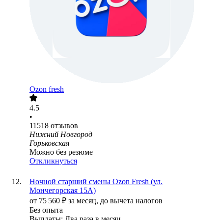
Ozon fresh
4.5
•
11518
отзывов
Нижний Новгород
Горьковская
Можно без резюме
Откликнуться
Ночной старший смены Ozon Fresh (ул.
Мончегорская 15А)
от
75 560
₽
за месяц,
до вычета налогов
Без опыта
Выплаты: Два раза в месяц