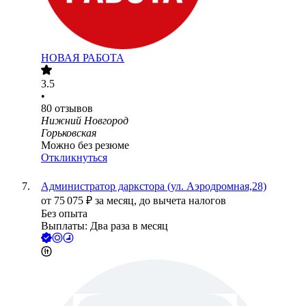
НОВАЯ РАБОТА
3.5
•
80
отзывов
Нижний Новгород
Горьковская
Можно без резюме
Откликнуться
Администратор даркстора (ул. Аэродромная,28)
от
75 075
₽
за месяц,
до вычета налогов
Без опыта
Выплаты: Два раза в месяц