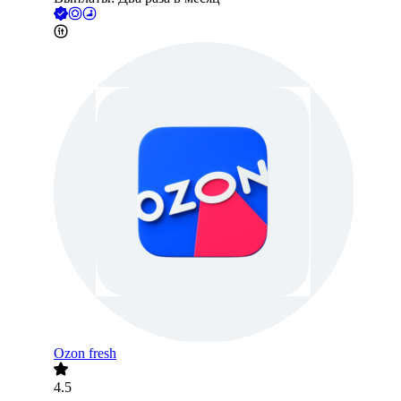
Ozon fresh
4.5