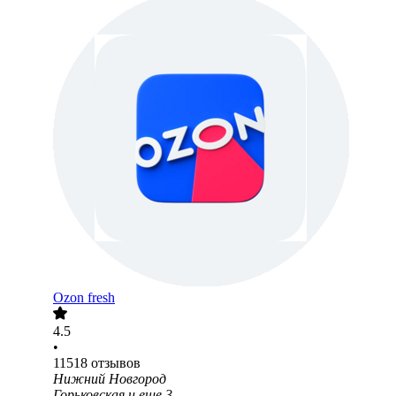
Ozon fresh
4.5
•
11518
отзывов
Нижний Новгород
Горьковская
и еще
3