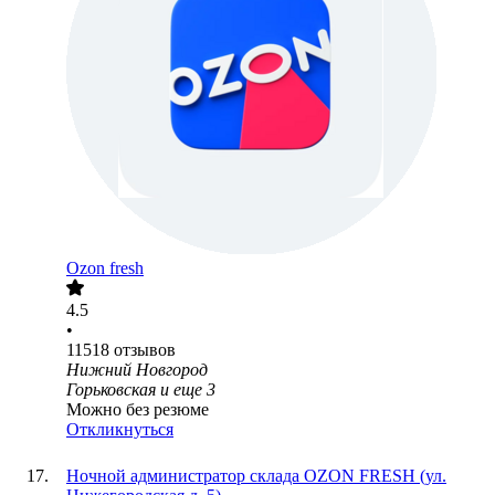
Ozon fresh
4.5
•
11518
отзывов
Нижний Новгород
Горьковская
и еще
3
Можно без резюме
Откликнуться
Ночной администратор склада OZON FRESH (ул.