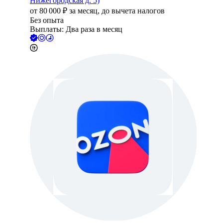
Нижегородская д. 5)
от
80 000
₽
за месяц,
до вычета налогов
Без опыта
Выплаты: Два раза в месяц