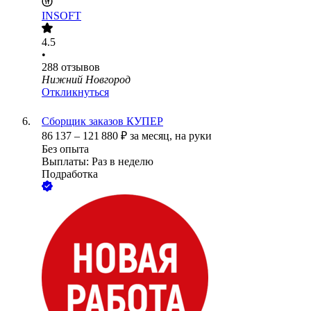
INSOFT
4.5
•
288
отзывов
Нижний Новгород
Откликнуться
Сборщик заказов КУПЕР
86 137
–
121 880
₽
за месяц,
на руки
Без опыта
Выплаты: Раз в неделю
Подработка