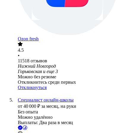
Ozon fresh
4.5
•
11518
отзывов
Нижний Новгород
Горьковская
и еще
3
Можно без резюме
Откликнитесь среди первых
Откликнуться
Специалист онлайн-школы
от
40 000
₽
за месяц,
на руки
Без опыта
Можно удалённо
Выплаты: Два раза в месяц