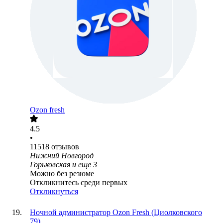
Ozon fresh
4.5
•
11518
отзывов
Нижний Новгород
Горьковская
и еще
3
Можно без резюме
Откликнитесь среди первых
Откликнуться
Ночной администратор Ozon Fresh (Циолковского
79)