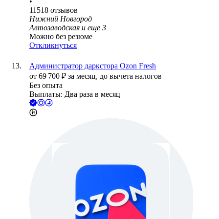
•
11518
отзывов
Нижний Новгород
Автозаводская
и еще
3
Можно без резюме
Откликнуться
Администратор даркстора Ozon Fresh
от
69 700
₽
за месяц,
до вычета налогов
Без опыта
Выплаты: Два раза в месяц