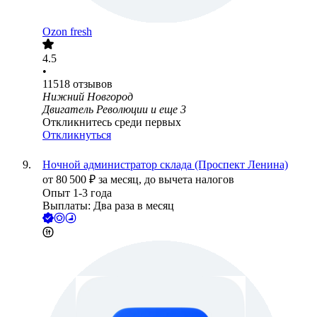
Ozon fresh
4.5
•
11518
отзывов
Нижний Новгород
Двигатель Революции
и еще
3
Откликнитесь среди первых
Откликнуться
Ночной администратор склада (Проспект Ленина)
от
80 500
₽
за месяц,
до вычета налогов
Опыт 1-3 года
Выплаты: Два раза в месяц