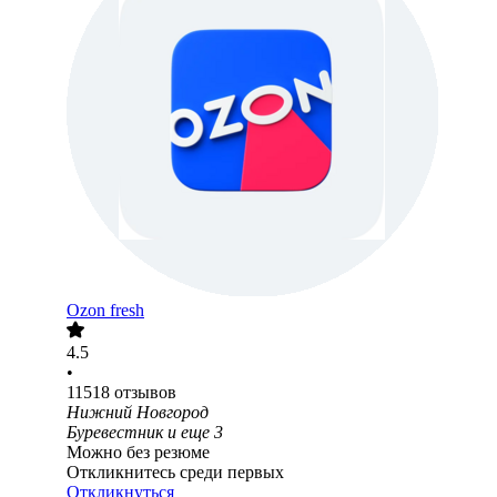
Ozon fresh
4.5
•
11518
отзывов
Нижний Новгород
Буревестник
и еще
3
Можно без резюме
Откликнитесь среди первых
Откликнуться