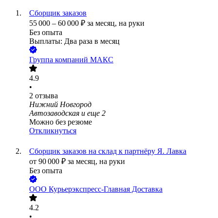
Сборщик заказов
55 000
–
60 000
₽
за месяц,
на руки
Без опыта
Выплаты: Два раза в месяц
Группа компаний МАКС
4.9
•
2
отзыва
Нижний Новгород
Автозаводская
и еще
2
Можно без резюме
Откликнуться
Сборщик заказов на склад к партнёру Я. Лавка
от
90 000
₽
за месяц,
на руки
Без опыта
ООО
Курьерэкспресс-Главная Доставка
4.2
•