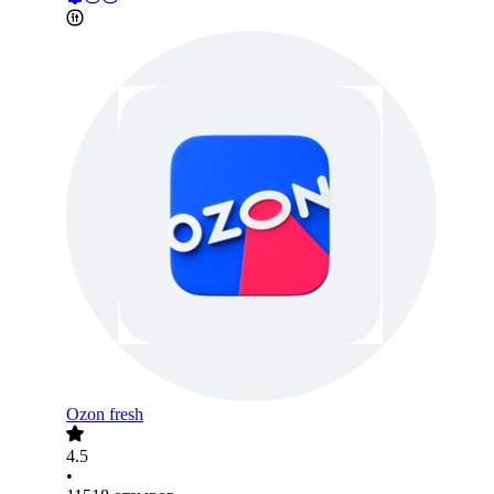
Ozon fresh
4.5
•