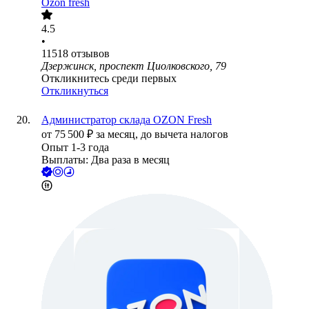
Ozon fresh
4.5
•
11518
отзывов
Дзержинск, проспект Циолковского, 79
Откликнитесь среди первых
Откликнуться
Администратор склада OZON Fresh
от
75 500
₽
за месяц,
до вычета налогов
Опыт 1-3 года
Выплаты: Два раза в месяц