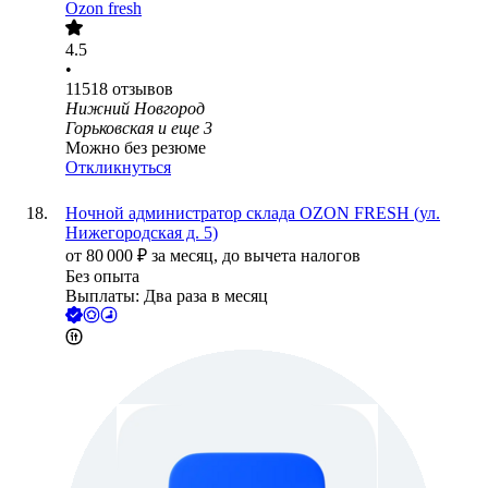
Ozon fresh
4.5
•
11518
отзывов
Нижний Новгород
Горьковская
и еще
3
Можно без резюме
Откликнуться
Ночной администратор склада OZON FRESH (ул.
Нижегородская д. 5)
от
80 000
₽
за месяц,
до вычета налогов
Без опыта
Выплаты: Два раза в месяц