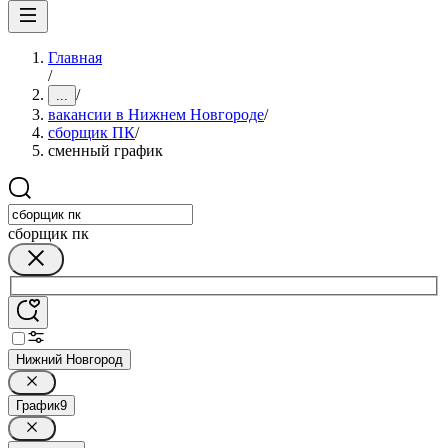
Главная
/
/
...
вакансии в Нижнем Новгороде
/
сборщик ПК
/
сменный график
сборщик пк
Нижний Новгород
График
9