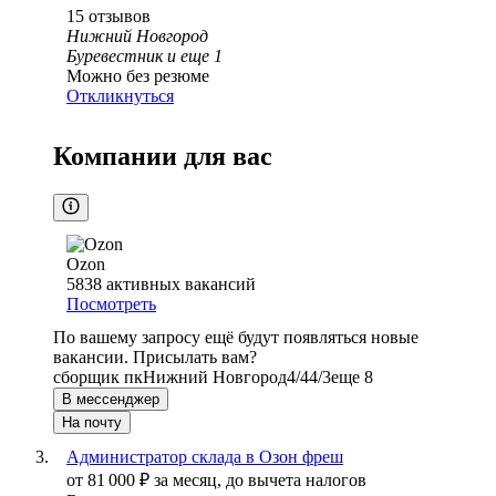
15
отзывов
Нижний Новгород
Буревестник
и еще
1
Можно без резюме
Откликнуться
Компании для вас
Ozon
5838
активных вакансий
Посмотреть
По вашему запросу ещё будут появляться новые
вакансии. Присылать вам?
сборщик пк
Нижний Новгород
4/4
4/3
еще 8
В мессенджер
На почту
Администратор склада в Озон фреш
от
81 000
₽
за месяц,
до вычета налогов