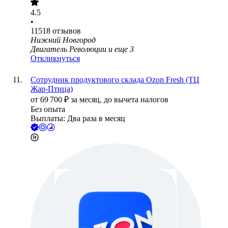
4.5
•
11518
отзывов
Нижний Новгород
Двигатель Революции
и еще
3
Откликнуться
Сотрудник продуктового склада Ozon Fresh (ТЦ
Жар-Птица)
от
69 700
₽
за месяц,
до вычета налогов
Без опыта
Выплаты: Два раза в месяц