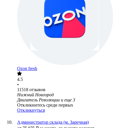
Ozon fresh
4.5
•
11518
отзывов
Нижний Новгород
Двигатель Революции
и еще
3
Откликнитесь среди первых
Откликнуться
Администратор склада (м. Заречная)