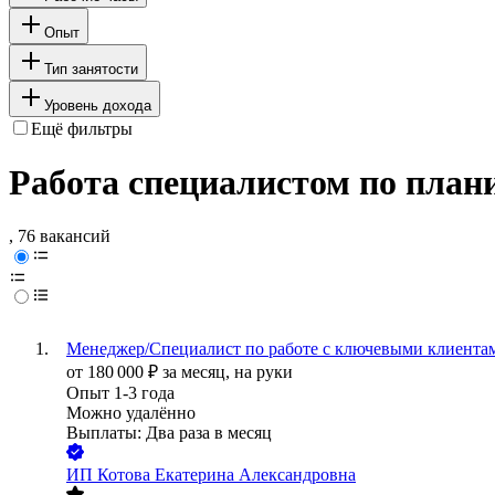
Опыт
Тип занятости
Уровень дохода
Ещё фильтры
Работа специалистом по план
, 76 вакансий
Менеджер/Специалист по работе с ключевыми клиента
от
180 000
₽
за месяц,
на руки
Опыт 1-3 года
Можно удалённо
Выплаты: Два раза в месяц
ИП
Котова Екатерина Александровна