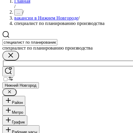
Главная
/
/
...
вакансии в Нижнем Новгороде
/
специалист по планированию производства
специалист по планированию производства
Нижний Новгород
Район
Метро
График
Рабочие часы