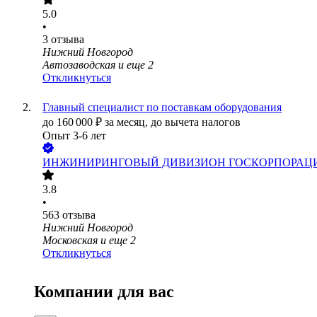
5.0
•
3
отзыва
Нижний Новгород
Автозаводская
и еще
2
Откликнуться
Главный специалист по поставкам оборудования
до
160 000
₽
за месяц,
до вычета налогов
Опыт 3-6 лет
ИНЖИНИРИНГОВЫЙ ДИВИЗИОН ГОСКОРПОРАЦ
3.8
•
563
отзыва
Нижний Новгород
Московская
и еще
2
Откликнуться
Компании для вас