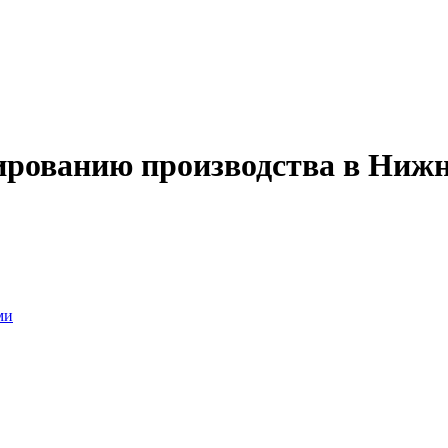
ированию производства в Ниж
ми