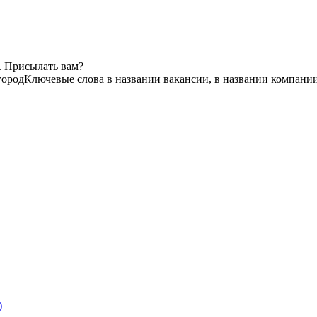
. Присылать вам?
ород
Ключевые слова в названии вакансии, в названии компани
)