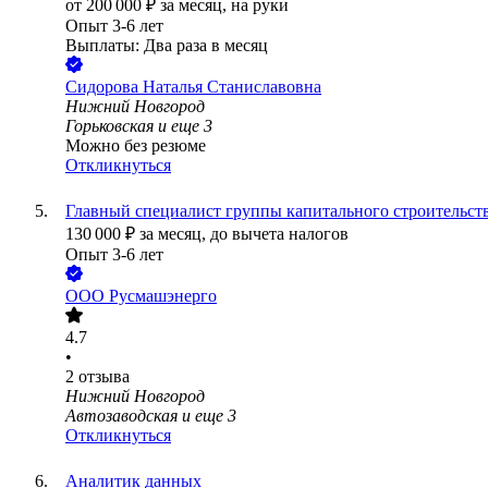
от
200 000
₽
за месяц,
на руки
Опыт 3-6 лет
Выплаты: Два раза в месяц
Сидорова Наталья Станиславовна
Нижний Новгород
Горьковская
и еще
3
Можно без резюме
Откликнуться
Главный специалист группы капитального строительст
130 000
₽
за месяц,
до вычета налогов
Опыт 3-6 лет
ООО
Русмашэнерго
4.7
•
2
отзыва
Нижний Новгород
Автозаводская
и еще
3
Откликнуться
Аналитик данных