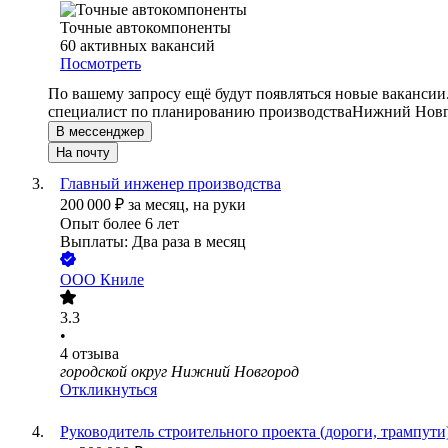
Точные автокомпоненты
60
активных вакансий
Посмотреть
По вашему запросу ещё будут появляться новые вакансии
специалист по планированию производства
Нижний Новг
В мессенджер
На почту
Главный инженер производства
200 000
₽
за месяц,
на руки
Опыт более 6 лет
Выплаты: Два раза в месяц
ООО
Книле
3.3
•
4
отзыва
городской округ Нижний Новгород
Откликнуться
Руководитель строительного проекта (дороги, трампути