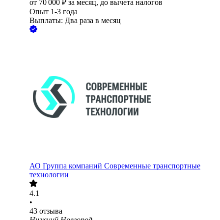
от
70 000
₽
за месяц,
до вычета налогов
Опыт 1-3 года
Выплаты: Два раза в месяц
АО
Группа компаний Современные транспортные
технологии
4.1
•
43
отзыва
Нижний Новгород