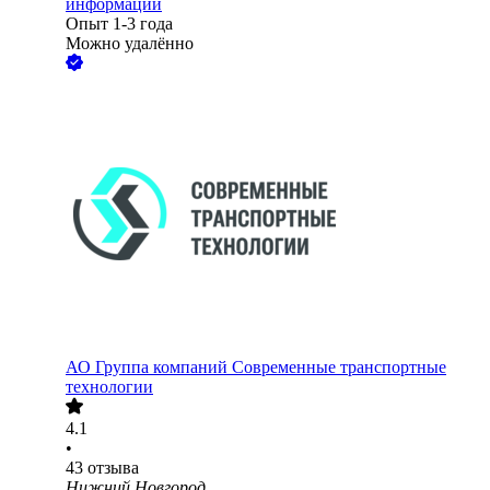
информации
Опыт 1-3 года
Можно удалённо
АО
Группа компаний Современные транспортные
технологии
4.1
•
43
отзыва
Нижний Новгород