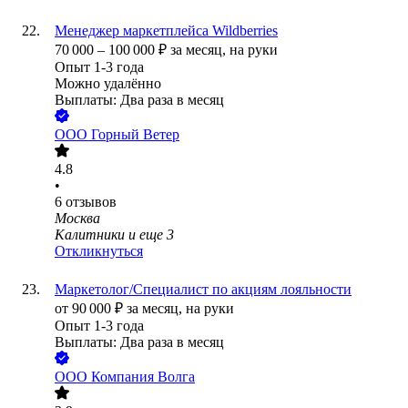
Менеджер маркетплейса Wildberries
70 000
–
100 000
₽
за месяц,
на руки
Опыт 1-3 года
Можно удалённо
Выплаты: Два раза в месяц
ООО
Горный Ветер
4.8
•
6
отзывов
Москва
Калитники
и еще
3
Откликнуться
Маркетолог/Специалист по акциям лояльности
от
90 000
₽
за месяц,
на руки
Опыт 1-3 года
Выплаты: Два раза в месяц
ООО
Компания Волга