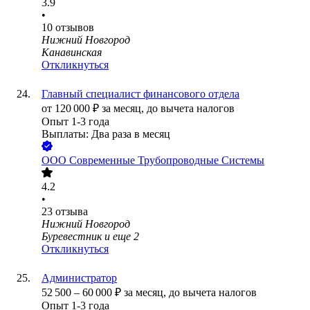
3.9
•
10
отзывов
Нижний Новгород
Канавинская
Откликнуться
Главный специалист финансового отдела
от
120 000
₽
за месяц,
до вычета налогов
Опыт 1-3 года
Выплаты: Два раза в месяц
ООО
Современные Трубопроводные Системы
4.2
•
23
отзыва
Нижний Новгород
Буревестник
и еще
2
Откликнуться
Администратор
52 500
–
60 000
₽
за месяц,
до вычета налогов
Опыт 1-3 года