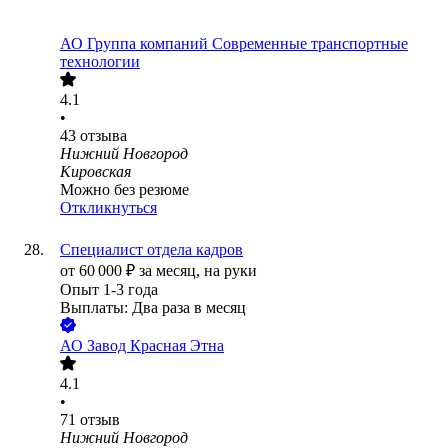
АО
Группа компаний Современные транспортные
технологии
4.1
•
43
отзыва
Нижний Новгород
Кировская
Можно без резюме
Откликнуться
Специалист отдела кадров
от
60 000
₽
за месяц,
на руки
Опыт 1-3 года
Выплаты: Два раза в месяц
АО
Завод Красная Этна
4.1
•
71
отзыв
Нижний Новгород