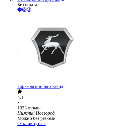
Без опыта
Горьковский автозавод
4.3
•
1033
отзыва
Нижний Новгород
Можно без резюме
Откликнуться