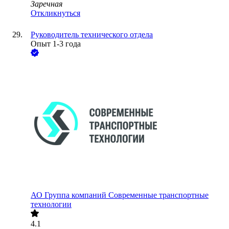
Заречная
Откликнуться
Руководитель технического отдела
Опыт 1-3 года
АО
Группа компаний Современные транспортные
технологии
4.1