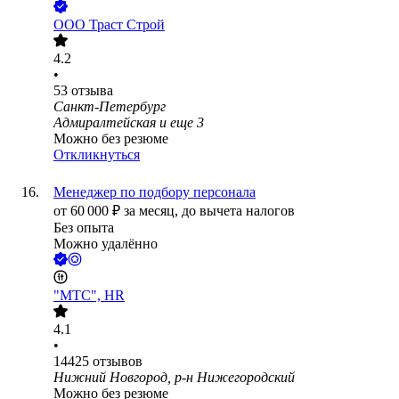
ООО
Траст Строй
4.2
•
53
отзыва
Санкт-Петербург
Адмиралтейская
и еще
3
Можно без резюме
Откликнуться
Менеджер по подбору персонала
от
60 000
₽
за месяц,
до вычета налогов
Без опыта
Можно удалённо
"МТС", HR
4.1
•
14425
отзывов
Нижний Новгород, р-н Нижегородский
Можно без резюме