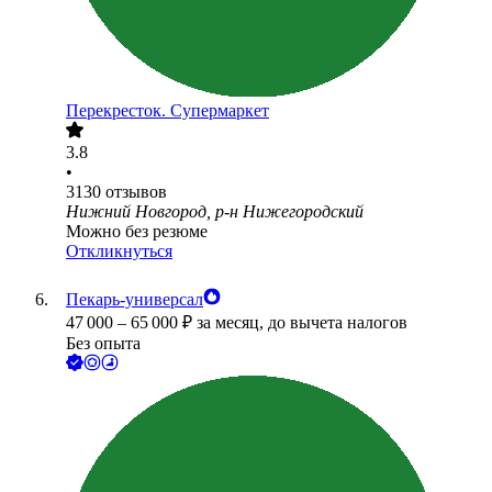
Перекресток. Супермаркет
3.8
•
3130
отзывов
Нижний Новгород, р-н Нижегородский
Можно без резюме
Откликнуться
Пекарь-универсал
47 000
–
65 000
₽
за месяц,
до вычета налогов
Без опыта