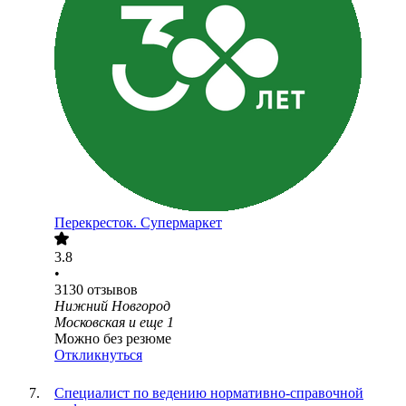
Перекресток. Супермаркет
3.8
•
3130
отзывов
Нижний Новгород
Московская
и еще
1
Можно без резюме
Откликнуться
Специалист по ведению нормативно-справочной