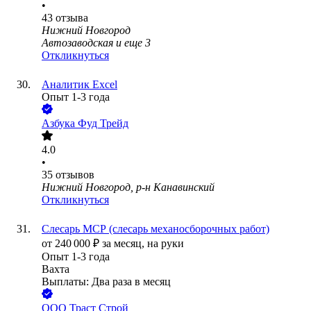
•
43
отзыва
Нижний Новгород
Автозаводская
и еще
3
Откликнуться
Аналитик Excel
Опыт 1-3 года
Азбука Фуд Трейд
4.0
•
35
отзывов
Нижний Новгород, р-н Канавинский
Откликнуться
Слесарь МСР (слесарь механосборочных работ)
от
240 000
₽
за месяц,
на руки
Опыт 1-3 года
Вахта
Выплаты: Два раза в месяц
ООО
Траст Строй