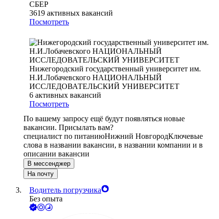
СБЕР
3619
активных вакансий
Посмотреть
Нижегородский государственный университет им.
Н.И.Лобачевского НАЦИОНАЛЬНЫЙ
ИССЛЕДОВАТЕЛЬСКИЙ УНИВЕРСИТЕТ
6
активных вакансий
Посмотреть
По вашему запросу ещё будут появляться новые
вакансии. Присылать вам?
специалист по питанию
Нижний Новгород
Ключевые
слова в названии вакансии, в названии компании и в
описании вакансии
В мессенджер
На почту
Водитель погрузчика
Без опыта