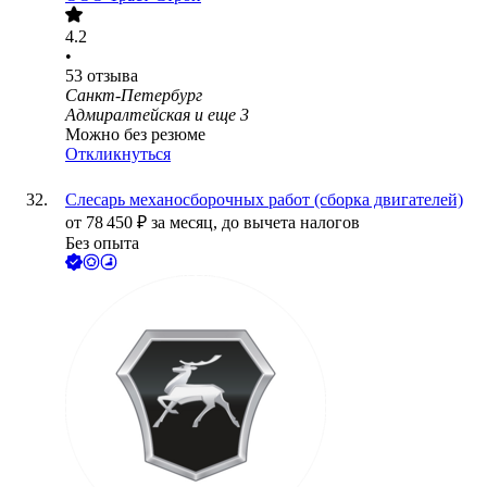
4.2
•
53
отзыва
Санкт-Петербург
Адмиралтейская
и еще
3
Можно без резюме
Откликнуться
Слесарь механосборочных работ (сборка двигателей)
от
78 450
₽
за месяц,
до вычета налогов
Без опыта