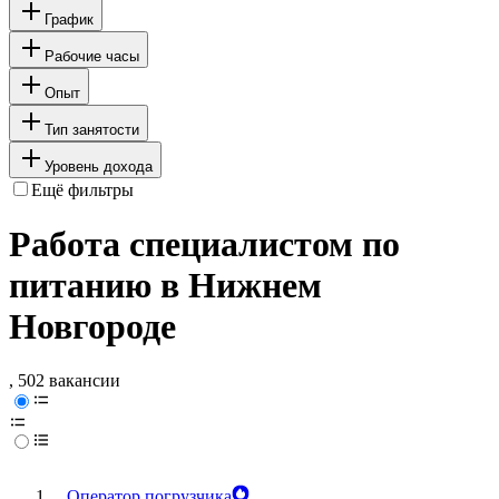
График
Рабочие часы
Опыт
Тип занятости
Уровень дохода
Ещё фильтры
Работа специалистом по
питанию в Нижнем
Новгороде
, 502 вакансии
Оператор погрузчика