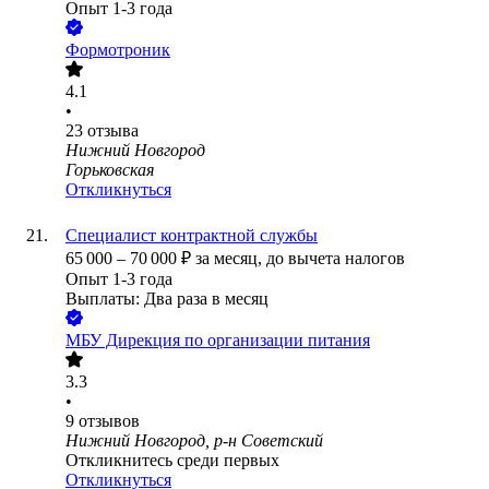
Опыт 1-3 года
Формотроник
4.1
•
23
отзыва
Нижний Новгород
Горьковская
Откликнуться
Специалист контрактной службы
65 000
–
70 000
₽
за месяц,
до вычета налогов
Опыт 1-3 года
Выплаты: Два раза в месяц
МБУ Дирекция по организации питания
3.3
•
9
отзывов
Нижний Новгород, р-н Советский
Откликнитесь среди первых
Откликнуться