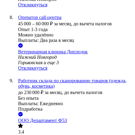
Откликнуться
Оператор call-центра
45 000
–
60 000
₽
за месяц,
до вычета налогов
Опыт 1-3 года
Можно удалённо
Выплаты: Два раза в месяц
Ветеринарная клиника Диплодок
Нижний Новгород
Горьковская
и еще
3
Откликнуться
Работник склада по сканированию товаров (одежда,
обувь, косметика)
до
230 000
₽
за месяц,
до вычета налогов
Без опыта
Выплаты: Ежедневно
Подработка
ООО
Департамент Ф53
3.4