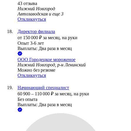
43
отзыва
Нижний Новгород
Автозаводская
и еще
3
Откликнуться
Директор филиала
от
150 000
₽
за месяц,
на руки
Опыт 3-6 лет
Выплаты: Два раза в месяц
ООО
Городецкое мороженое
Нижний Новгород, р-н Ленинский
Можно без резюме
Откликнуться
Начинающий специалист
60 900
–
110 000
₽
за месяц,
на руки
Без опыта
Выплаты: Два раза в месяц