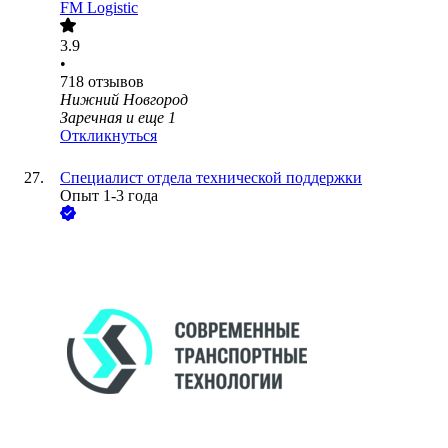
FM Logistic
3.9
•
718
отзывов
Нижний Новгород
Заречная
и еще
1
Откликнуться
Специалист отдела технической поддержки
Опыт 1-3 года