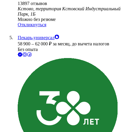
13897
отзывов
Кстово, территория Кстовский Индустриальный
Парк, 1Б
Можно без резюме
Откликнуться
Пекарь-универсал
58 900
–
62 000
₽
за месяц,
до вычета налогов
Без опыта