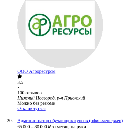
ООО
Агроресурсы
3.5
•
100
отзывов
Нижний Новгород, р-н Приокский
Можно без резюме
Откликнуться
Администратор обучающих курсов (офис-менеджер)
65 000
–
80 000
₽
за месяц,
на руки