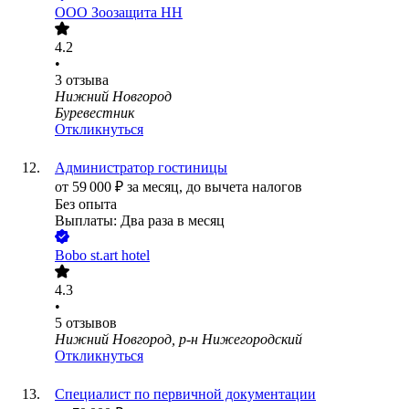
ООО
Зоозащита НН
4.2
•
3
отзыва
Нижний Новгород
Буревестник
Откликнуться
Администратор гостиницы
от
59 000
₽
за месяц,
до вычета налогов
Без опыта
Выплаты: Два раза в месяц
Bobo st.art hotel
4.3
•
5
отзывов
Нижний Новгород, р-н Нижегородский
Откликнуться
Специалист по первичной документации