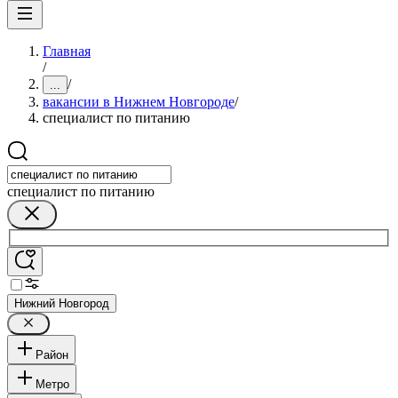
Главная
/
/
...
вакансии в Нижнем Новгороде
/
специалист по питанию
специалист по питанию
Нижний Новгород
Район
Метро