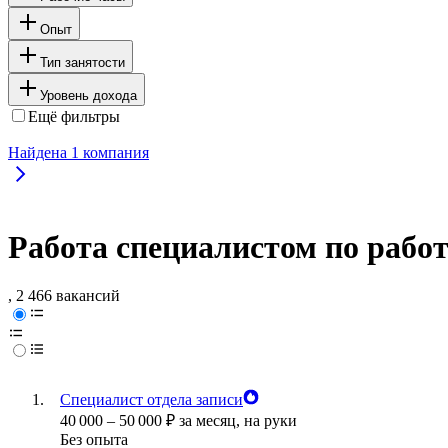
Опыт
Тип занятости
Уровень дохода
Ещё фильтры
Найдена
1
компания
Работа специалистом по рабо
, 2 466 вакансий
Специалист отдела записи
40 000
–
50 000
₽
за месяц,
на руки
Без опыта