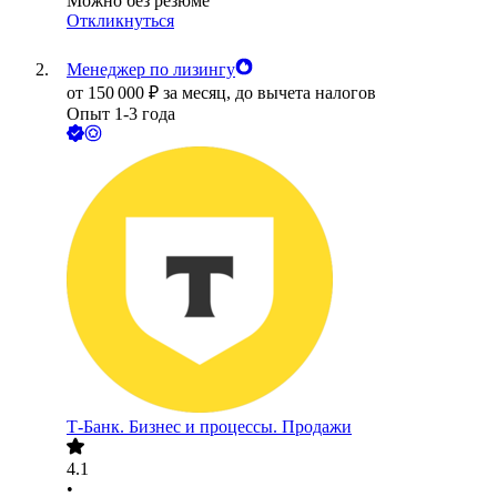
Можно без резюме
Откликнуться
Менеджер по лизингу
от
150 000
₽
за месяц,
до вычета налогов
Опыт 1-3 года
Т-Банк. Бизнес и процессы. Продажи
4.1
•