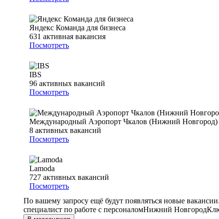
Яндекс Команда для бизнеса
631
активная вакансия
Посмотреть
IBS
96
активных вакансий
Посмотреть
Международный Аэропорт Чкалов (Нижний Новгород)
8
активных вакансий
Посмотреть
Lamoda
727
активных вакансий
Посмотреть
По вашему запросу ещё будут появляться новые вакансии
специалист по работе с персоналом
Нижний Новгород
Клю