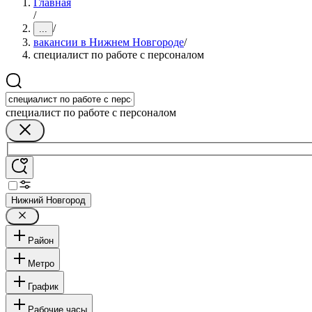
Главная
/
/
...
вакансии в Нижнем Новгороде
/
специалист по работе с персоналом
специалист по работе с персоналом
Нижний Новгород
Район
Метро
График
Рабочие часы