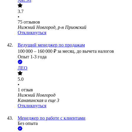
АксЭл
3.7
•
75
отзывов
Нижний Новгород, р-н Приокский
Откликнуться
Ведущий менеджер по продажам
100 000
–
160 000
₽
за месяц,
до вычета налогов
Опыт 1-3 года
ЛЕО
5.0
•
1
отзыв
Нижний Новгород
Канавинская
и еще
3
Откликнуться
Менеджер по работе с клиентами
Без опыта