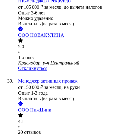
HR-менеджер / Рекрутер)
от
105 000
₽
за месяц,
до вычета налогов
Опыт 3-6 лет
Можно удалённо
Выплаты: Два раза в месяц
ООО
НОВАКУЛИНА
5.0
•
1
отзыв
Краснодар, р-н Центральный
Откликнуться
Менеджер активных продаж
от
150 000
₽
за месяц,
на руки
Опыт 1-3 года
Выплаты: Два раза в месяц
ООО
НижЦинк
4.1
•
20
отзывов