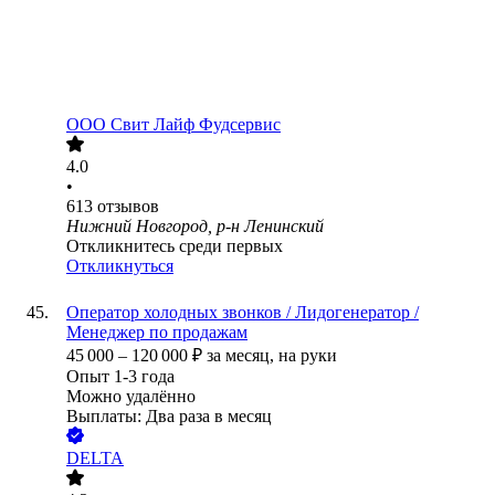
ООО
Свит Лайф Фудсервис
4.0
•
613
отзывов
Нижний Новгород, р-н Ленинский
Откликнитесь среди первых
Откликнуться
Оператор холодных звонков / Лидогенератор /
Менеджер по продажам
45 000
–
120 000
₽
за месяц,
на руки
Опыт 1-3 года
Можно удалённо
Выплаты: Два раза в месяц
DELTA