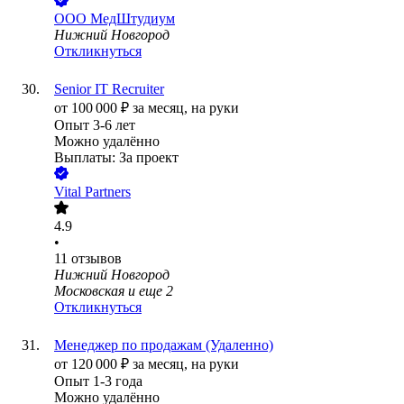
ООО
МедШтудиум
Нижний Новгород
Откликнуться
Senior IT Recruiter
от
100 000
₽
за месяц,
на руки
Опыт 3-6 лет
Можно удалённо
Выплаты: За проект
Vital Partners
4.9
•
11
отзывов
Нижний Новгород
Московская
и еще
2
Откликнуться
Менеджер по продажам (Удаленно)
от
120 000
₽
за месяц,
на руки
Опыт 1-3 года
Можно удалённо