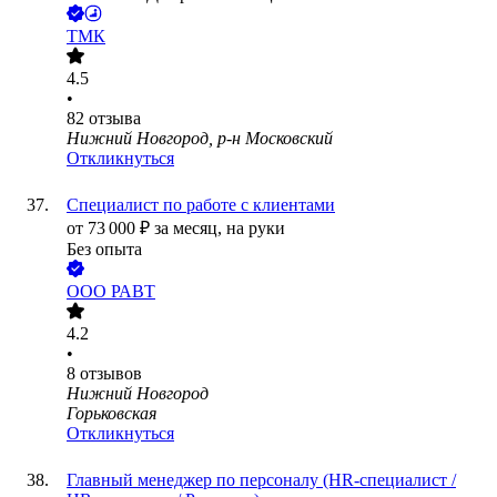
ТМК
4.5
•
82
отзыва
Нижний Новгород, р-н Московский
Откликнуться
Специалист по работе с клиентами
от
73 000
₽
за месяц,
на руки
Без опыта
ООО
РАВТ
4.2
•
8
отзывов
Нижний Новгород
Горьковская
Откликнуться
Главный менеджер по персоналу (HR-специалист /