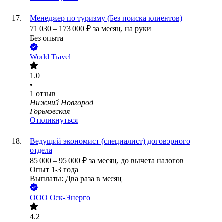
Менеджер по туризму (Без поиска клиентов)
71 030
–
173 000
₽
за месяц,
на руки
Без опыта
World Travel
1.0
•
1
отзыв
Нижний Новгород
Горьковская
Откликнуться
Ведущий экономист (специалист) договорного
отдела
85 000
–
95 000
₽
за месяц,
до вычета налогов
Опыт 1-3 года
Выплаты: Два раза в месяц
ООО
Оск-Энерго
4.2