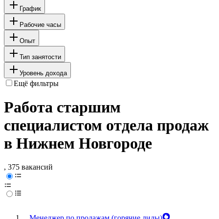
График
Рабочие часы
Опыт
Тип занятости
Уровень дохода
Ещё фильтры
Работа старшим
специалистом отдела продаж
в Нижнем Новгороде
, 375 вакансий
Менеджер по продажам (горячие лиды)