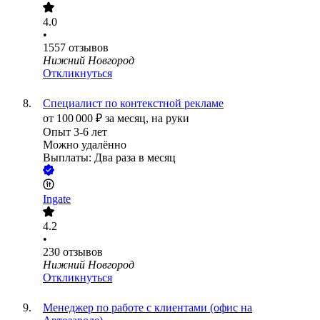
4.0
•
1557
отзывов
Нижний Новгород
Откликнуться
Специалист по контекстной рекламе
от
100 000
₽
за месяц,
на руки
Опыт 3-6 лет
Можно удалённо
Выплаты: Два раза в месяц
Ingate
4.2
•
230
отзывов
Нижний Новгород
Откликнуться
Менеджер по работе с клиентами (офис на