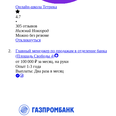
Онлайн-школа Тетрика
4.7
•
305
отзывов
Нижний Новгород
Можно без резюме
Откликнуться
Главный менеджер по продажам в отделение банка
(Площадь Свободы 4)
от
100 000
₽
за месяц,
на руки
Опыт 1-3 года
Выплаты: Два раза в месяц