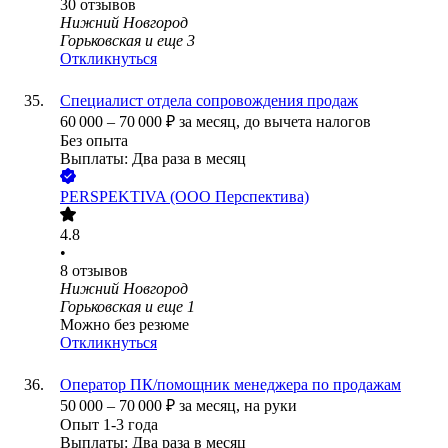
30
отзывов
Нижний Новгород
Горьковская
и еще
3
Откликнуться
Специалист отдела сопровождения продаж
60 000
–
70 000
₽
за месяц,
до вычета налогов
Без опыта
Выплаты: Два раза в месяц
PERSPEKTIVA (ООО Перспектива)
4.8
•
8
отзывов
Нижний Новгород
Горьковская
и еще
1
Можно без резюме
Откликнуться
Оператор ПК/помощник менеджера по продажам
50 000
–
70 000
₽
за месяц,
на руки
Опыт 1-3 года
Выплаты: Два раза в месяц