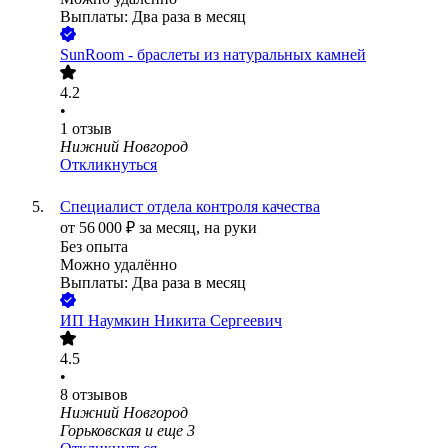
Выплаты: Два раза в месяц
SunRoom - браслеты из натуральных камней
4.2
•
1
отзыв
Нижний Новгород
Откликнуться
Специалист отдела контроля качества
от
56 000
₽
за месяц,
на руки
Без опыта
Можно удалённо
Выплаты: Два раза в месяц
ИП
Наумкин Никита Сергеевич
4.5
•
8
отзывов
Нижний Новгород
Горьковская
и еще
3