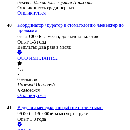
деревня Малая Ельня, улица Промзона
Откликнитесь среди первых
Откликнуться
Координатор / куратор в стоматологию /менеджер по
продажам
от
120 000
₽
за месяц,
до вычета налогов
Опыт 1-3 года
Выплаты: Два раза в месяц
ООО
ИМПЛАНТ52
4.5
•
9
отзывов
Нижний Новгород
Чкаловская
Откликнуться
Ведущий менеджер по работе с клиентами
99 000
–
130 000
₽
за месяц,
на руки
Опыт 1-3 года