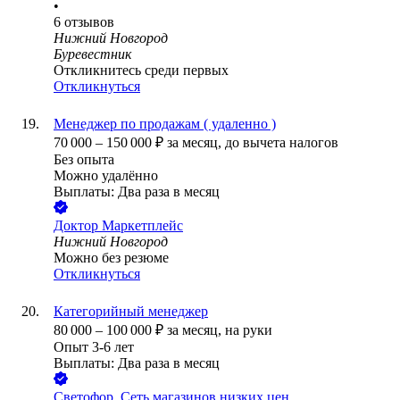
•
6
отзывов
Нижний Новгород
Буревестник
Откликнитесь среди первых
Откликнуться
Менеджер по продажам ( удаленно )
70 000
–
150 000
₽
за месяц,
до вычета налогов
Без опыта
Можно удалённо
Выплаты: Два раза в месяц
Доктор Маркетплейс
Нижний Новгород
Можно без резюме
Откликнуться
Категорийный менеджер
80 000
–
100 000
₽
за месяц,
на руки
Опыт 3-6 лет
Выплаты: Два раза в месяц
Светофор, Сеть магазинов низких цен