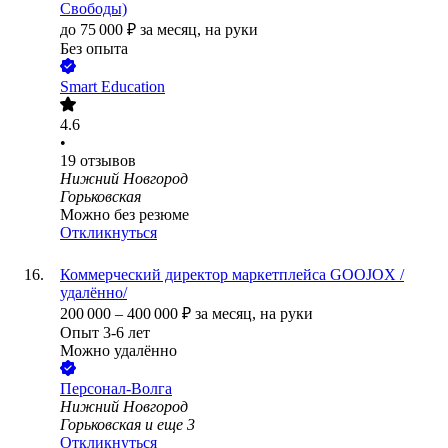
Свободы)
до
75 000
₽
за месяц,
на руки
Без опыта
Smart Education
4.6
•
19
отзывов
Нижний Новгород
Горьковская
Можно без резюме
Откликнуться
Коммерческий директор маркетплейса GOOJOX /
удалённо/
200 000
–
400 000
₽
за месяц,
на руки
Опыт 3-6 лет
Можно удалённо
Персонал-Волга
Нижний Новгород
Горьковская
и еще
3
Откликнуться