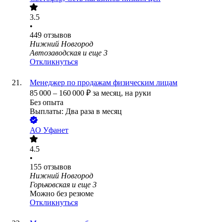
3.5
•
449
отзывов
Нижний Новгород
Автозаводская
и еще
3
Откликнуться
Менеджер по продажам физическим лицам
85 000
–
160 000
₽
за месяц,
на руки
Без опыта
Выплаты: Два раза в месяц
АО
Уфанет
4.5
•
155
отзывов
Нижний Новгород
Горьковская
и еще
3
Можно без резюме
Откликнуться