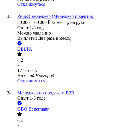
Откликнуться
Project-менеджер (Менеджер проектов)
50 000
–
60 000
₽
за месяц,
на руки
Опыт 1-3 года
Можно удалённо
Выплаты: Два раза в месяц
DELTA
4.2
•
171
отзыв
Нижний Новгород
Откликнуться
Менеджер по продажам В2В
Опыт 1-3 года
OBO Bettermann
4.1
•