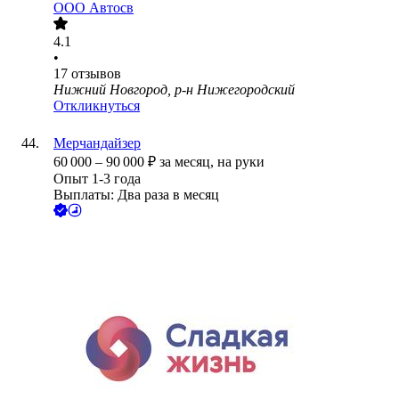
ООО
Автосв
4.1
•
17
отзывов
Нижний Новгород, р-н Нижегородский
Откликнуться
Мерчандайзер
60 000
–
90 000
₽
за месяц,
на руки
Опыт 1-3 года
Выплаты: Два раза в месяц