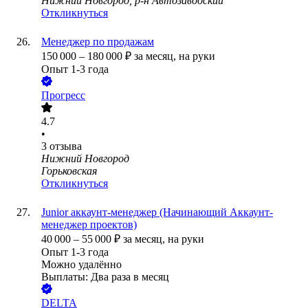
Нижний Новгород, р-н Автозаводский
Откликнуться
Менеджер по продажам
150 000
–
180 000
₽
за месяц,
на руки
Опыт 1-3 года
Прогресс
4.7
•
3
отзыва
Нижний Новгород
Горьковская
Откликнуться
Junior аккаунт-менеджер (Начинающий Аккаунт-
менеджер проектов)
40 000
–
55 000
₽
за месяц,
на руки
Опыт 1-3 года
Можно удалённо
Выплаты: Два раза в месяц
DELTA