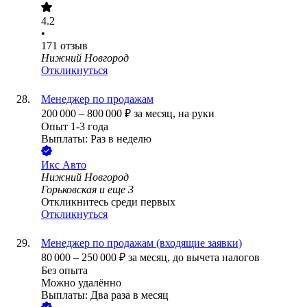
4.2
•
171
отзыв
Нижний Новгород
Откликнуться
Менеджер по продажам
200 000
–
800 000
₽
за месяц,
на руки
Опыт 1-3 года
Выплаты: Раз в неделю
Икс Авто
Нижний Новгород
Горьковская
и еще
3
Откликнитесь среди первых
Откликнуться
Менеджер по продажам (входящие заявки)
80 000
–
250 000
₽
за месяц,
до вычета налогов
Без опыта
Можно удалённо
Выплаты: Два раза в месяц