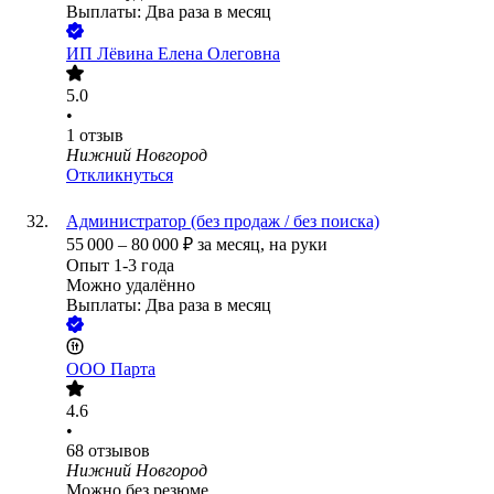
Выплаты: Два раза в месяц
ИП
Лёвина Елена Олеговна
5.0
•
1
отзыв
Нижний Новгород
Откликнуться
Администратор (без продаж / без поиска)
55 000
–
80 000
₽
за месяц,
на руки
Опыт 1-3 года
Можно удалённо
Выплаты: Два раза в месяц
ООО
Парта
4.6
•
68
отзывов
Нижний Новгород
Можно без резюме