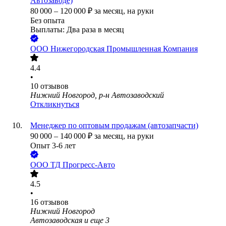
Автозаводе)
80 000
–
120 000
₽
за месяц,
на руки
Без опыта
Выплаты: Два раза в месяц
ООО
Нижегородская Промышленная Компания
4.4
•
10
отзывов
Нижний Новгород, р-н Автозаводский
Откликнуться
Менеджер по оптовым продажам (автозапчасти)
90 000
–
140 000
₽
за месяц,
на руки
Опыт 3-6 лет
ООО
ТД Прогресс-Авто
4.5
•
16
отзывов
Нижний Новгород
Автозаводская
и еще
3