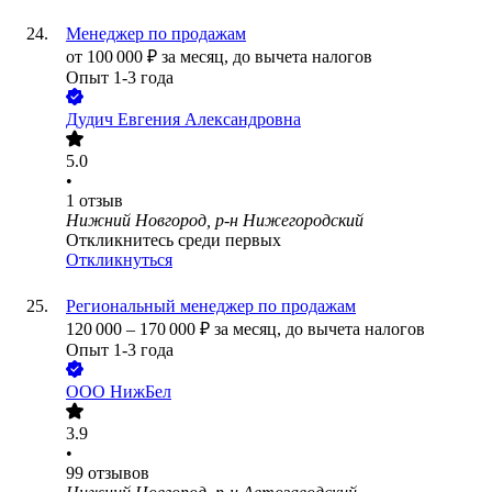
Менеджер по продажам
от
100 000
₽
за месяц,
до вычета налогов
Опыт 1-3 года
Дудич Евгения Александровна
5.0
•
1
отзыв
Нижний Новгород, р-н Нижегородский
Откликнитесь среди первых
Откликнуться
Региональный менеджер по продажам
120 000
–
170 000
₽
за месяц,
до вычета налогов
Опыт 1-3 года
ООО
НижБел
3.9
•
99
отзывов