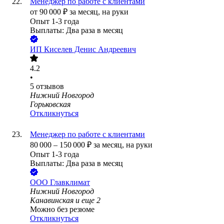
Менеджер по работе с клиентами
от
90 000
₽
за месяц,
на руки
Опыт 1-3 года
Выплаты: Два раза в месяц
ИП
Киселев Денис Андреевич
4.2
•
5
отзывов
Нижний Новгород
Горьковская
Откликнуться
Менеджер по работе с клиентами
80 000
–
150 000
₽
за месяц,
на руки
Опыт 1-3 года
Выплаты: Два раза в месяц
ООО
Главклимат
Нижний Новгород
Канавинская
и еще
2
Можно без резюме
Откликнуться