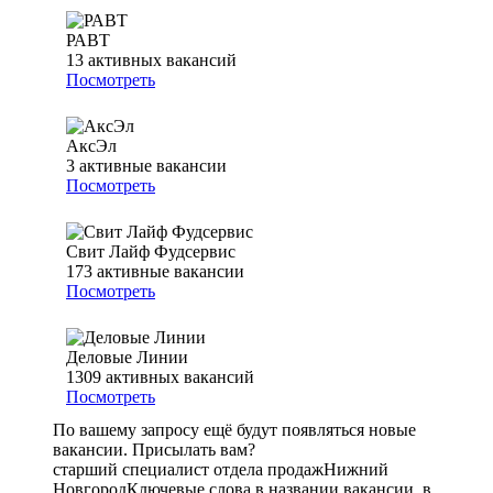
РАВТ
13
активных вакансий
Посмотреть
АксЭл
3
активные вакансии
Посмотреть
Свит Лайф Фудсервис
173
активные вакансии
Посмотреть
Деловые Линии
1309
активных вакансий
Посмотреть
По вашему запросу ещё будут появляться новые
вакансии. Присылать вам?
старший специалист отдела продаж
Нижний
Новгород
Ключевые слова в названии вакансии, в