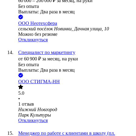
60 000
–
200 000
₽
за месяц,
на руки
Без опыта
Выплаты: Два раза в месяц
ООО
Неотехсфера
сельский посёлок Новинки, Дачная улица, 10
Можно без резюме
Откликнуться
Специалист по маркетингу
от
60 900
₽
за месяц,
на руки
Без опыта
Выплаты: Два раза в месяц
ООО
СТИГМА-НН
5.0
•
1
отзыв
Нижний Новгород
Парк Культуры
Откликнуться
Менеджер по работе с клиентами в школу (пл.