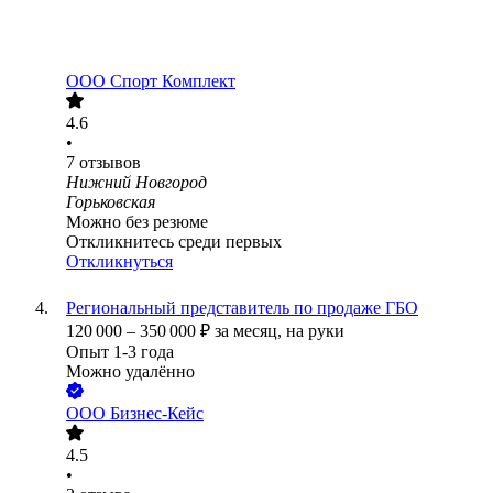
ООО
Спорт Комплект
4.6
•
7
отзывов
Нижний Новгород
Горьковская
Можно без резюме
Откликнитесь среди первых
Откликнуться
Региональный представитель по продаже ГБО
120 000
–
350 000
₽
за месяц,
на руки
Опыт 1-3 года
Можно удалённо
ООО
Бизнес-Кейс
4.5
•