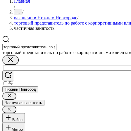
Главная
/
/
...
вакансии в Нижнем Новгороде
/
торговый представитель по работе с корпоративными кл
частичная занятость
торговый представитель по работе с корпоративными клиента
Нижний Новгород
Частичная занятость
Район
Метро