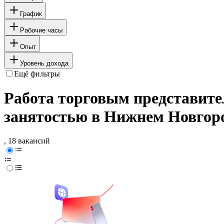
График
Рабочие часы
Опыт
Уровень дохода
Ещё фильтры
Работа торговым представите
занятостью в Нижнем Новгор
, 18 вакансий