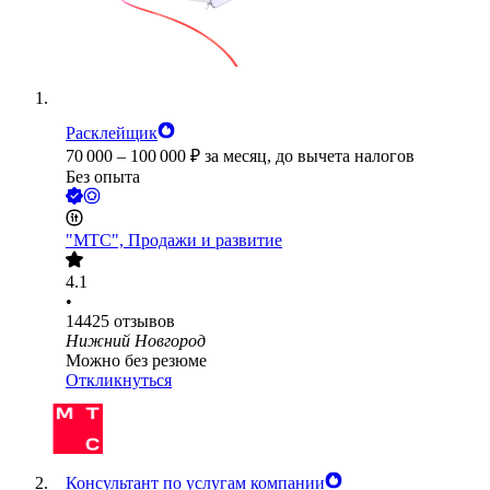
Расклейщик
70 000
–
100 000
₽
за месяц,
до вычета налогов
Без опыта
"МТС", Продажи и развитие
4.1
•
14425
отзывов
Нижний Новгород
Можно без резюме
Откликнуться
Консультант по услугам компании