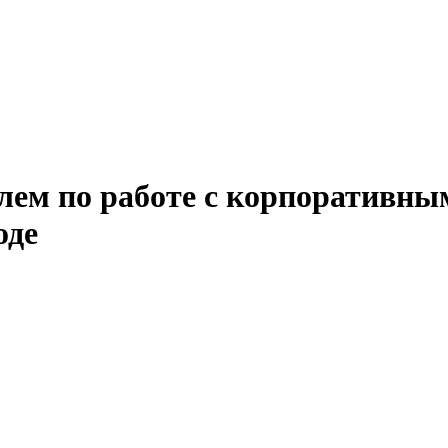
лем по работе с корпоративны
оде