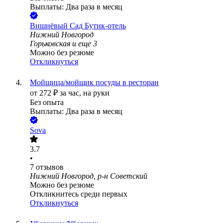
Выплаты: Два раза в месяц
Вишнёвый Сад Бутик-отель
Нижний Новгород
Горьковская
и еще
3
Можно без резюме
Откликнуться
Мойщица/мойщик посуды в ресторан
от
272
₽
за час,
на руки
Без опыта
Выплаты: Два раза в месяц
Sova
3.7
•
7
отзывов
Нижний Новгород, р-н Советский
Можно без резюме
Откликнитесь среди первых
Откликнуться