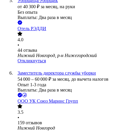
Уборщица/Уборщик
от
40 300
₽
за месяц,
на руки
Без опыта
Выплаты: Два раза в месяц
Отель РЭДДИ
4.0
•
44
отзыва
Нижний Новгород, р-н Нижегородский
Откликнуться
Заместитель директора службы уборки
54 000
–
60 000
₽
за месяц,
до вычета налогов
Опыт 1-3 года
Выплаты: Два раза в месяц
ООО
УК Союз Маринс Групп
3.5
•
159
отзывов
Нижний Новгород