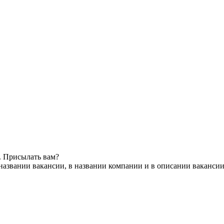
. Присылать вам?
названии вакансии, в названии компании и в описании ваканси