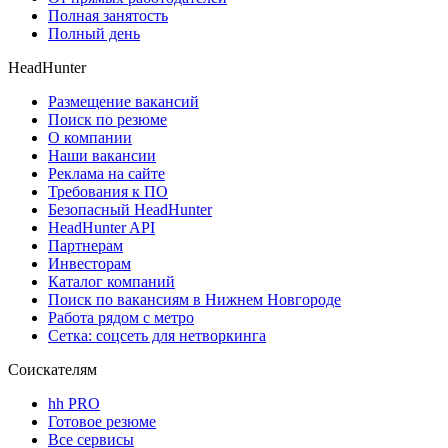
Полная занятость
Полный день
HeadHunter
Размещение вакансий
Поиск по резюме
О компании
Наши вакансии
Реклама на сайте
Требования к ПО
Безопасный HeadHunter
HeadHunter API
Партнерам
Инвесторам
Каталог компаний
Поиск по вакансиям в Нижнем Новгороде
Работа рядом с метро
Сетка: соцсеть для нетворкинга
Соискателям
hh PRO
Готовое резюме
Все сервисы