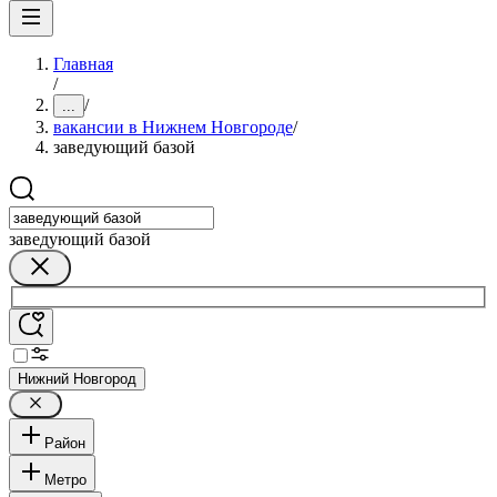
Главная
/
/
...
вакансии в Нижнем Новгороде
/
заведующий базой
заведующий базой
Нижний Новгород
Район
Метро