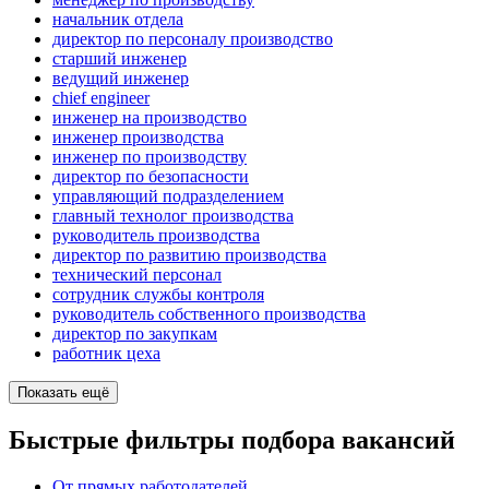
начальник отдела
директор по персоналу производство
старший инженер
ведущий инженер
chief engineer
инженер на производство
инженер производства
инженер по производству
директор по безопасности
управляющий подразделением
главный технолог производства
руководитель производства
директор по развитию производства
технический персонал
сотрудник службы контроля
руководитель собственного производства
директор по закупкам
работник цеха
Показать ещё
Быстрые фильтры подбора вакансий
От прямых работодателей