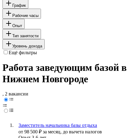
График
Рабочие часы
Опыт
Тип занятости
Уровень дохода
Ещё фильтры
Работа заведующим базой в
Нижнем Новгороде
, 2 вакансии
Заместитель начальника базы отдыха
от
98 500
₽
за месяц,
до вычета налогов
Опыт 3-6 лет