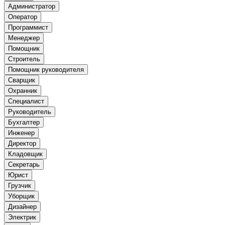
Администратор
Оператор
Программист
Менеджер
Помощник
Строитель
Помощник руководителя
Сварщик
Охранник
Специалист
Руководитель
Бухгалтер
Инженер
Директор
Кладовщик
Секретарь
Юрист
Грузчик
Уборщик
Дизайнер
Электрик