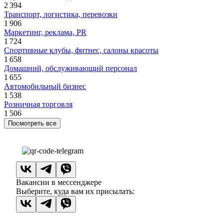
2 394
Транспорт, логистика, перевозки
1 906
Маркетинг, реклама, PR
1 724
Спортивные клубы, фитнес, салоны красоты
1 658
Домашний, обслуживающий персонал
1 655
Автомобильный бизнес
1 538
Розничная торговля
1 506
Посмотреть все
Вакансии в мессенджере
Выберите, куда вам их присылать: