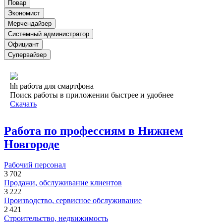
Повар
Экономист
Мерчендайзер
Системный администратор
Официант
Супервайзер
hh работа для смартфона
Поиск работы в приложении быстрее и удобнее
Скачать
Работа по профессиям в Нижнем
Новгороде
Рабочий персонал
3 702
Продажи, обслуживание клиентов
3 222
Производство, сервисное обслуживание
2 421
Строительство, недвижимость