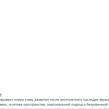
)
крывает новую главу развития после многолетнего наследия фран
ень, эстетика пространства, персональный подход и безупречный 