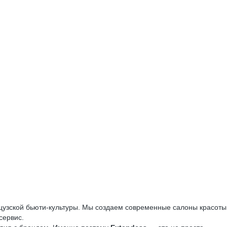
цузской бьюти-культуры. Мы создаем современные салоны красоты
сервис.