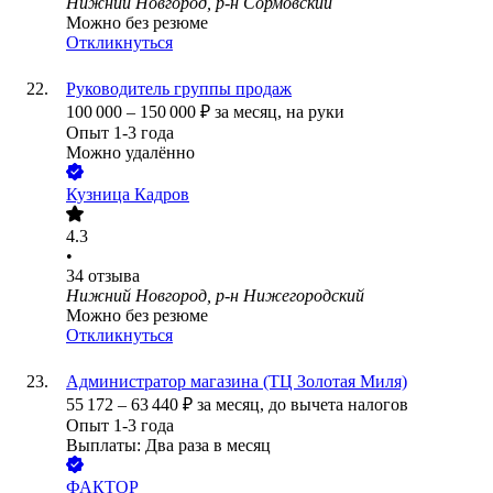
Нижний Новгород, р-н Сормовский
Можно без резюме
Откликнуться
Руководитель группы продаж
100 000
–
150 000
₽
за месяц,
на руки
Опыт 1-3 года
Можно удалённо
Кузница Кадров
4.3
•
34
отзыва
Нижний Новгород, р-н Нижегородский
Можно без резюме
Откликнуться
Администратор магазина (ТЦ Золотая Миля)
55 172
–
63 440
₽
за месяц,
до вычета налогов
Опыт 1-3 года
Выплаты: Два раза в месяц
ФАКТОР