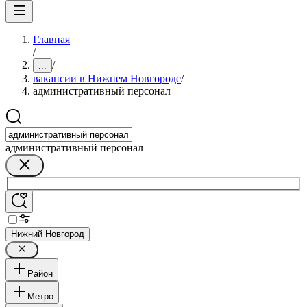
Главная
/
/
...
вакансии в Нижнем Новгороде
/
административный персонал
административный персонал
Нижний Новгород
Район
Метро