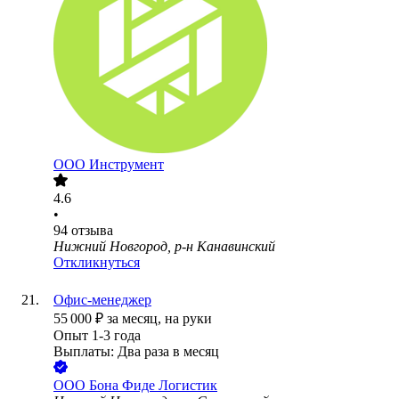
ООО
Инструмент
4.6
•
94
отзыва
Нижний Новгород, р-н Канавинский
Откликнуться
Офис-менеджер
55 000
₽
за месяц,
на руки
Опыт 1-3 года
Выплаты: Два раза в месяц
ООО
Бона Фиде Логистик