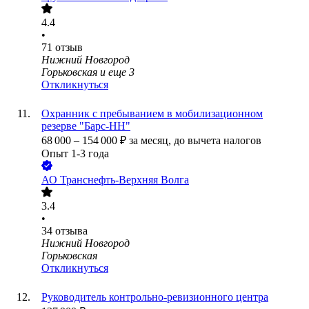
4.4
•
71
отзыв
Нижний Новгород
Горьковская
и еще
3
Откликнуться
Охранник с пребыванием в мобилизационном
резерве "Барс-НН"
68 000
–
154 000
₽
за месяц,
до вычета налогов
Опыт 1-3 года
АО
Транснефть-Верхняя Волга
3.4
•
34
отзыва
Нижний Новгород
Горьковская
Откликнуться
Руководитель контрольно-ревизионного центра