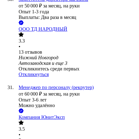
от
50 000
₽
за месяц,
на руки
Опыт 1-3 года
Выплаты: Два раза в месяц
ООО
ТД НАРОДНЫЙ
3.3
•
13
отзывов
Нижний Новгород
Автозаводская
и еще
3
Откликнитесь среди первых
Откликнуться
Менеджер по персоналу (рекрутер)
от
60 000
₽
за месяц,
на руки
Опыт 3-6 лет
Можно удалённо
Компания ЮнитЭксп
3.5
•