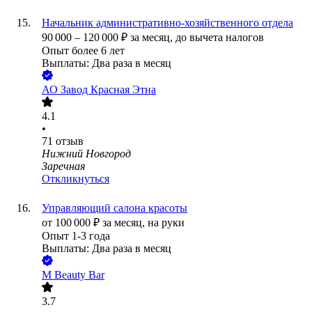
Начальник административно-хозяйственного отдела
90 000
–
120 000
₽
за месяц,
до вычета налогов
Опыт более 6 лет
Выплаты: Два раза в месяц
АО
Завод Красная Этна
4.1
•
71
отзыв
Нижний Новгород
Заречная
Откликнуться
Управляющий салона красоты
от
100 000
₽
за месяц,
на руки
Опыт 1-3 года
Выплаты: Два раза в месяц
M Beauty Bar
3.7