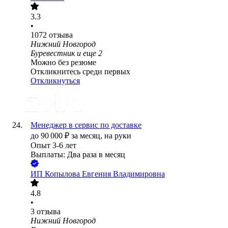
3.3
•
1072
отзыва
Нижний Новгород
Буревестник
и еще
2
Можно без резюме
Откликнитесь среди первых
Откликнуться
Менеджер в сервис по доставке
до
90 000
₽
за месяц,
на руки
Опыт 3-6 лет
Выплаты: Два раза в месяц
ИП
Копылова Евгения Владимировна
4.8
•
3
отзыва
Нижний Новгород