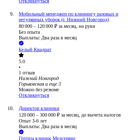
Откликнуться
Мобильный менеджер по клинингу разовых и
регулярных уборок (г. Нижний Новгород)
80 000
–
120 000
₽
за месяц,
на руки
Без опыта
Выплаты: Два раза в месяц
Белый Квадрат
5.0
•
1
отзыв
Нижний Новгород
Горьковская
и еще
3
Можно без резюме
Откликнуться
Директор клиники
120 000
–
300 000
₽
за месяц,
до вычета налогов
Опыт 3-6 лет
Выплаты: Два раза в месяц
Группа клиник Медсервис