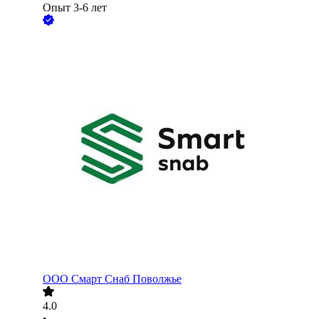
Опыт 3-6 лет
ООО
Смарт Снаб Поволжье
4.0
•