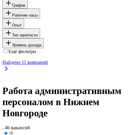
График
Рабочие часы
Опыт
Тип занятости
Уровень дохода
Ещё фильтры
Найдено
11
компаний
Работа административным
персоналом в Нижнем
Новгороде
, 46 вакансий