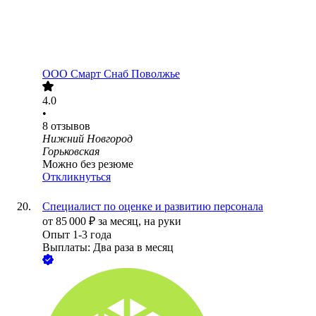
ООО
Смарт Снаб Поволжье
4.0
•
8
отзывов
Нижний Новгород
Горьковская
Можно без резюме
Откликнуться
Специалист по оценке и развитию персонала
от
85 000
₽
за месяц,
на руки
Опыт 1-3 года
Выплаты: Два раза в месяц