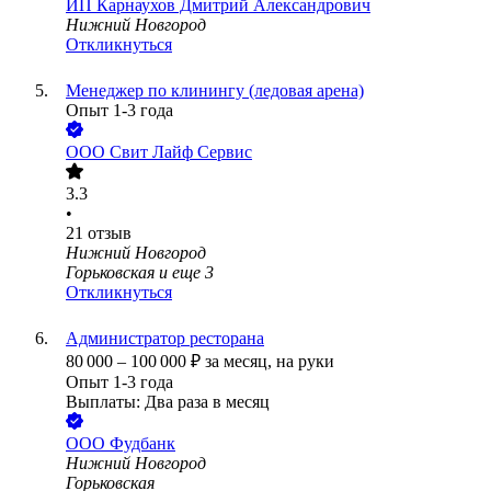
ИП
Карнаухов Дмитрий Александрович
Нижний Новгород
Откликнуться
Менеджер по клинингу (ледовая арена)
Опыт 1-3 года
ООО
Свит Лайф Сервис
3.3
•
21
отзыв
Нижний Новгород
Горьковская
и еще
3
Откликнуться
Администратор ресторана
80 000
–
100 000
₽
за месяц,
на руки
Опыт 1-3 года
Выплаты: Два раза в месяц
ООО
Фудбанк
Нижний Новгород
Горьковская