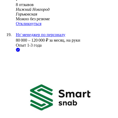
8
отзывов
Нижний Новгород
Горьковская
Можно без резюме
Откликнуться
Hr/ менеджер по персоналу
80 000
–
120 000
₽
за месяц,
на руки
Опыт 1-3 года