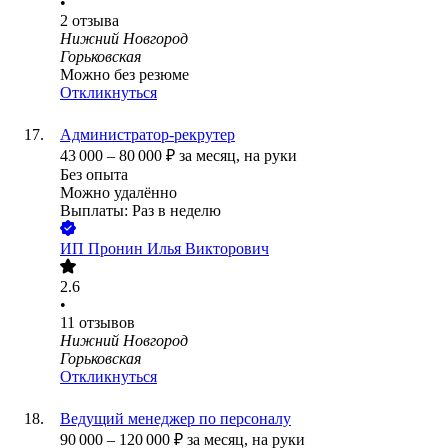
•
2
отзыва
Нижний Новгород
Горьковская
Можно без резюме
Откликнуться
Администратор-рекрутер
43 000
–
80 000
₽
за месяц,
на руки
Без опыта
Можно удалённо
Выплаты: Раз в неделю
ИП
Пронин Илья Викторович
2.6
•
11
отзывов
Нижний Новгород
Горьковская
Откликнуться
Ведущий менеджер по персоналу
90 000
–
120 000
₽
за месяц,
на руки