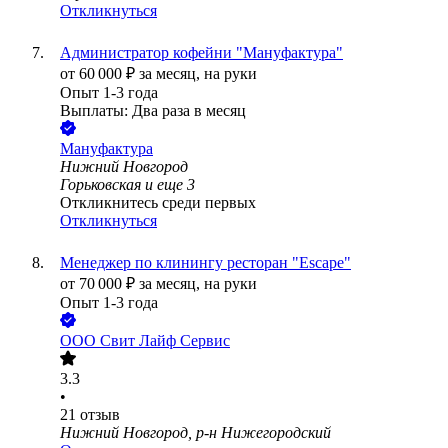
Откликнуться
Администратор кофейни "Мануфактура"
от
60 000
₽
за месяц,
на руки
Опыт 1-3 года
Выплаты: Два раза в месяц
Мануфактура
Нижний Новгород
Горьковская
и еще
3
Откликнитесь среди первых
Откликнуться
Менеджер по клинингу ресторан "Escape"
от
70 000
₽
за месяц,
на руки
Опыт 1-3 года
ООО
Свит Лайф Сервис
3.3
•
21
отзыв
Нижний Новгород, р-н Нижегородский