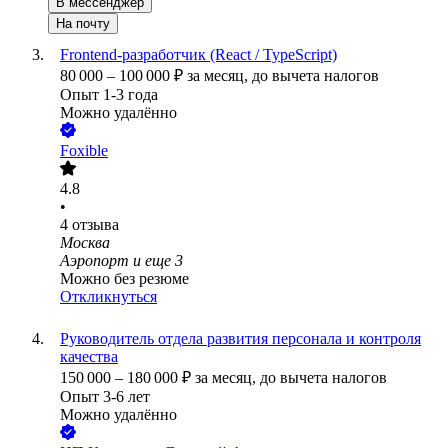
В мессенджер
На почту
Frontend-разработчик (React / TypeScript)
80 000
–
100 000
₽
за месяц,
до вычета налогов
Опыт 1-3 года
Можно удалённо
Foxible
4.8
•
4
отзыва
Москва
Аэропорт
и еще
3
Можно без резюме
Откликнуться
Руководитель отдела развития персонала и контроля
качества
150 000
–
180 000
₽
за месяц,
до вычета налогов
Опыт 3-6 лет
Можно удалённо