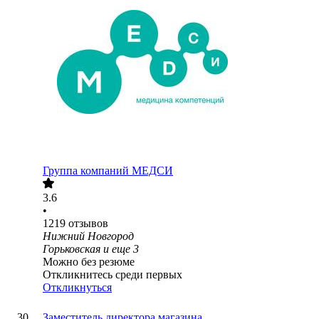
Группа компаний МЕДСИ
3.6
•
1219
отзывов
Нижний Новгород
Горьковская
и еще
3
Можно без резюме
Откликнитесь среди первых
Откликнуться
Заместитель директора магазина