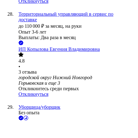
Откликнуться
Территориальный управляющий в сервис по
доставке
до
110 000
₽
за месяц,
на руки
Опыт 3-6 лет
Выплаты: Два раза в месяц
ИП
Копылова Евгения Владимировна
4.8
•
3
отзыва
городской округ Нижний Новгород
Горьковская
и еще
3
Откликнитесь среди первых
Откликнуться
Уборщица/уборщик
Без опыта