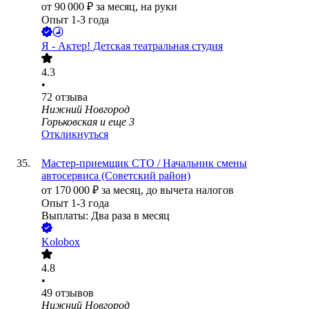
от
90 000
₽
за месяц,
на руки
Опыт 1-3 года
Я - Актер! Детская театральная студия
4.3
•
72
отзыва
Нижний Новгород
Горьковская
и еще
3
Откликнуться
Мастер-приемщик СТО / Начальник смены
автосервиса (Советский район)
от
170 000
₽
за месяц,
до вычета налогов
Опыт 1-3 года
Выплаты: Два раза в месяц
Kolobox
4.8
•
49
отзывов
Нижний Новгород