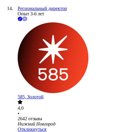
Региональный директор
Опыт 3-6 лет
585, Золотой
4.0
•
2642
отзыва
Нижний Новгород
Откликнуться