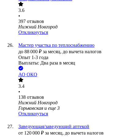
3.6
•
397
отзывов
Нижний Новгород
Откликнуться
Мастер участка по теплоснабжению
до
88 000
₽
за месяц,
до вычета налогов
Опыт 1-3 года
Выплаты: Два раза в месяц
АО
ОКО
3.4
•
138
отзывов
Нижний Новгород
Горьковская
и еще
3
Откликнуться
Заведующая/заведующий аптекой
от
120 000
₽
за месяц,
до вычета налогов