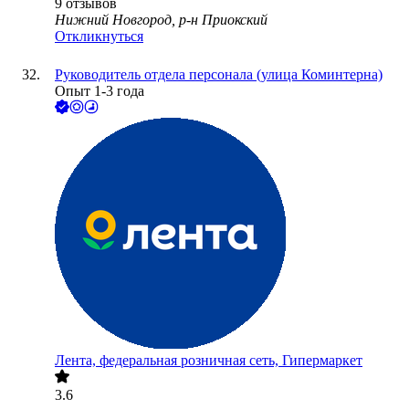
9
отзывов
Нижний Новгород, р-н Приокский
Откликнуться
Руководитель отдела персонала (улица Коминтерна)
Опыт 1-3 года
Лента, федеральная розничная сеть, Гипермаркет
3.6