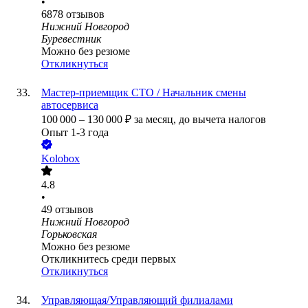
•
6878
отзывов
Нижний Новгород
Буревестник
Можно без резюме
Откликнуться
Мастер-приемщик СТО / Начальник смены
автосервиса
100 000
–
130 000
₽
за месяц,
до вычета налогов
Опыт 1-3 года
Kolobox
4.8
•
49
отзывов
Нижний Новгород
Горьковская
Можно без резюме
Откликнитесь среди первых
Откликнуться
Управляющая/Управляющий филиалами