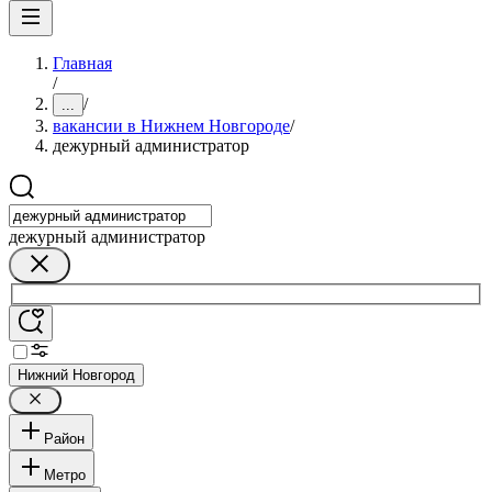
Главная
/
/
...
вакансии в Нижнем Новгороде
/
дежурный администратор
дежурный администратор
Нижний Новгород
Район
Метро