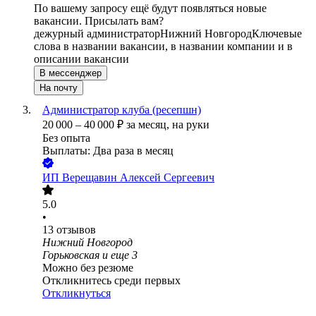
По вашему запросу ещё будут появляться новые
вакансии. Присылать вам?
дежурный администратор
Нижний Новгород
Ключевые
слова в названии вакансии, в названии компании и в
описании вакансии
В мессенджер
На почту
Администратор клуба (ресепшн)
20 000
–
40 000
₽
за месяц,
на руки
Без опыта
Выплаты: Два раза в месяц
ИП
Верещавин Алексей Сергеевич
5.0
•
13
отзывов
Нижний Новгород
Горьковская
и еще
3
Можно без резюме
Откликнитесь среди первых
Откликнуться