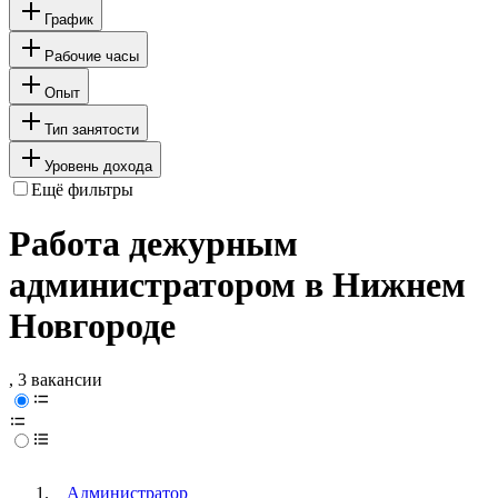
График
Рабочие часы
Опыт
Тип занятости
Уровень дохода
Ещё фильтры
Работа дежурным
администратором в Нижнем
Новгороде
, 3 вакансии
Администратор