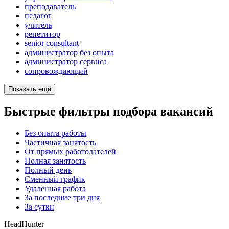
преподаватель
педагог
учитель
репетитор
senior consultant
администратор без опыта
администратор сервиса
сопровождающий
Показать ещё
Быстрые фильтры подбора вакансий
Без опыта работы
Частичная занятость
От прямых работодателей
Полная занятость
Полный день
Сменный график
Удаленная работа
За последние три дня
За сутки
HeadHunter