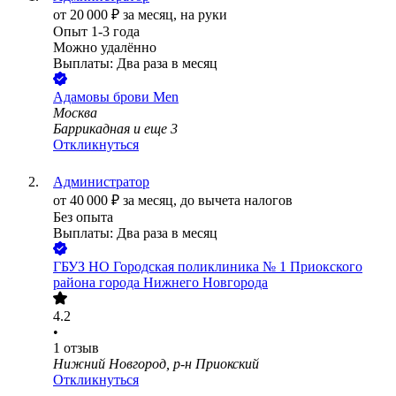
от
20 000
₽
за месяц,
на руки
Опыт 1-3 года
Можно удалённо
Выплаты: Два раза в месяц
Адамовы брови Men
Москва
Баррикадная
и еще
3
Откликнуться
Администратор
от
40 000
₽
за месяц,
до вычета налогов
Без опыта
Выплаты: Два раза в месяц
ГБУЗ НО Городская поликлиника № 1 Приокского
района города Нижнего Новгорода
4.2
•
1
отзыв
Нижний Новгород, р-н Приокский
Откликнуться