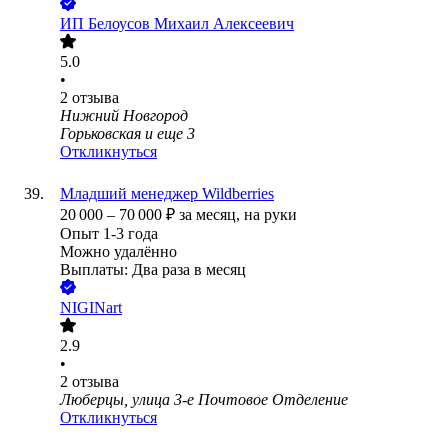
ИП
Белоусов Михаил Алексеевич
5.0
•
2
отзыва
Нижний Новгород
Горьковская
и еще
3
Откликнуться
Младший менеджер Wildberries
20 000
–
70 000
₽
за месяц,
на руки
Опыт 1-3 года
Можно удалённо
Выплаты: Два раза в месяц
NIGINart
2.9
•
2
отзыва
Люберцы, улица 3-е Почтовое Отделение
Откликнуться