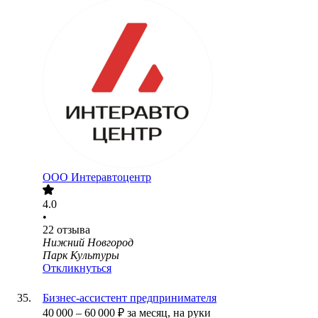
ООО
Интеравтоцентр
4.0
•
22
отзыва
Нижний Новгород
Парк Культуры
Откликнуться
Бизнес-ассистент предпринимателя
40 000
–
60 000
₽
за месяц,
на руки