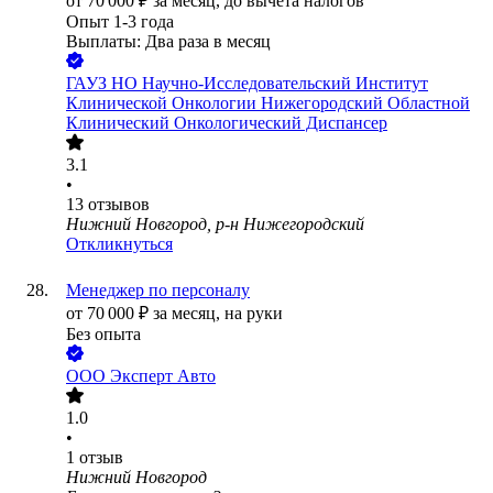
от
70 000
₽
за месяц,
до вычета налогов
Опыт 1-3 года
Выплаты: Два раза в месяц
ГАУЗ НО Научно-Исследовательский Институт
Клинической Онкологии Нижегородский Областной
Клинический Онкологический Диспансер
3.1
•
13
отзывов
Нижний Новгород, р-н Нижегородский
Откликнуться
Менеджер по персоналу
от
70 000
₽
за месяц,
на руки
Без опыта
ООО
Эксперт Авто
1.0
•
1
отзыв
Нижний Новгород