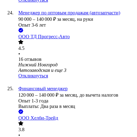
Менеджер по оптовым продажам (автозапчасти)
90 000
–
140 000
₽
за месяц,
на руки
Опыт 3-6 лет
ООО
ТД Прогресс-Авто
4.5
•
16
отзывов
Нижний Новгород
Автозаводская
и еще
3
Откликнуться
Финансовый менеджер
120 000
–
140 000
₽
за месяц,
до вычета налогов
Опыт 1-3 года
Выплаты: Два раза в месяц
ООО
Хелби-Трейд
3.8
•