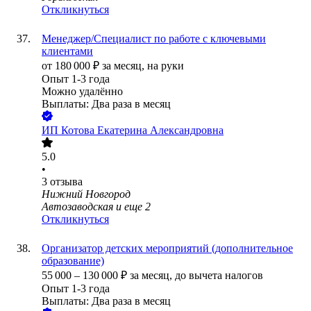
Откликнуться
Менеджер/Специалист по работе с ключевыми
клиентами
от
180 000
₽
за месяц,
на руки
Опыт 1-3 года
Можно удалённо
Выплаты: Два раза в месяц
ИП
Котова Екатерина Александровна
5.0
•
3
отзыва
Нижний Новгород
Автозаводская
и еще
2
Откликнуться
Организатор детских мероприятий (дополнительное
образование)
55 000
–
130 000
₽
за месяц,
до вычета налогов
Опыт 1-3 года
Выплаты: Два раза в месяц