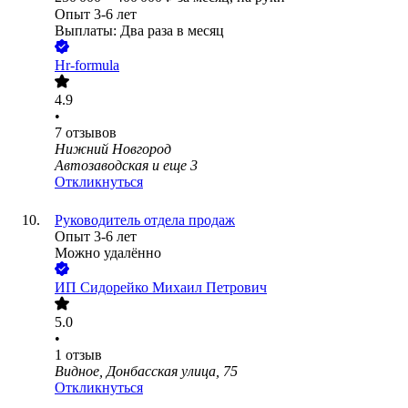
Опыт 3-6 лет
Выплаты: Два раза в месяц
Hr-formula
4.9
•
7
отзывов
Нижний Новгород
Автозаводская
и еще
3
Откликнуться
Руководитель отдела продаж
Опыт 3-6 лет
Можно удалённо
ИП
Сидорейко Михаил Петрович
5.0
•
1
отзыв
Видное, Донбасская улица, 75
Откликнуться