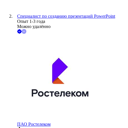
Специалист по созданию презентаций PowerPoint
Опыт 1-3 года
Можно удалённо
ПАО
Ростелеком