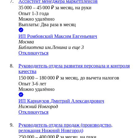
Ассистент менеджера маркетплейсов
35 000
–
45 000
₽
за месяц,
на руки
Опыт 1-3 года
Можно удалённо
Выплаты: Два раза в месяц
ИП
Ромбовский Максим Евгеньевич
Москва
Библиотека им.Ленина
и еще
3
Откликнуться
Руководитель отдела развития персонала и контроля
качества
150 000
–
180 000
₽
за месяц,
до вычета налогов
Опыт 3-6 лет
Можно удалённо
ИП
Карнаухов Дмитрий Александрович
Нижний Новгород
Откликнуться
Руководитель отдела продаж (производство,
релокация Нижний Новгород)
250 000
–
400 000
₽
за месяц,
на руки