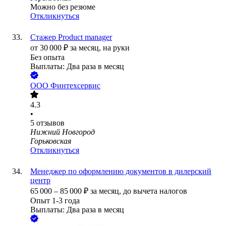
Можно без резюме
Откликнуться
Стажер Product manager
от
30 000
₽
за месяц,
на руки
Без опыта
Выплаты: Два раза в месяц
ООО
Финтехсервис
4.3
•
5
отзывов
Нижний Новгород
Горьковская
Откликнуться
Менеджер по оформлению документов в дилерский
центр
65 000
–
85 000
₽
за месяц,
до вычета налогов
Опыт 1-3 года
Выплаты: Два раза в месяц