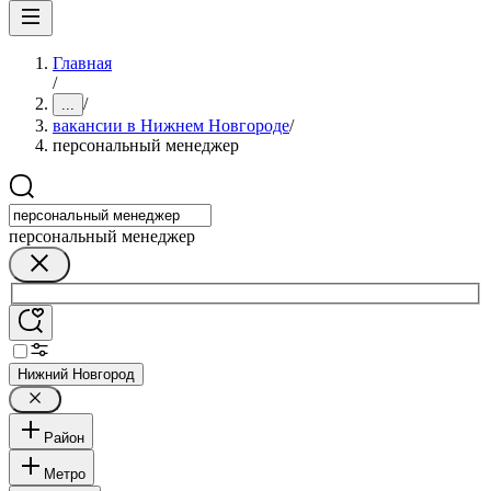
Главная
/
/
...
вакансии в Нижнем Новгороде
/
персональный менеджер
персональный менеджер
Нижний Новгород
Район
Метро