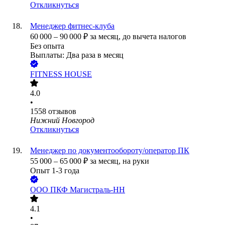
Откликнуться
Менеджер фитнес-клуба
60 000
–
90 000
₽
за месяц,
до вычета налогов
Без опыта
Выплаты: Два раза в месяц
FITNESS HOUSE
4.0
•
1558
отзывов
Нижний Новгород
Откликнуться
Менеджер по документообороту/оператор ПК
55 000
–
65 000
₽
за месяц,
на руки
Опыт 1-3 года
ООО
ПКФ Магистраль-НН
4.1
•