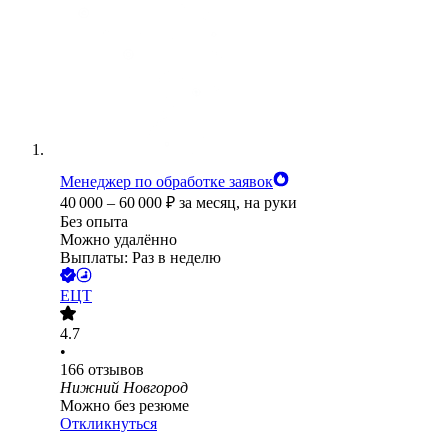
Менеджер по обработке заявок
40 000
–
60 000
₽
за месяц,
на руки
Без опыта
Можно удалённо
Выплаты: Раз в неделю
ЕЦТ
4.7
•
166
отзывов
Нижний Новгород
Можно без резюме
Откликнуться