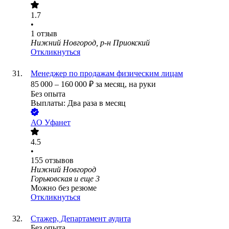
1.7
•
1
отзыв
Нижний Новгород, р-н Приокский
Откликнуться
Менеджер по продажам физическим лицам
85 000
–
160 000
₽
за месяц,
на руки
Без опыта
Выплаты: Два раза в месяц
АО
Уфанет
4.5
•
155
отзывов
Нижний Новгород
Горьковская
и еще
3
Можно без резюме
Откликнуться
Стажер, Департамент аудита
Без опыта