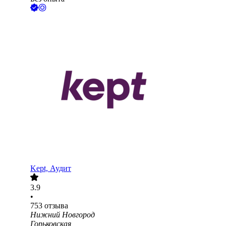
Kept, Аудит
3.9
•
753
отзыва
Нижний Новгород
Горьковская