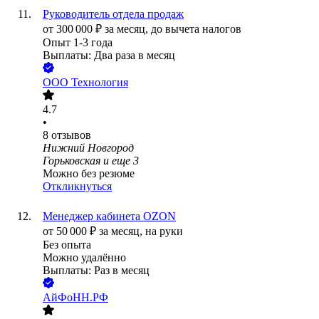
Руководитель отдела продаж
от
300 000
₽
за месяц,
до вычета налогов
Опыт 1-3 года
Выплаты: Два раза в месяц
ООО
Технология
4.7
•
8
отзывов
Нижний Новгород
Горьковская
и еще
3
Можно без резюме
Откликнуться
Менеджер кабинета OZON
от
50 000
₽
за месяц,
на руки
Без опыта
Можно удалённо
Выплаты: Раз в месяц
АйФоНН.РФ