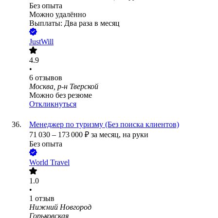
Без опыта
Можно удалённо
Выплаты: Два раза в месяц
JustWill
4.9
•
6
отзывов
Москва, р-н Тверской
Можно без резюме
Откликнуться
Менеджер по туризму (Без поиска клиентов)
71 030
–
173 000
₽
за месяц,
на руки
Без опыта
World Travel
1.0
•
1
отзыв
Нижний Новгород
Горьковская