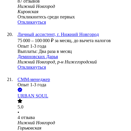
87
отзывов
Нижний Новгород
Кировская
Откликнитесь среди первых
Откликнуться
Личный ассистент, г. Нижний Новгород
75 000
–
100 000
₽
за месяц,
до вычета налогов
Опыт 1-3 года
Выплаты: Два раза в месяц
Деминовских Дарья
Нижний Новгород, р-н Нижегородский
Откликнуться
СММ-менеджер
Опыт 1-3 года
URBAN SOUL
5.0
•
4
отзыва
Нижний Новгород
Горьковская