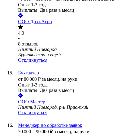
Опыт 1-3 года
Выплаты: Два раза в месяц
ООО
Доза-Агро
4.0
•
8
отзывов
Нижний Новгород
Бурнаковская
и еще
3
Откликнуться
Бухгалтер
от
80 000
₽
за месяц,
на руки
Опыт 1-3 года
Выплаты: Два раза в месяц
ООО
Мастер
Нижний Новгород, р-н Приокский
Откликнуться
Менеджер по обработке заявок
70 000
–
90 000
₽
за месяц,
на руки