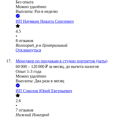
Без опыта
Можно удалённо
Выплаты: Раз в неделю
ИП
Наумкин Никита Сергеевич
4.5
•
8
отзывов
Волгоград, р-н Центральный
Откликнуться
Менеджер по продажам в студию портретов (чаты)
60 000
–
120 000
₽
за месяц,
до вычета налогов
Опыт 1-3 года
Можно удалённо
Выплаты: Два раза в месяц
ИП
Соколов Юрий Евгеньевич
2.6
•
7
отзывов
Нижний Новгород