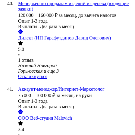
Менеджер по продажам изделий из дерева (входящие
заявки)
120 000
–
160 000
₽
за месяц,
до вычета налогов
Опыт 1-3 года
Выплаты: Два раза в месяц
Дилект (ИП Гарафутдинов Давид Олегович)
5.0
•
1
отзыв
Нижний Новгород
Горьковская
и еще
3
Откликнуться
Аккаунт-менеджер/Интернет-Маркетолог
75 000
–
100 000
₽
за месяц,
на руки
Опыт 1-3 года
Выплаты: Два раза в месяц
ООО
Веб-студия Malevich
3.4
•