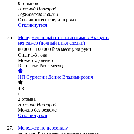
9
отзывов
Нижний Новгород
Горьковская
и еще
3
Откликнитесь среди первых
Откликнуться
Менеджер по работе с клиентами / Аккаунт-
менеджер (полный цикл сделки)
80 000
–
160 000
₽
за месяц,
на руки
Опыт 1-3 года
Можно удалённо
Выплаты: Раз в месяц
ИП
Сурмагин Денис Владимирович
4.8
•
2
отзыва
Нижний Новгород
Можно без резюме
Откликнуться
Менеджер по персоналу