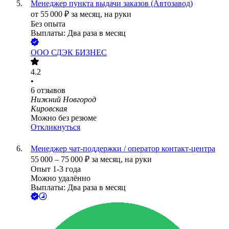
Менеджер пункта выдачи заказов (Автозавод)
от
55 000
₽
за месяц,
на руки
Без опыта
Выплаты: Два раза в месяц
ООО
СДЭК БИЗНЕС
4.2
•
6
отзывов
Нижний Новгород
Кировская
Можно без резюме
Откликнуться
Менеджер чат-поддержки / оператор контакт-центра
55 000
–
75 000
₽
за месяц,
на руки
Опыт 1-3 года
Можно удалённо
Выплаты: Два раза в месяц