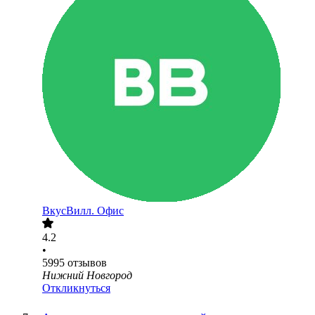
ВкусВилл. Офис
4.2
•
5995
отзывов
Нижний Новгород
Откликнуться