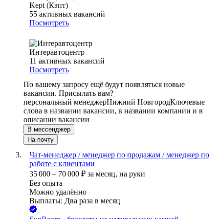
Kept (Кэпт)
55
активных вакансий
Посмотреть
Интеравтоцентр
11
активных вакансий
Посмотреть
По вашему запросу ещё будут появляться новые
вакансии. Присылать вам?
персональный менеджер
Нижний Новгород
Ключевые
слова в названии вакансии, в названии компании и в
описании вакансии
В мессенджер
На почту
Чат-менеджер / менеджер по продажам / менеджер по
работе с клиентами
35 000
–
70 000
₽
за месяц,
на руки
Без опыта
Можно удалённо
Выплаты: Два раза в месяц