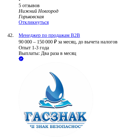
5
отзывов
Нижний Новгород
Горьковская
Откликнуться
Менеджер по продажам В2В
90 000
–
150 000
₽
за месяц,
до вычета налогов
Опыт 1-3 года
Выплаты: Два раза в месяц