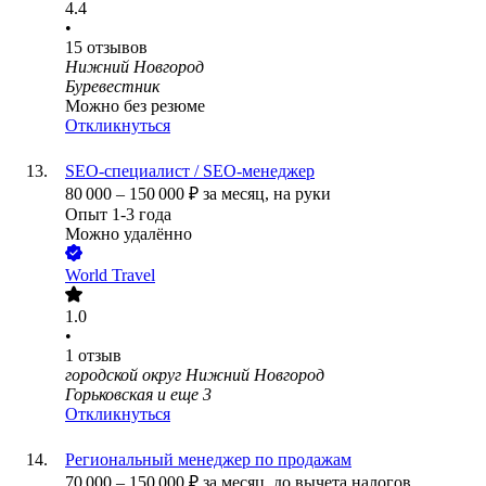
4.4
•
15
отзывов
Нижний Новгород
Буревестник
Можно без резюме
Откликнуться
SEO-специалист / SEO-менеджер
80 000
–
150 000
₽
за месяц,
на руки
Опыт 1-3 года
Можно удалённо
World Travel
1.0
•
1
отзыв
городской округ Нижний Новгород
Горьковская
и еще
3
Откликнуться
Региональный менеджер по продажам
70 000
–
150 000
₽
за месяц,
до вычета налогов