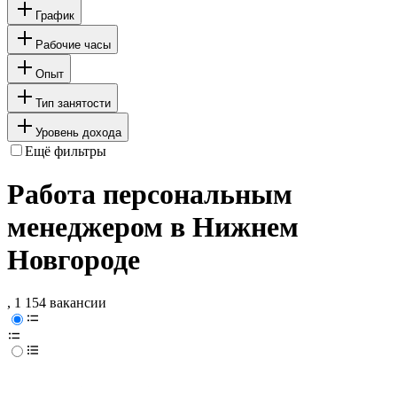
График
Рабочие часы
Опыт
Тип занятости
Уровень дохода
Ещё фильтры
Работа персональным
менеджером в Нижнем
Новгороде
, 1 154 вакансии