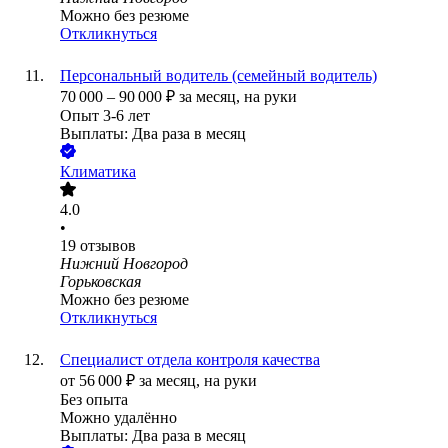
Можно без резюме
Откликнуться
Персональный водитель (семейный водитель)
70 000
–
90 000
₽
за месяц,
на руки
Опыт 3-6 лет
Выплаты: Два раза в месяц
Климатика
4.0
•
19
отзывов
Нижний Новгород
Горьковская
Можно без резюме
Откликнуться
Специалист отдела контроля качества
от
56 000
₽
за месяц,
на руки
Без опыта
Можно удалённо
Выплаты: Два раза в месяц