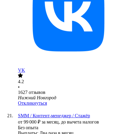
VK
4.2
•
1627
отзывов
Нижний Новгород
Откликнуться
SMM / Контент-менеджер / Стажёр
от
99 000
₽
за месяц,
до вычета налогов
Без опыта
Выплаты: Два раза в месяц