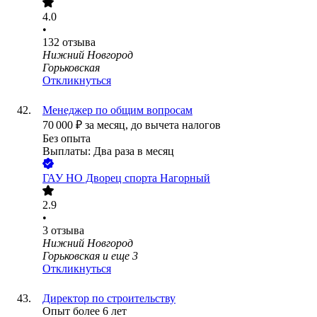
4.0
•
132
отзыва
Нижний Новгород
Горьковская
Откликнуться
Менеджер по общим вопросам
70 000
₽
за месяц,
до вычета налогов
Без опыта
Выплаты: Два раза в месяц
ГАУ НО Дворец спорта Нагорный
2.9
•
3
отзыва
Нижний Новгород
Горьковская
и еще
3
Откликнуться
Директор по строительству
Опыт более 6 лет