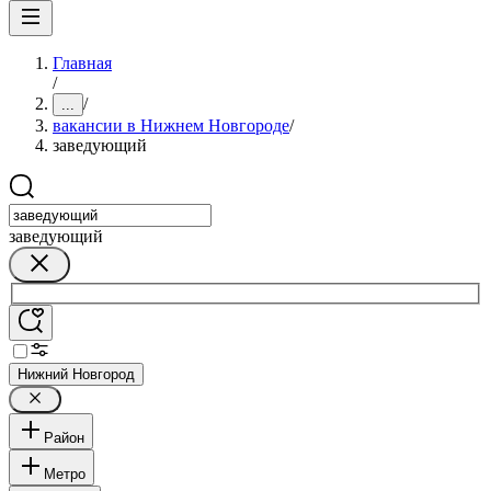
Главная
/
/
...
вакансии в Нижнем Новгороде
/
заведующий
заведующий
Нижний Новгород
Район
Метро