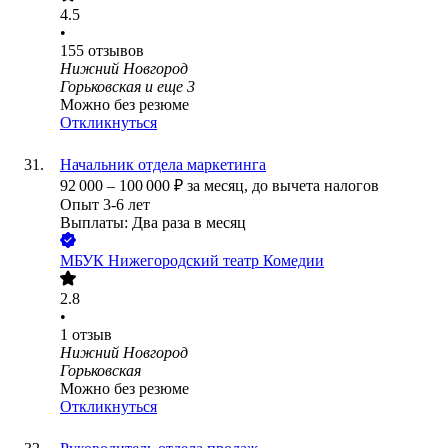
4.5
•
155
отзывов
Нижний Новгород
Горьковская
и еще
3
Можно без резюме
Откликнуться
Начальник отдела маркетинга
92 000
–
100 000
₽
за месяц,
до вычета налогов
Опыт 3-6 лет
Выплаты: Два раза в месяц
МБУК Нижегородский театр Комедии
2.8
•
1
отзыв
Нижний Новгород
Горьковская
Можно без резюме
Откликнуться