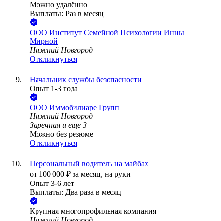
Можно удалённо
Выплаты: Раз в месяц
ООО
Институт Семейной Психологии Инны
Мирной
Нижний Новгород
Откликнуться
Начальник службы безопасности
Опыт 1-3 года
ООО
Иммобилиаре Групп
Нижний Новгород
Заречная
и еще
3
Можно без резюме
Откликнуться
Персональный водитель на майбах
от
100 000
₽
за месяц,
на руки
Опыт 3-6 лет
Выплаты: Два раза в месяц
Крупная многопрофильная компания
Нижний Новгород