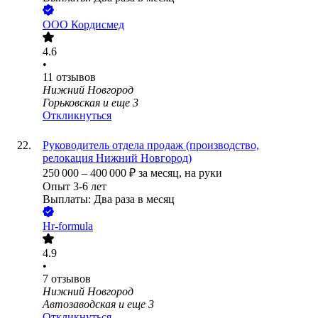
ООО
Кордисмед
4.6
•
11
отзывов
Нижний Новгород
Горьковская
и еще
3
Откликнуться
Руководитель отдела продаж (производство,
релокация Нижний Новгород)
250 000
–
400 000
₽
за месяц,
на руки
Опыт 3-6 лет
Выплаты: Два раза в месяц
Hr-formula
4.9
•
7
отзывов
Нижний Новгород
Автозаводская
и еще
3
Откликнуться