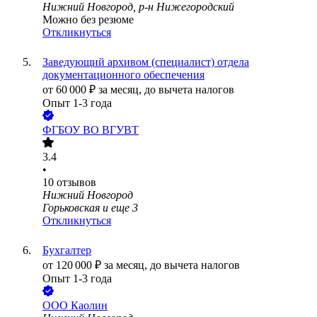
Нижний Новгород, р-н Нижегородский
Можно без резюме
Откликнуться
Заведующий архивом (специалист) отдела
документационного обеспечения
от
60 000
₽
за месяц,
до вычета налогов
Опыт 1-3 года
ФГБОУ ВО ВГУВТ
3.4
•
10
отзывов
Нижний Новгород
Горьковская
и еще
3
Откликнуться
Бухгалтер
от
120 000
₽
за месяц,
до вычета налогов
Опыт 1-3 года
ООО
Каолин