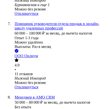
Нижний Новгород
Бурнаковская
и еще
1
Можно без резюме
Откликнуться
Помощник руководителя отдела продаж в онлайн-
школу удаленных профессий
60 000
–
100 000
₽
за месяц,
до вычета налогов
Опыт 1-3 года
Можно удалённо
Выплаты: Раз в месяц
ООО
Онлиум
4.9
•
11
отзывов
Нижний Новгород
Можно без резюме
Откликнуться
Менеджер в AMO CRM
50 000
–
80 000
₽
за месяц,
до вычета налогов
Без опыта