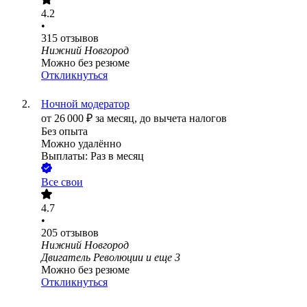
4.2
•
315
отзывов
Нижний Новгород
Можно без резюме
Откликнуться
Ночной модератор
от
26 000
₽
за месяц,
до вычета налогов
Без опыта
Можно удалённо
Выплаты: Раз в месяц
Все свои
4.7
•
205
отзывов
Нижний Новгород
Двигатель Революции
и еще
3
Можно без резюме
Откликнуться