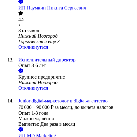
ИП
Наумкин Никита Сергеевич
4.5
•
8
отзывов
Нижний Новгород
Горьковская
и еще
3
Откликнуться
Исполнительный директор
Опыт 3-6 лет
Крупное предприятие
Нижний Новгород
Откликнуться
Junior digital-маркетолог в digital-агентство
70 000
–
90 000
₽
за месяц,
до вычета налогов
Опыт 1-3 года
Можно удалённо
Выплаты: Два раза в месяц
ИП
MD Marketing