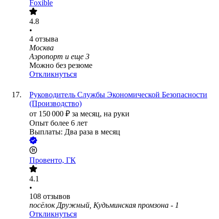
Foxible
4.8
•
4
отзыва
Москва
Аэропорт
и еще
3
Можно без резюме
Откликнуться
Руководитель Службы Экономической Безопасности
(Производство)
от
150 000
₽
за месяц,
на руки
Опыт более 6 лет
Выплаты: Два раза в месяц
Провенто, ГК
4.1
•
108
отзывов
посёлок Дружный, Кудьминская промзона - 1
Откликнуться