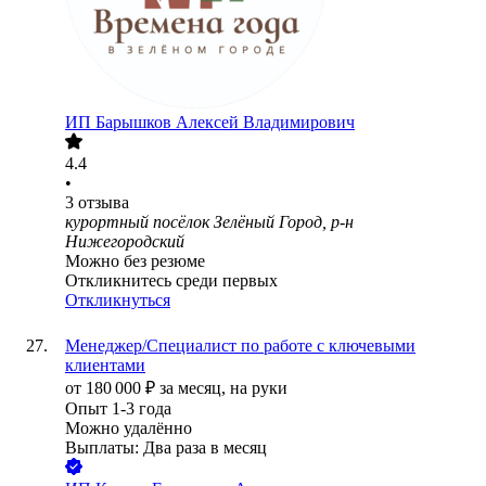
ИП
Барышков Алексей Владимирович
4.4
•
3
отзыва
курортный посёлок Зелёный Город, р-н
Нижегородский
Можно без резюме
Откликнитесь среди первых
Откликнуться
Менеджер/Специалист по работе с ключевыми
клиентами
от
180 000
₽
за месяц,
на руки
Опыт 1-3 года
Можно удалённо
Выплаты: Два раза в месяц