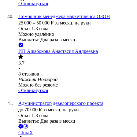
Откликнуться
Помощник менеджера маркетплейса ОЗОН
25 000
–
50 000
₽
за месяц,
на руки
Опыт 1-3 года
Можно удалённо
Выплаты: Два раза в месяц
ИП
Ашабокова Анастасия Андреевна
3.7
•
8
отзывов
Нижний Новгород
Можно без резюме
Откликнуться
Администратор девелоперского проекта
до
70 000
₽
за месяц,
на руки
Опыт 1-3 года
Выплаты: Два раза в месяц
GloraX