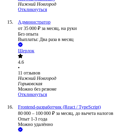
Нижний Новгород
Откликнуться
Администратор
от
35 000
₽
за месяц,
на руки
Без опыта
Выплаты: Два раза в месяц
Шерлок
4.6
•
11
отзывов
Нижний Новгород
Горьковская
Можно без резюме
Откликнуться
Frontend-разработчик (React / TypeScript)
80 000
–
100 000
₽
за месяц,
до вычета налогов
Опыт 1-3 года
Можно удалённо