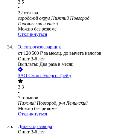
3.5
•
22
отзыва
городской округ Нижний Новгород
Горьковская
и еще
3
Можно без резюме
Откликнуться
Электрогазосварщик
от
120 500
₽
за месяц,
до вычета налогов
Опыт 3-6 лет
Выплаты: Два раза в месяц
ЗАО
Смарт Энерго Трейд
3.3
•
7
отзывов
Нижний Новгород, р-н Ленинский
Можно без резюме
Откликнуться
Директор завода
Опыт 3-6 лет