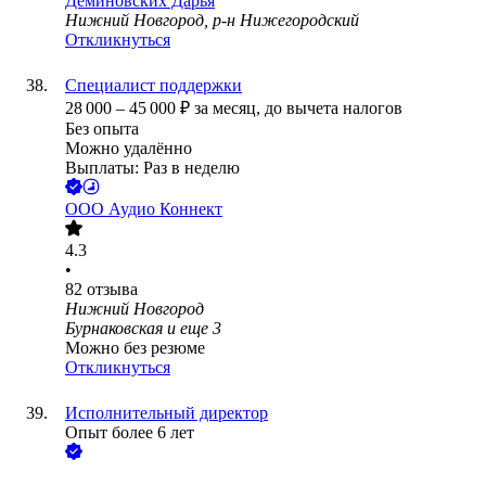
Деминовских Дарья
Нижний Новгород, р-н Нижегородский
Откликнуться
Специалист поддержки
28 000
–
45 000
₽
за месяц,
до вычета налогов
Без опыта
Можно удалённо
Выплаты: Раз в неделю
ООО
Аудио Коннект
4.3
•
82
отзыва
Нижний Новгород
Бурнаковская
и еще
3
Можно без резюме
Откликнуться
Исполнительный директор
Опыт более 6 лет