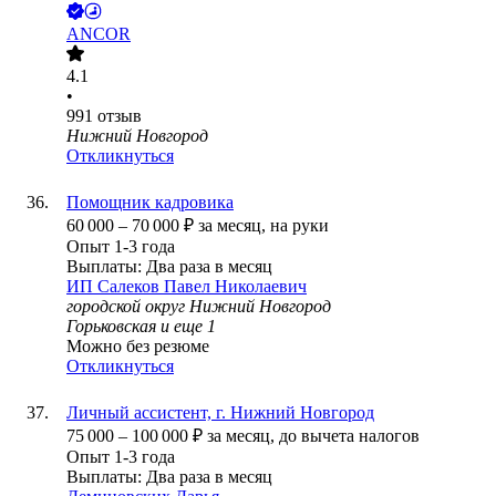
ANCOR
4.1
•
991
отзыв
Нижний Новгород
Откликнуться
Помощник кадровика
60 000
–
70 000
₽
за месяц,
на руки
Опыт 1-3 года
Выплаты: Два раза в месяц
ИП
Салеков Павел Николаевич
городской округ Нижний Новгород
Горьковская
и еще
1
Можно без резюме
Откликнуться
Личный ассистент, г. Нижний Новгород
75 000
–
100 000
₽
за месяц,
до вычета налогов
Опыт 1-3 года
Выплаты: Два раза в месяц