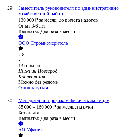
Заместитель руководителя по административно-
хозяйственной работе
130 000
₽
за месяц,
до вычета налогов
Опыт 3-6 лет
Выплаты: Два раза в месяц
ООО
Стромизмеритель
2.8
•
13
отзывов
Нижний Новгород
Канавинская
Можно без резюме
Откликнуться
Менеджер по продажам физическим лицам
85 000
–
160 000
₽
за месяц,
на руки
Без опыта
Выплаты: Два раза в месяц
АО
Уфанет