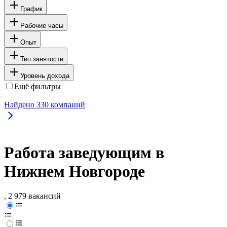
График
Рабочие часы
Опыт
Тип занятости
Уровень дохода
Ещё фильтры
Найдено
330
компаний
Работа заведующим в
Нижнем Новгороде
, 2 979 вакансий