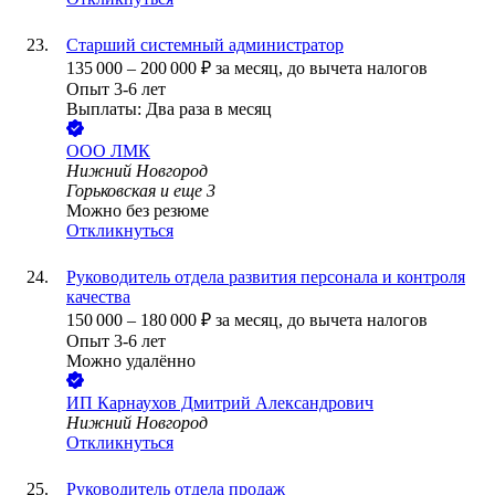
Старший системный администратор
135 000
–
200 000
₽
за месяц,
до вычета налогов
Опыт 3-6 лет
Выплаты: Два раза в месяц
ООО
ЛМК
Нижний Новгород
Горьковская
и еще
3
Можно без резюме
Откликнуться
Руководитель отдела развития персонала и контроля
качества
150 000
–
180 000
₽
за месяц,
до вычета налогов
Опыт 3-6 лет
Можно удалённо
ИП
Карнаухов Дмитрий Александрович
Нижний Новгород
Откликнуться
Руководитель отдела продаж