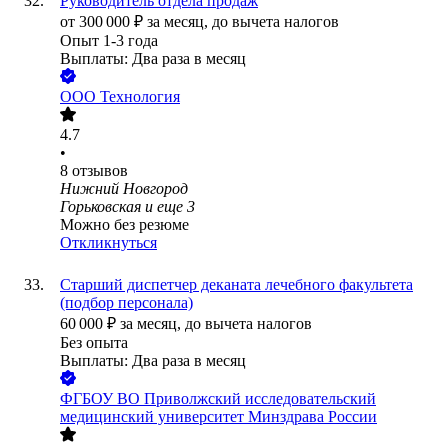
Руководитель отдела продаж
от
300 000
₽
за месяц,
до вычета налогов
Опыт 1-3 года
Выплаты: Два раза в месяц
ООО
Технология
4.7
•
8
отзывов
Нижний Новгород
Горьковская
и еще
3
Можно без резюме
Откликнуться
Старший диспетчер деканата лечебного факультета
(подбор персонала)
60 000
₽
за месяц,
до вычета налогов
Без опыта
Выплаты: Два раза в месяц
ФГБОУ ВО Приволжский исследовательский
медицинский университет Минздрава России