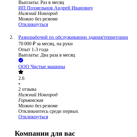
Выплаты: Раз в месяц
ИП
Похмельнов Андрей Иванович
Нижний Новгород
Можно без резюме
Откликнуться
Разнорабочий по обслуживанию здания/территории
70 000
₽
за месяц,
на руки
Опыт 1-3 года
Выплаты: Два раза в месяц
ООО
Чистые машины
2.6
•
2
отзыва
Нижний Новгород
Горьковская
Можно без резюме
Откликнитесь среди первых
Откликнуться
Компании для вас