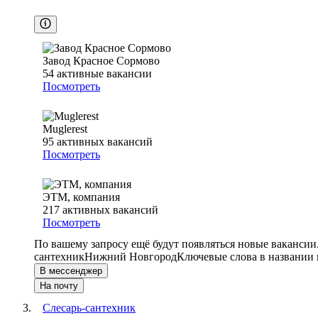
Завод Красное Сормово
54
активные вакансии
Посмотреть
Muglerest
95
активных вакансий
Посмотреть
ЭТМ, компания
217
активных вакансий
Посмотреть
По вашему запросу ещё будут появляться новые вакансии
сантехник
Нижний Новгород
Ключевые слова в названии 
В мессенджер
На почту
Слесарь-сантехник