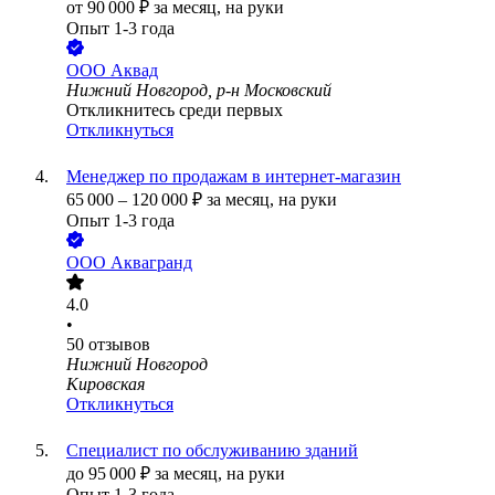
от
90 000
₽
за месяц,
на руки
Опыт 1-3 года
ООО
Аквад
Нижний Новгород, р-н Московский
Откликнитесь среди первых
Откликнуться
Менеджер по продажам в интернет-магазин
65 000
–
120 000
₽
за месяц,
на руки
Опыт 1-3 года
ООО
Аквагранд
4.0
•
50
отзывов
Нижний Новгород
Кировская
Откликнуться
Специалист по обслуживанию зданий
до
95 000
₽
за месяц,
на руки
Опыт 1-3 года