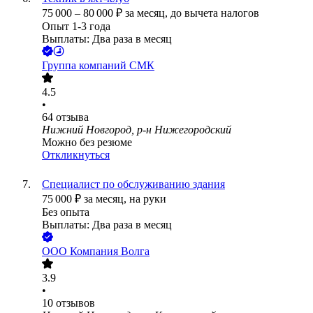
75 000
–
80 000
₽
за месяц,
до вычета налогов
Опыт 1-3 года
Выплаты: Два раза в месяц
Группа компаний СМК
4.5
•
64
отзыва
Нижний Новгород, р-н Нижегородский
Можно без резюме
Откликнуться
Специалист по обслуживанию здания
75 000
₽
за месяц,
на руки
Без опыта
Выплаты: Два раза в месяц
ООО
Компания Волга
3.9
•
10
отзывов