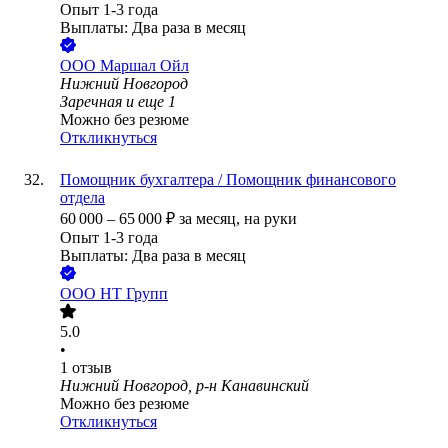
Опыт 1-3 года
Выплаты: Два раза в месяц
ООО
Маршал Ойл
Нижний Новгород
Заречная
и еще
1
Можно без резюме
Откликнуться
Помощник бухгалтера / Помощник финансового
отдела
60 000
–
65 000
₽
за месяц,
на руки
Опыт 1-3 года
Выплаты: Два раза в месяц
ООО
НТ Групп
5.0
•
1
отзыв
Нижний Новгород, р-н Канавинский
Можно без резюме
Откликнуться