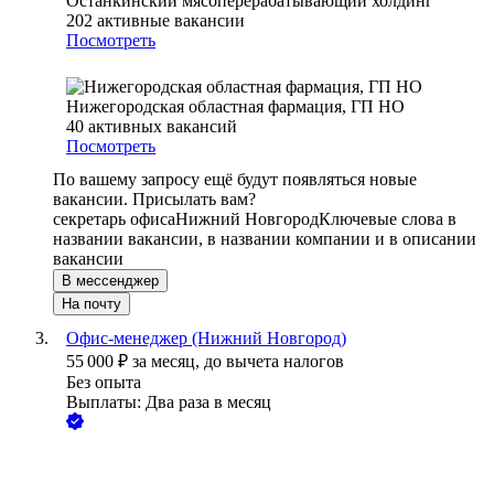
Останкинский мясоперерабатывающий холдинг
202
активные вакансии
Посмотреть
Нижегородская областная фармация, ГП НО
40
активных вакансий
Посмотреть
По вашему запросу ещё будут появляться новые
вакансии. Присылать вам?
секретарь офиса
Нижний Новгород
Ключевые слова в
названии вакансии, в названии компании и в описании
вакансии
В мессенджер
На почту
Офис-менеджер (Нижний Новгород)
55 000
₽
за месяц,
до вычета налогов
Без опыта
Выплаты: Два раза в месяц