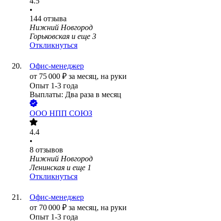
4.5
•
144
отзыва
Нижний Новгород
Горьковская
и еще
3
Откликнуться
Офис-менеджер
от
75 000
₽
за месяц,
на руки
Опыт 1-3 года
Выплаты: Два раза в месяц
ООО
НПП СОЮЗ
4.4
•
8
отзывов
Нижний Новгород
Ленинская
и еще
1
Откликнуться
Офис-менеджер
от
70 000
₽
за месяц,
на руки
Опыт 1-3 года