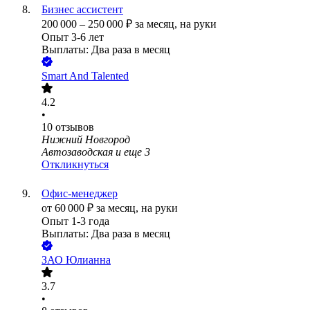
Бизнес ассистент
200 000
–
250 000
₽
за месяц,
на руки
Опыт 3-6 лет
Выплаты: Два раза в месяц
Smart And Talented
4.2
•
10
отзывов
Нижний Новгород
Автозаводская
и еще
3
Откликнуться
Офис-менеджер
от
60 000
₽
за месяц,
на руки
Опыт 1-3 года
Выплаты: Два раза в месяц
ЗАО
Юлианна
3.7
•