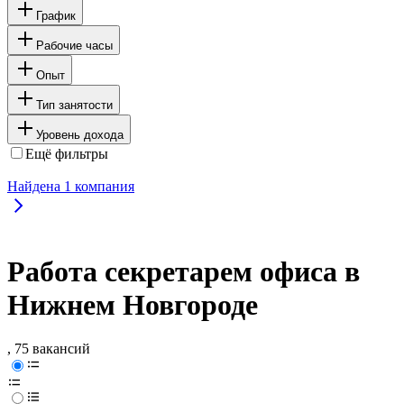
График
Рабочие часы
Опыт
Тип занятости
Уровень дохода
Ещё фильтры
Найдена
1
компания
Работа секретарем офиса в
Нижнем Новгороде
, 75 вакансий