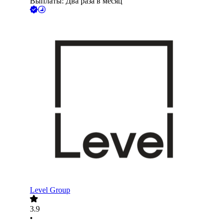
Выплаты: Два раза в месяц
Level Group
3.9
•