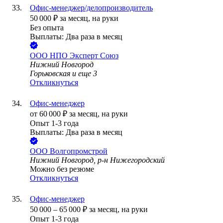
Офис-менеджер/делопроизводитель
50 000
₽
за месяц,
на руки
Без опыта
Выплаты: Два раза в месяц
ООО
НПО Эксперт Союз
Нижний Новгород
Горьковская
и еще
3
Откликнуться
Офис-менеджер
от
60 000
₽
за месяц,
на руки
Опыт 1-3 года
Выплаты: Два раза в месяц
ООО
Волгопромстрой
Нижний Новгород, р-н Нижегородский
Можно без резюме
Откликнуться
Офис-менеджер
50 000
–
65 000
₽
за месяц,
на руки
Опыт 1-3 года