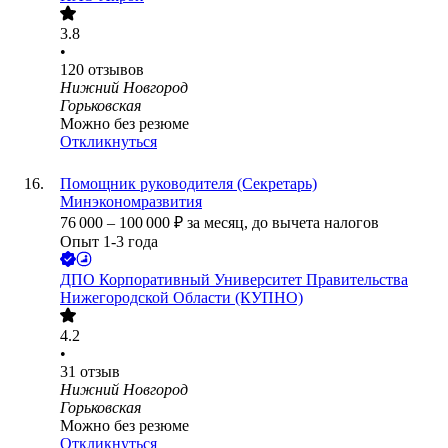
3.8
•
120
отзывов
Нижний Новгород
Горьковская
Можно без резюме
Откликнуться
Помощник руководителя (Секретарь)
Минэкономразвития
76 000
–
100 000
₽
за месяц,
до вычета налогов
Опыт 1-3 года
ДПО Корпоративный Университет Правительства
Нижегородской Области (КУПНО)
4.2
•
31
отзыв
Нижний Новгород
Горьковская
Можно без резюме
Откликнуться