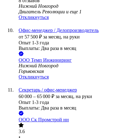
8
отзывов
Нижний Новгород
Двигатель Революции
и еще
1
Откликнуться
Офис-менеджер / Делопроизводитель
от
57 500
₽
за месяц,
на руки
Опыт 1-3 года
Выплаты: Два раза в месяц
ООО
Темп Инжиниринг
Нижний Новгород
Горьковская
Откликнуться
Секретарь / офис-менеджер
60 000
–
65 000
₽
за месяц,
на руки
Опыт 1-3 года
Выплаты: Два раза в месяц
ООО
Ск Промстрой нн
3.6
•