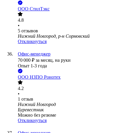
ООО
СтилТэкс
4.8
•
5
отзывов
Нижний Новгород, р-н Сормовский
Откликнуться
Офис-менеджер
70 000
₽
за месяц,
на руки
Опыт 1-3 года
ООО
НЗПО Ронотех
4.2
•
1
отзыв
Нижний Новгород
Буревестник
Можно без резюме
Откликнуться
Офис-менеджер