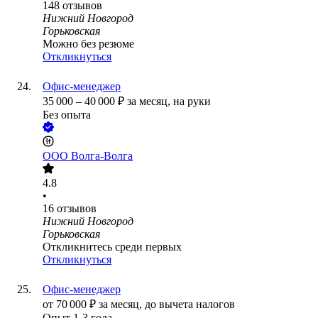
148
отзывов
Нижний Новгород
Горьковская
Можно без резюме
Откликнуться
Офис-менеджер
35 000
–
40 000
₽
за месяц,
на руки
Без опыта
ООО
Волга-Волга
4.8
•
16
отзывов
Нижний Новгород
Горьковская
Откликнитесь среди первых
Откликнуться
Офис-менеджер
от
70 000
₽
за месяц,
до вычета налогов
Опыт 1-3 года