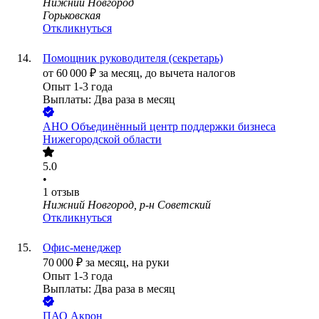
Нижний Новгород
Горьковская
Откликнуться
Помощник руководителя (секретарь)
от
60 000
₽
за месяц,
до вычета налогов
Опыт 1-3 года
Выплаты: Два раза в месяц
АНО Объединённый центр поддержки бизнеса
Нижегородской области
5.0
•
1
отзыв
Нижний Новгород, р-н Советский
Откликнуться
Офис-менеджер
70 000
₽
за месяц,
на руки
Опыт 1-3 года
Выплаты: Два раза в месяц
ПАО
Акрон