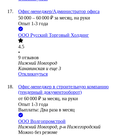
Офис-менеджер/Администратор офиса
50 000
–
60 000
₽
за месяц,
на руки
Опыт 1-3 года
ООО
Русский Торговый Холдинг
4.5
•
9
отзывов
Нижний Новгород
Канавинская
и еще
3
Откликнуться
Офис-менеджер в строительную компанию
(тендерный документооборот)
от
60 000
₽
за месяц,
на руки
Опыт 1-3 года
Выплаты: Два раза в месяц
ООО
Волгопромстрой
Нижний Новгород, р-н Нижегородский
Можно без резюме