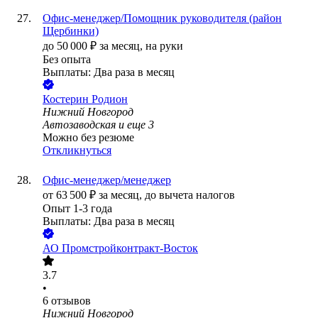
Офис-менеджер/Помощник руководителя (район
Щербинки)
до
50 000
₽
за месяц,
на руки
Без опыта
Выплаты: Два раза в месяц
Костерин Родион
Нижний Новгород
Автозаводская
и еще
3
Можно без резюме
Откликнуться
Офис-менеджер/менеджер
от
63 500
₽
за месяц,
до вычета налогов
Опыт 1-3 года
Выплаты: Два раза в месяц
АО
Промстройконтракт-Восток
3.7
•
6
отзывов
Нижний Новгород