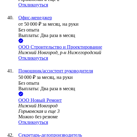
Откликнуться
Офис-менеджер
от
50 000
₽
за месяц,
на руки
Без опыта
Выплаты: Два раза в месяц
ООО
Строительство и Проектирование
Нижний Новгород, р-н Нижегородский
Откликнуться
Помощник/ассистент руководителя
50 000
₽
за месяц,
на руки
Без опыта
Выплаты: Два раза в месяц
ООО
Новый Ремонт
Нижний Новгород
Горьковская
и еще
3
Можно без резюме
Откликнуться
Секретарь-делопроизводитель