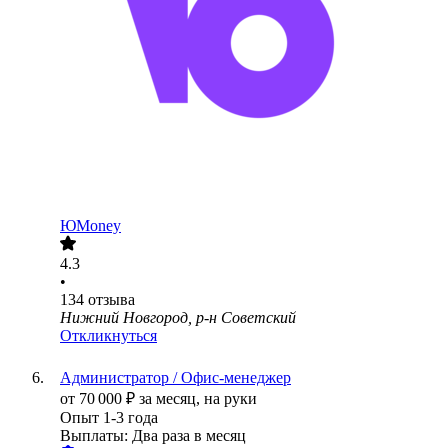
ЮMoney
4.3
•
134
отзыва
Нижний Новгород, р-н Советский
Откликнуться
Администратор / Офис-менеджер
от
70 000
₽
за месяц,
на руки
Опыт 1-3 года
Выплаты: Два раза в месяц