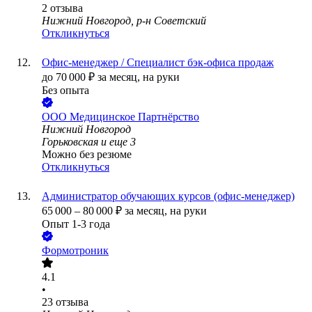
2
отзыва
Нижний Новгород, р-н Советский
Откликнуться
Офис-менеджер / Специалист бэк-офиса продаж
до
70 000
₽
за месяц,
на руки
Без опыта
ООО
Медицинское Партнёрство
Нижний Новгород
Горьковская
и еще
3
Можно без резюме
Откликнуться
Администратор обучающих курсов (офис-менеджер)
65 000
–
80 000
₽
за месяц,
на руки
Опыт 1-3 года
Формотроник
4.1
•
23
отзыва