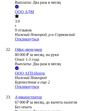
Выплаты: Два раза в месяц
ООО
АДМ
3.0
•
9
отзывов
Нижний Новгород, р-н Сормовский
Откликнуться
Офис-менеджер
80 000
₽
за месяц,
на руки
Опыт 1-3 года
Выплаты: Два раза в месяц
ООО
АГП-Центр
Нижний Новгород
Буревестник
и еще
2
Откликнуться
Администратор
67 000
₽
за месяц,
до вычета налогов
Без опыта