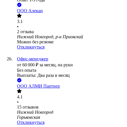
ООО
Алекан
3.1
•
2
отзыва
Нижний Новгород, р-н Приокский
Можно без резюме
Откликнуться
Офис-менеджер
от
60 000
₽
за месяц,
на руки
Без опыта
Выплаты: Два раза в месяц
ООО
АЛМИ Партнер
4.1
•
15
отзывов
Нижний Новгород
Горьковская
Откликнуться