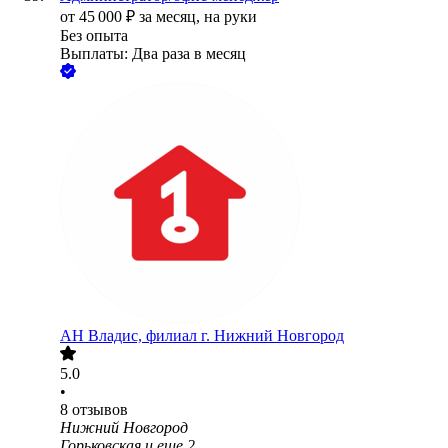
от
45 000
₽
за месяц,
на руки
Без опыта
Выплаты: Два раза в месяц
АН Владис, филиал г. Нижний Новгород
5.0
•
8
отзывов
Нижний Новгород
Горьковская
и еще
2