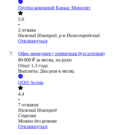
Группа компаний Каркас Монолит
5.0
•
2
отзыва
Нижний Новгород, р-н Нижегородский
Откликнуться
Офис-менеджер ( первичная бухгалтерия)
80 000
₽
за месяц,
на руки
Опыт 1-3 года
Выплаты: Два раза в месяц
ООО
Acosta
4.4
•
7
отзывов
Нижний Новгород
Стрелка
Можно без резюме
Откликнуться