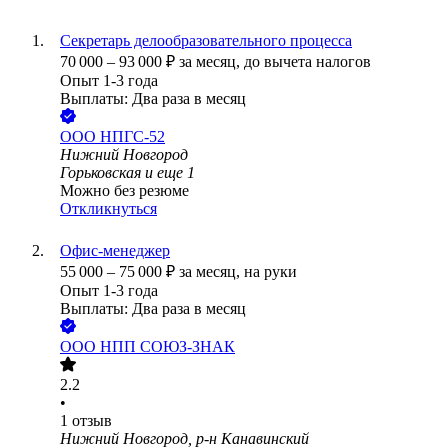
Секретарь делообразовательного процесса
70 000
–
93 000
₽
за месяц,
до вычета налогов
Опыт 1-3 года
Выплаты: Два раза в месяц
ООО
НПГС-52
Нижний Новгород
Горьковская
и еще
1
Можно без резюме
Откликнуться
Офис-менеджер
55 000
–
75 000
₽
за месяц,
на руки
Опыт 1-3 года
Выплаты: Два раза в месяц
ООО
НПП СОЮЗ-ЗНАК
2.2
•
1
отзыв
Нижний Новгород, р-н Канавинский