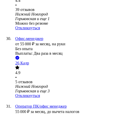
4.4
•
39
отзывов
Нижний Новгород
Горьковская
и еще
1
Можно без резюме
Откликнуться
Офис-менеджер
от
55 000
₽
за месяц,
на руки
Без опыта
Выплаты: Два раза в месяц
26 Кадр
4.9
•
5
отзывов
Нижний Новгород
Горьковская
и еще
3
Откликнуться
Оператор ПК/офис менеджер
55 000
₽
за месяц,
до вычета налогов