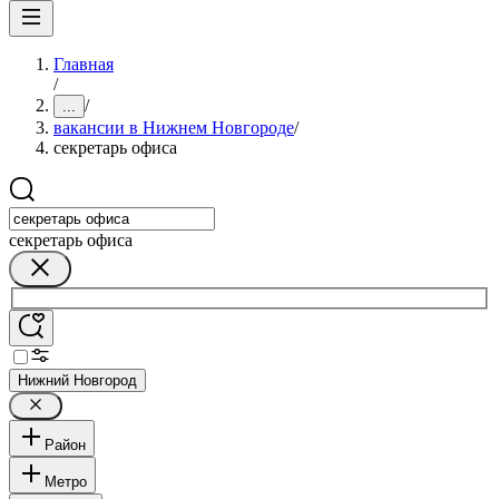
Главная
/
/
...
вакансии в Нижнем Новгороде
/
секретарь офиса
секретарь офиса
Нижний Новгород
Район
Метро