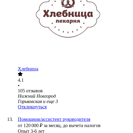
Хлебница
4.1
•
105
отзывов
Нижний Новгород
Горьковская
и еще
3
Откликнуться
Помощник/ассистент руководителя
от
120 000
₽
за месяц,
до вычета налогов
Опыт 3-6 лет