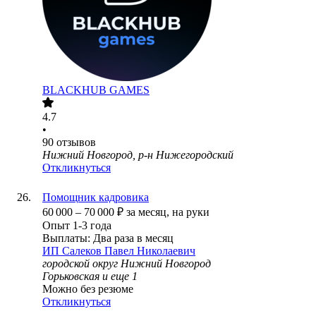
BLACKHUB GAMES
4.7
•
90
отзывов
Нижний Новгород, р-н Нижегородский
Откликнуться
Помощник кадровика
60 000
–
70 000
₽
за месяц,
на руки
Опыт 1-3 года
Выплаты: Два раза в месяц
ИП
Салеков Павел Николаевич
городской округ Нижний Новгород
Горьковская
и еще
1
Можно без резюме
Откликнуться