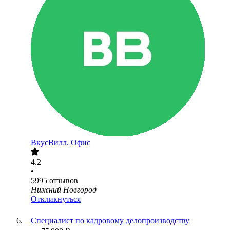
ВкусВилл. Офис
4.2
•
5995
отзывов
Нижний Новгород
Откликнуться
Специалист по кадровому делопроизводству