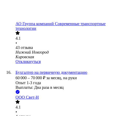
АО
Группа компаний Современные транспортные
технологии
4.1
•
43
отзыва
Нижний Новгород
Кировская
Откликнуться
Бухгалтер на первичную документацию
60 000
–
70 000
₽
за месяц,
на руки
Опыт 1-3 года
Выплаты: Два раза в месяц
ООО
Свет-Н
4.1
•