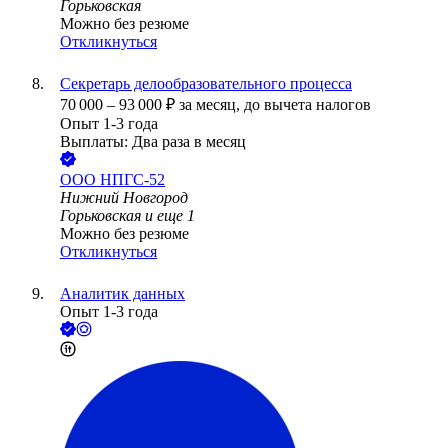
Горьковская
Можно без резюме
Откликнуться
Секретарь делообразовательного процесса
70 000
–
93 000
₽
за месяц,
до вычета налогов
Опыт 1-3 года
Выплаты: Два раза в месяц
ООО
НПГС-52
Нижний Новгород
Горьковская
и еще
1
Можно без резюме
Откликнуться
Аналитик данных
Опыт 1-3 года