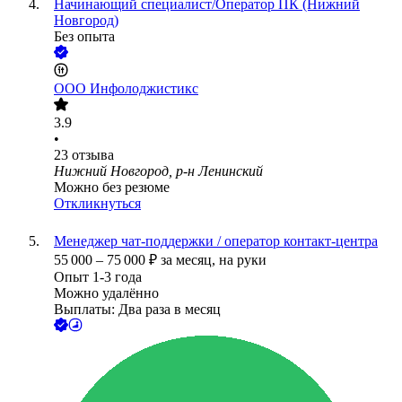
Начинающий специалист/Оператор ПК (Нижний
Новгород)
Без опыта
ООО
Инфолоджистикс
3.9
•
23
отзыва
Нижний Новгород, р-н Ленинский
Можно без резюме
Откликнуться
Менеджер чат-поддержки / оператор контакт-центра
55 000
–
75 000
₽
за месяц,
на руки
Опыт 1-3 года
Можно удалённо
Выплаты: Два раза в месяц