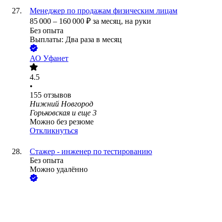
Менеджер по продажам физическим лицам
85 000
–
160 000
₽
за месяц,
на руки
Без опыта
Выплаты: Два раза в месяц
АО
Уфанет
4.5
•
155
отзывов
Нижний Новгород
Горьковская
и еще
3
Можно без резюме
Откликнуться
Стажер - инженер по тестированию
Без опыта
Можно удалённо