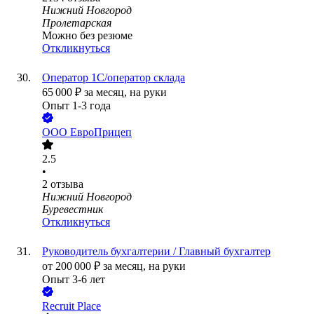
Нижний Новгород
Пролетарская
Можно без резюме
Откликнуться
Оператор 1С/оператор склада
65 000
₽
за месяц,
на руки
Опыт 1-3 года
ООО
ЕвроПрицеп
2.5
•
2
отзыва
Нижний Новгород
Буревестник
Откликнуться
Руководитель бухгалтерии / Главный бухгалтер
от
200 000
₽
за месяц,
на руки
Опыт 3-6 лет
Recruit Place