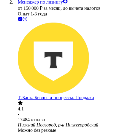
Менеджер по лизингу
от
150 000
₽
за месяц,
до вычета налогов
Опыт 1-3 года
Т-Банк. Бизнес и процессы. Продажи
4.1
•
17484
отзыва
Нижний Новгород, р-н Нижегородский
Можно без резюме