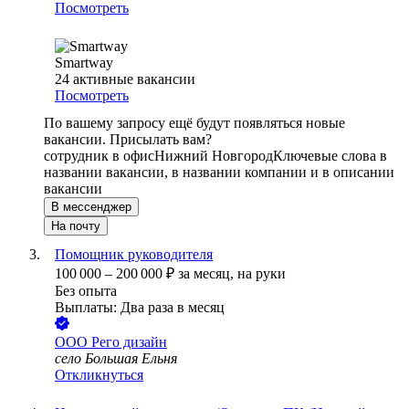
Посмотреть
Smartway
24
активные вакансии
Посмотреть
По вашему запросу ещё будут появляться новые
вакансии. Присылать вам?
сотрудник в офис
Нижний Новгород
Ключевые слова в
названии вакансии, в названии компании и в описании
вакансии
В мессенджер
На почту
Помощник руководителя
100 000
–
200 000
₽
за месяц,
на руки
Без опыта
Выплаты: Два раза в месяц
ООО
Рего дизайн
село Большая Ельня
Откликнуться