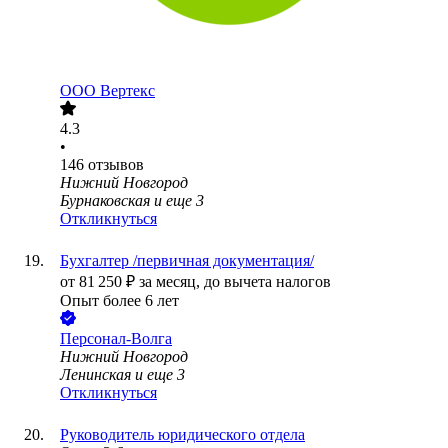
ООО
Вертекс
4.3
•
146
отзывов
Нижний Новгород
Бурнаковская
и еще
3
Откликнуться
Бухгалтер /первичная документация/
от
81 250
₽
за месяц,
до вычета налогов
Опыт более 6 лет
Персонал-Волга
Нижний Новгород
Ленинская
и еще
3
Откликнуться
Руководитель юридического отдела