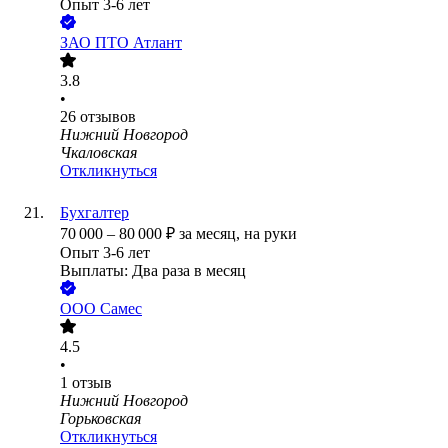
Опыт 3-6 лет
ЗАО
ПТО Атлант
3.8
•
26
отзывов
Нижний Новгород
Чкаловская
Откликнуться
Бухгалтер
70 000
–
80 000
₽
за месяц,
на руки
Опыт 3-6 лет
Выплаты: Два раза в месяц
ООО
Самес
4.5
•
1
отзыв
Нижний Новгород
Горьковская
Откликнуться