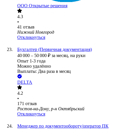
ООО
Открытые решения
4.3
•
41
отзыв
Нижний Новгород
Откликнуться
Бухгалтер (Первичная документация)
40 000
–
50 000
₽
за месяц,
на руки
Опыт 1-3 года
Можно удалённо
Выплаты: Два раза в месяц
DELTA
4.2
•
171
отзыв
Ростов-на-Дону, р-н Октябрьский
Откликнуться
Менеджер по документообороту/оператор ПК