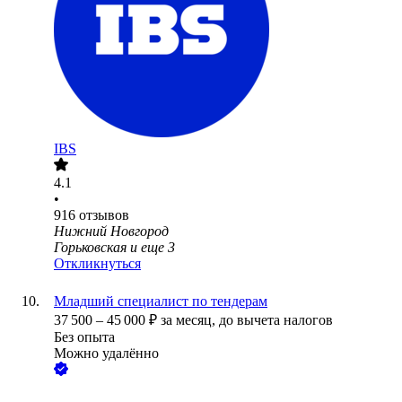
IBS
4.1
•
916
отзывов
Нижний Новгород
Горьковская
и еще
3
Откликнуться
Младший специалист по тендерам
37 500
–
45 000
₽
за месяц,
до вычета налогов
Без опыта
Можно удалённо