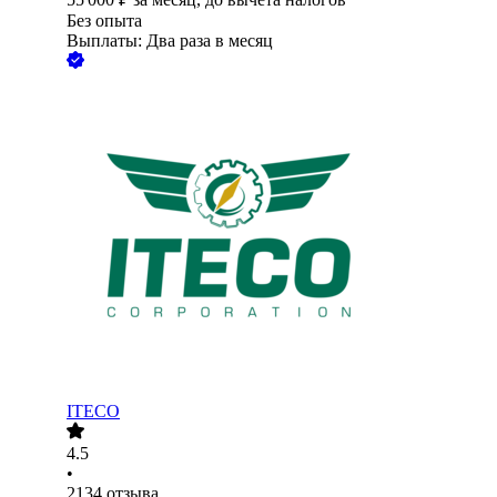
Без опыта
Выплаты: Два раза в месяц
ITECO
4.5
•
2134
отзыва