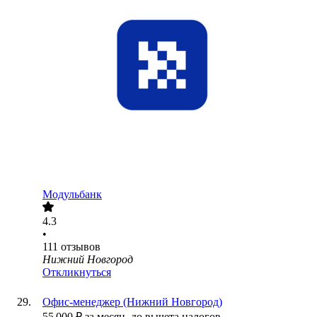
Модульбанк
4.3
•
111
отзывов
Нижний Новгород
Откликнуться
Офис-менеджер (Нижний Новгород)
55 000
₽
за месяц,
до вычета налогов