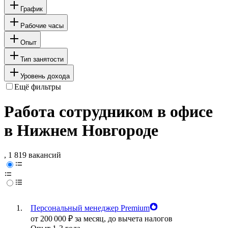
График
Рабочие часы
Опыт
Тип занятости
Уровень дохода
Ещё фильтры
Работа сотрудником в офисе
в Нижнем Новгороде
, 1 819 вакансий
Персональный менеджер Premium
от
200 000
₽
за месяц,
до вычета налогов