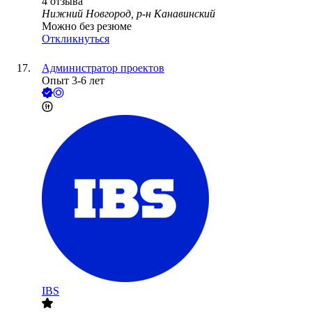
4
отзыва
Нижний Новгород, р-н Канавинский
Можно без резюме
Откликнуться
Администратор проектов
Опыт 3-6 лет
IBS