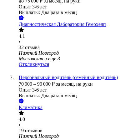
до
75 000
₽
за месяц,
на руки
Опыт 3-6 лет
Выплаты: Два раза в месяц
Диагностическая Лаборатория Гемохелп
4.1
•
32
отзыва
Нижний Новгород
Московская
и еще
3
Откликнуться
Персональный водитель (семейный водитель)
70 000
–
90 000
₽
за месяц,
на руки
Опыт 3-6 лет
Выплаты: Два раза в месяц
Климатика
4.0
•
19
отзывов
Нижний Новгород