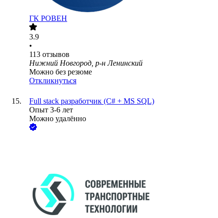
ГК РОВЕН
3.9
•
113
отзывов
Нижний Новгород, р-н Ленинский
Можно без резюме
Откликнуться
Full stack разработчик (C# + MS SQL)
Опыт 3-6 лет
Можно удалённо