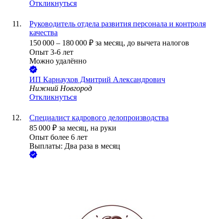
Откликнуться
Руководитель отдела развития персонала и контроля
качества
150 000
–
180 000
₽
за месяц,
до вычета налогов
Опыт 3-6 лет
Можно удалённо
ИП
Карнаухов Дмитрий Александрович
Нижний Новгород
Откликнуться
Специалист кадрового делопроизводства
85 000
₽
за месяц,
на руки
Опыт более 6 лет
Выплаты: Два раза в месяц