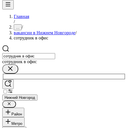
Главная
/
/
...
вакансии в Нижнем Новгороде
/
сотрудник в офис
сотрудник в офис
Нижний Новгород
Район
Метро