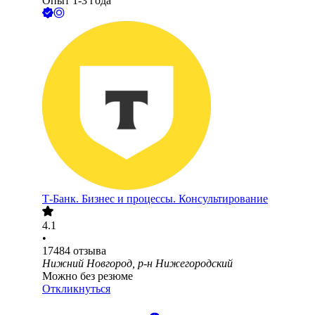
Опыт 1-3 года
Т-Банк. Бизнес и процессы. Консультирование
4.1
•
17484
отзыва
Нижний Новгород, р-н Нижегородский
Можно без резюме
Откликнуться