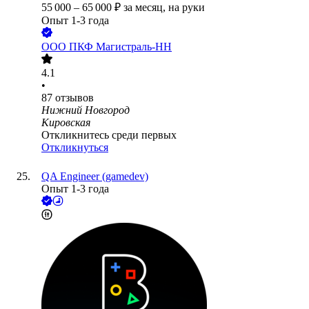
55 000
–
65 000
₽
за месяц,
на руки
Опыт 1-3 года
ООО
ПКФ Магистраль-НН
4.1
•
87
отзывов
Нижний Новгород
Кировская
Откликнитесь среди первых
Откликнуться
QA Engineer (gamedev)
Опыт 1-3 года