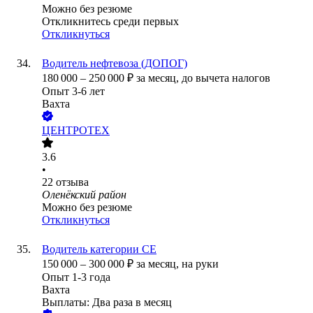
Можно без резюме
Откликнитесь среди первых
Откликнуться
Водитель нефтевоза (ДОПОГ)
180 000
–
250 000
₽
за месяц,
до вычета налогов
Опыт 3-6 лет
Вахта
ЦЕНТРОТЕХ
3.6
•
22
отзыва
Оленёкский район
Можно без резюме
Откликнуться
Водитель категории СЕ
150 000
–
300 000
₽
за месяц,
на руки
Опыт 1-3 года
Вахта
Выплаты: Два раза в месяц