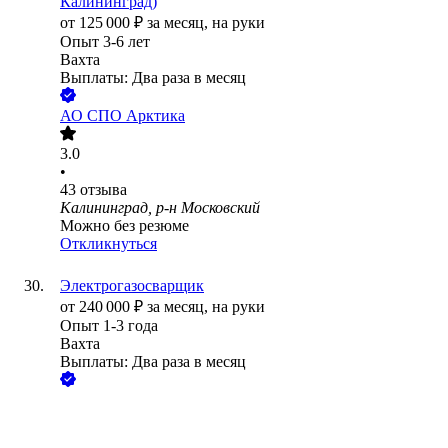
Калининград)
от
125 000
₽
за месяц,
на руки
Опыт 3-6 лет
Вахта
Выплаты: Два раза в месяц
АО
СПО Арктика
3.0
•
43
отзыва
Калининград, р-н Московский
Можно без резюме
Откликнуться
Электрогазосварщик
от
240 000
₽
за месяц,
на руки
Опыт 1-3 года
Вахта
Выплаты: Два раза в месяц