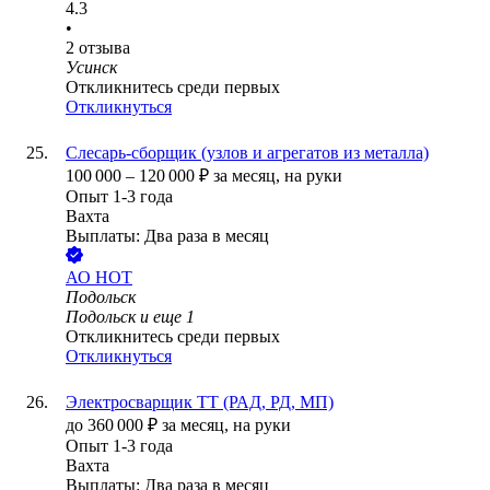
4.3
•
2
отзыва
Усинск
Откликнитесь среди первых
Откликнуться
Слесарь-сборщик (узлов и агрегатов из металла)
100 000
–
120 000
₽
за месяц,
на руки
Опыт 1-3 года
Вахта
Выплаты: Два раза в месяц
АО
НОТ
Подольск
Подольск
и еще
1
Откликнитесь среди первых
Откликнуться
Электросварщик ТТ (РАД, РД, МП)
до
360 000
₽
за месяц,
на руки
Опыт 1-3 года
Вахта
Выплаты: Два раза в месяц