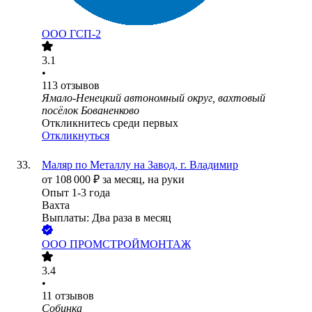
ООО
ГСП-2
3.1
•
113
отзывов
Ямало-Ненецкий автономный округ, вахтовый
посёлок Бованенково
Откликнитесь среди первых
Откликнуться
Маляр по Металлу на Завод, г. Владимир
от
108 000
₽
за месяц,
на руки
Опыт 1-3 года
Вахта
Выплаты: Два раза в месяц
ООО
ПРОМСТРОЙМОНТАЖ
3.4
•
11
отзывов
Собинка