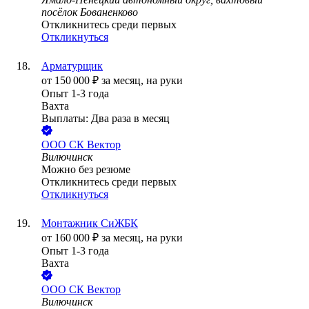
посёлок Бованенково
Откликнитесь среди первых
Откликнуться
Арматурщик
от
150 000
₽
за месяц,
на руки
Опыт 1-3 года
Вахта
Выплаты: Два раза в месяц
ООО
СК Вектор
Вилючинск
Можно без резюме
Откликнитесь среди первых
Откликнуться
Монтажник СиЖБК
от
160 000
₽
за месяц,
на руки
Опыт 1-3 года
Вахта
ООО
СК Вектор
Вилючинск