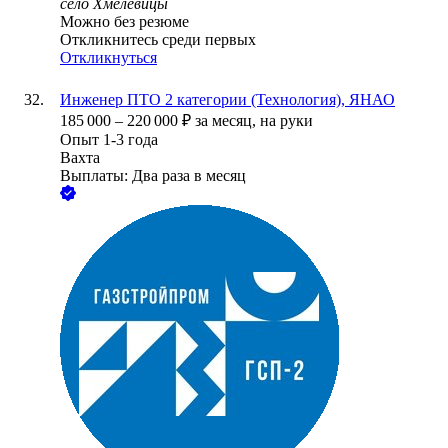
село Хмелевицы
Можно без резюме
Откликнитесь среди первых
Откликнуться
Инженер ПТО 2 категории (Технология), ЯНАО
185 000
–
220 000
₽
за месяц,
на руки
Опыт 1-3 года
Вахта
Выплаты: Два раза в месяц