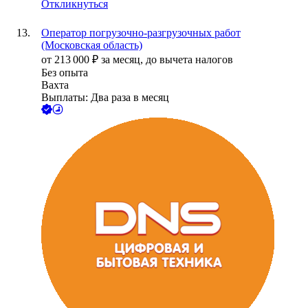
Откликнуться
Оператор погрузочно-разгрузочных работ
(Московская область)
от
213 000
₽
за месяц,
до вычета налогов
Без опыта
Вахта
Выплаты: Два раза в месяц