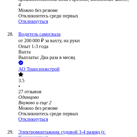
4
Можно без резюме
Откликнитесь среди первых
Откликнуться
Водитель самосвала
от
200 000
₽
за вахту,
на руки
Опыт 1-3 года
Вахта
Выплаты: Два раза в месяц
АО
Трансинжстрой
3.5
•
27
отзывов
Одинцово
Внуково
и еще
2
Можно без резюме
Откликнитесь среди первых
Откликнуться
Электромонтажник судовой 3-4 разряд (г.