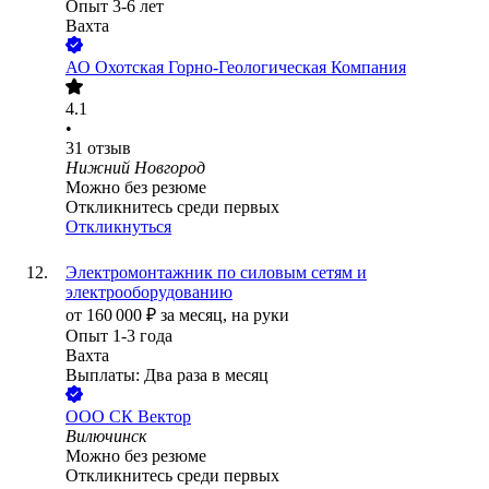
Опыт 3-6 лет
Вахта
АО
Охотская Горно-Геологическая Компания
4.1
•
31
отзыв
Нижний Новгород
Можно без резюме
Откликнитесь среди первых
Откликнуться
Электромонтажник по силовым сетям и
электрооборудованию
от
160 000
₽
за месяц,
на руки
Опыт 1-3 года
Вахта
Выплаты: Два раза в месяц
ООО
СК Вектор
Вилючинск
Можно без резюме
Откликнитесь среди первых