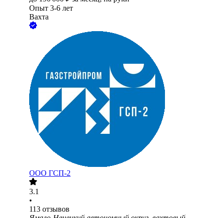
Опыт 3-6 лет
Вахта
ООО
ГСП-2
3.1
•
113
отзывов
Ямало-Ненецкий автономный округ, вахтовый