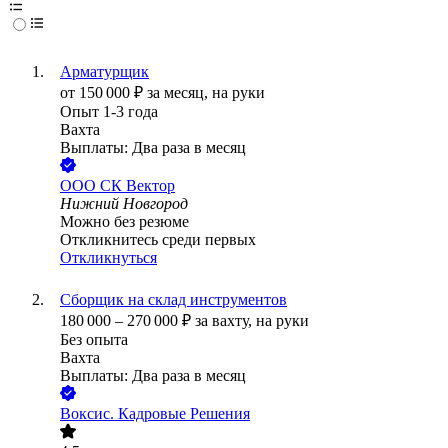
Арматурщик
от
150 000
₽
за месяц,
на руки
Опыт 1-3 года
Вахта
Выплаты: Два раза в месяц
ООО
СК Вектор
Нижний Новгород
Можно без резюме
Откликнитесь среди первых
Откликнуться
Cборщик на склад инструментов
180 000
–
270 000
₽
за вахту,
на руки
Без опыта
Вахта
Выплаты: Два раза в месяц
Воксис. Кадровые Решения