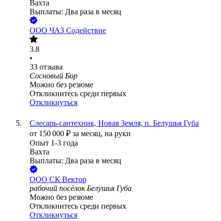
Вахта
Выплаты: Два раза в месяц
ООО
ЧАЗ Содействие
3.8
•
33
отзыва
Сосновый Бор
Можно без резюме
Откликнитесь среди первых
Откликнуться
Слесарь-сантехник, Новая Земля, п. Белушья Губа
от
150 000
₽
за месяц,
на руки
Опыт 1-3 года
Вахта
Выплаты: Два раза в месяц
ООО
СК Вектор
рабочий посёлок Белушья Губа
Можно без резюме
Откликнитесь среди первых
Откликнуться