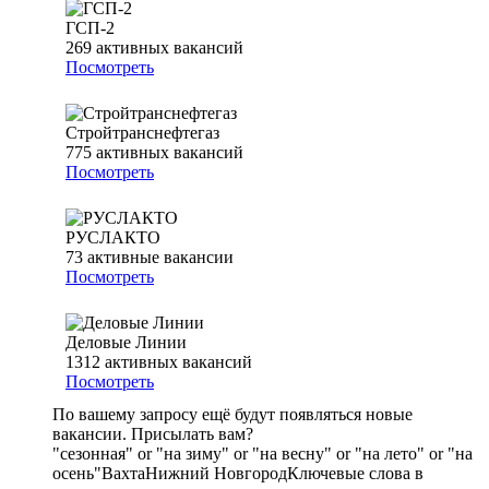
ГСП-2
269
активных вакансий
Посмотреть
Стройтранснефтегаз
775
активных вакансий
Посмотреть
РУСЛАКТО
73
активные вакансии
Посмотреть
Деловые Линии
1312
активных вакансий
Посмотреть
По вашему запросу ещё будут появляться новые
вакансии. Присылать вам?
"сезонная" or "на зиму" or "на весну" or "на лето" or "на
осень"
Вахта
Нижний Новгород
Ключевые слова в