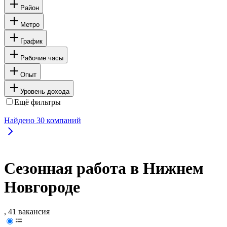
Район
Метро
График
Рабочие часы
Опыт
Уровень дохода
Ещё фильтры
Найдено
30
компаний
Сезонная работа в Нижнем
Новгороде
, 41 вакансия