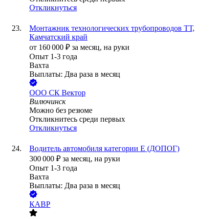
Откликнуться
Монтажник технологических трубопроводов ТТ,
Камчатский край
от
160 000
₽
за месяц,
на руки
Опыт 1-3 года
Вахта
Выплаты: Два раза в месяц
ООО
СК Вектор
Вилючинск
Можно без резюме
Откликнитесь среди первых
Откликнуться
Водитель автомобиля категории E (ДОПОГ)
300 000
₽
за месяц,
на руки
Опыт 1-3 года
Вахта
Выплаты: Два раза в месяц
КАВР