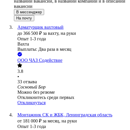
названии вакансии, в названии компании и в описании
вакансии
В мессенджер
На почту
Арматурщик вахтовый
до
366 500
₽
за вахту,
на руки
Опыт 1-3 года
Вахта
Выплаты: Два раза в месяц
ООО
ЧАЗ Содействие
3.8
•
33
отзыва
Сосновый Бор
Можно без резюме
Откликнитесь среди первых
Откликнуться
Монтажник СК и ЖБК, Ленинградская область
от
181 000
₽
за месяц,
на руки
Опыт 1-3 года