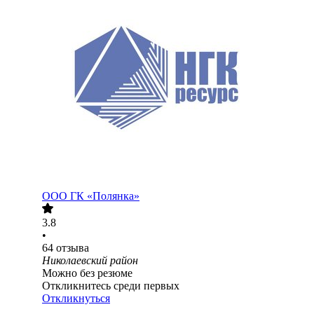
ООО
ГК «Полянка»
3.8
•
64
отзыва
Николаевский район
Можно без резюме
Откликнитесь среди первых
Откликнуться