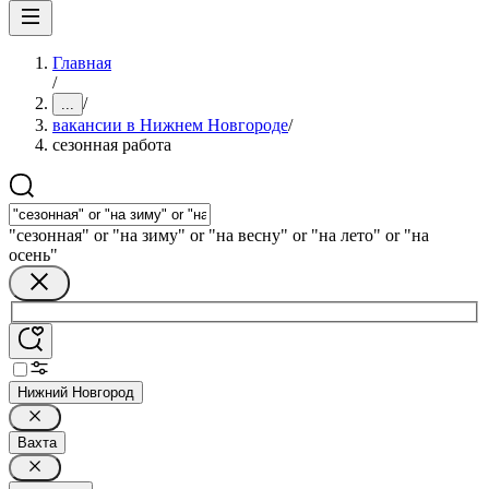
Главная
/
/
...
вакансии в Нижнем Новгороде
/
сезонная работа
"сезонная" or "на зиму" or "на весну" or "на лето" or "на
осень"
Нижний Новгород
Вахта