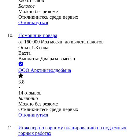
360
отзывов
Бологое
Можно без резюме
Откликнитесь среди первых
Откликнуться
Помощник повара
от
160 900
₽
за месяц,
до вычета налогов
Опыт 1-3 года
Вахта
Выплаты: Два раза в месяц
ООО
Арктикгеолдобыча
3.8
•
14
отзывов
Билибино
Можно без резюме
Откликнитесь среди первых
Откликнуться
Инженер по горному планированию на подземных
горных работах