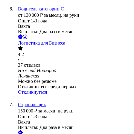
Водитель категории С
от
130 000
₽
за месяц,
на руки
Опыт 1-3 года
Вахта
Выплаты: Два раза в месяц
Логистика для Бизнеса
4.2
•
37
отзывов
Нижний Новгород
Ленинская
Можно без резюме
Откликнитесь среди первых
Откликнуться
Стропальщик
150 000
₽
за месяц,
на руки
Опыт 1-3 года
Вахта
Выплаты: Два раза в месяц