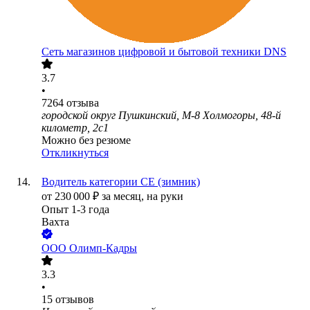
Сеть магазинов цифровой и бытовой техники DNS
3.7
•
7264
отзыва
городской округ Пушкинский, М-8 Холмогоры, 48-й
километр, 2с1
Можно без резюме
Откликнуться
Водитель категории СЕ (зимник)
от
230 000
₽
за месяц,
на руки
Опыт 1-3 года
Вахта
ООО
Олимп-Кадры
3.3
•
15
отзывов