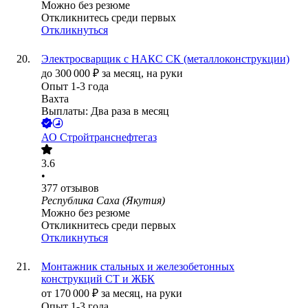
Можно без резюме
Откликнитесь среди первых
Откликнуться
Электросварщик с НАКС СК (металлоконструкции)
до
300 000
₽
за месяц,
на руки
Опыт 1-3 года
Вахта
Выплаты: Два раза в месяц
АО
Стройтранснефтегаз
3.6
•
377
отзывов
Республика Саха (Якутия)
Можно без резюме
Откликнитесь среди первых
Откликнуться
Монтажник стальных и железобетонных
конструкций СТ и ЖБК
от
170 000
₽
за месяц,
на руки
Опыт 1-3 года