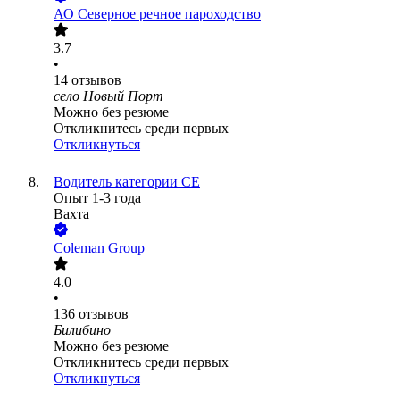
АО
Северное речное пароходство
3.7
•
14
отзывов
село Новый Порт
Можно без резюме
Откликнитесь среди первых
Откликнуться
Водитель категории СЕ
Опыт 1-3 года
Вахта
Coleman Group
4.0
•
136
отзывов
Билибино
Можно без резюме
Откликнитесь среди первых
Откликнуться