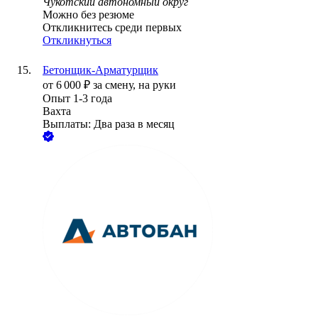
Чукотский автономный округ
Можно без резюме
Откликнитесь среди первых
Откликнуться
Бетонщик-Арматурщик
от
6 000
₽
за смену,
на руки
Опыт 1-3 года
Вахта
Выплаты: Два раза в месяц