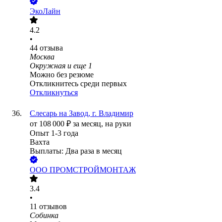
ЭкоЛайн
4.2
•
44
отзыва
Москва
Окружная
и еще
1
Можно без резюме
Откликнитесь среди первых
Откликнуться
Слесарь на Завод, г. Владимир
от
108 000
₽
за месяц,
на руки
Опыт 1-3 года
Вахта
Выплаты: Два раза в месяц
ООО
ПРОМСТРОЙМОНТАЖ
3.4
•
11
отзывов
Собинка