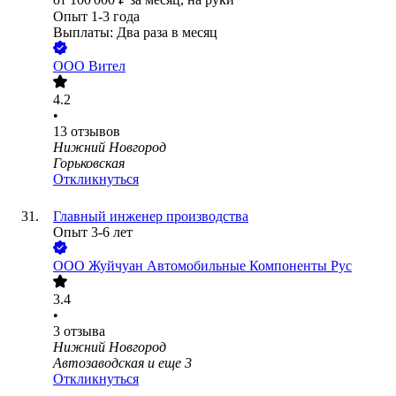
Опыт 1-3 года
Выплаты: Два раза в месяц
ООО
Вител
4.2
•
13
отзывов
Нижний Новгород
Горьковская
Откликнуться
Главный инженер производства
Опыт 3-6 лет
ООО
Жуйчуан Автомобильные Компоненты Рус
3.4
•
3
отзыва
Нижний Новгород
Автозаводская
и еще
3
Откликнуться