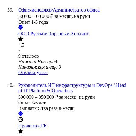
Офис-менеджер/Администратор офиса
50 000
–
60 000
₽
за месяц,
на руки
Опыт 1-3 года
ООО
Русский Торговый Холдинг
4.5
•
9
отзывов
Нижний Новгород
Канавинская
и еще
3
Откликнуться
Руководитель ИТ-инфраструктуры и DevOps / Head
of IT Platform & Operations
300 000
–
350 000
₽
за месяц,
на руки
Опыт 3-6 лет
Выплаты: Два раза в месяц
Провенто, ГК