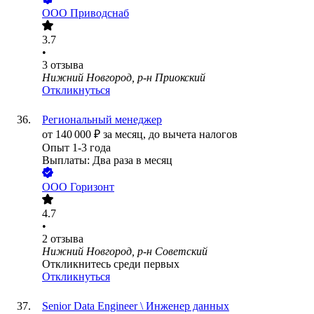
ООО
Приводснаб
3.7
•
3
отзыва
Нижний Новгород, р-н Приокский
Откликнуться
Региональный менеджер
от
140 000
₽
за месяц,
до вычета налогов
Опыт 1-3 года
Выплаты: Два раза в месяц
ООО
Горизонт
4.7
•
2
отзыва
Нижний Новгород, р-н Советский
Откликнитесь среди первых
Откликнуться
Senior Data Engineer \ Инженер данных