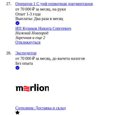
Оператор 1 С унф первичная документация
от
70 000
₽
за месяц,
на руки
Опыт 1-3 года
Выплаты: Два раза в месяц
ИП
Куликов Никита Сергеевич
Нижний Новгород
Заречная
и еще
2
Откликнуться
Экспедитор
от
70 000
₽
за месяц,
до вычета налогов
Без опыта
Ситилинк: Доставка и склад