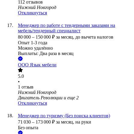
112
отзывов
Нижний Новгород
Откликнуться
Менеджер по работе с тендерными заказами на
мебель/тендерный специалист
80 000
–
150 000
₽
за месяц,
до вычета налогов
Опыт 1-3 года
Можно удалённо
Выплаты: Два раза в месяц
ООО
Язык мебели
5.0
•
1
отзыв
Нижний Новгород
Двигатель Революции
и еще
2
Откликнуться
Менеджер по туризму (Без поиска клиентов)
71 030
–
173 000
₽
за месяц,
на руки
Без опыта