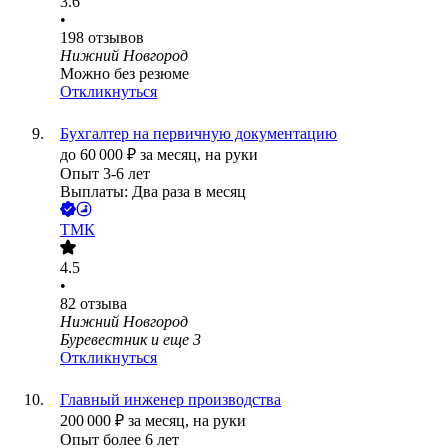
3.6
•
198
отзывов
Нижний Новгород
Можно без резюме
Откликнуться
Бухгалтер на первичную документацию
до
60 000
₽
за месяц,
на руки
Опыт 3-6 лет
Выплаты: Два раза в месяц
ТМК
4.5
•
82
отзыва
Нижний Новгород
Буревестник
и еще
3
Откликнуться
Главный инженер производства
200 000
₽
за месяц,
на руки
Опыт более 6 лет