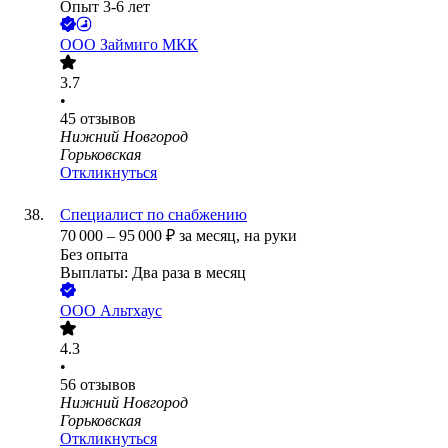
Опыт 3-6 лет
ООО
Займиго МКК
3.7
•
45
отзывов
Нижний Новгород
Горьковская
Откликнуться
Специалист по снабжению
70 000
–
95 000
₽
за месяц,
на руки
Без опыта
Выплаты: Два раза в месяц
ООО
Альтхаус
4.3
•
56
отзывов
Нижний Новгород
Горьковская
Откликнуться