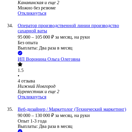
Канавинская
и еще
2
Можно без резюме
Откликнуться
Оператор производственной линии производство
сахарной ваты
95 000
–
105 000
₽
за месяц,
на руки
Без опыта
Выплаты: Два раза в месяц
ИП
Воронина Ольга Олеговна
1.5
•
4
отзыва
Нижний Новгород
Буревестник
и еще
2
Откликнуться
Веб-дизайнер / Маркетолог (Технический маркетинг)
90 000
–
130 000
₽
за месяц,
на руки
Опыт 1-3 года
Выплаты: Два раза в месяц