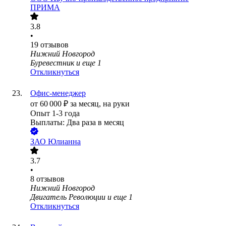
ПРИМА
3.8
•
19
отзывов
Нижний Новгород
Буревестник
и еще
1
Откликнуться
Офис-менеджер
от
60 000
₽
за месяц,
на руки
Опыт 1-3 года
Выплаты: Два раза в месяц
ЗАО
Юлианна
3.7
•
8
отзывов
Нижний Новгород
Двигатель Революции
и еще
1
Откликнуться