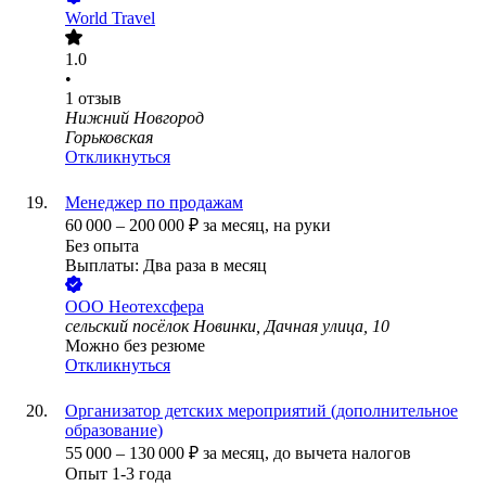
World Travel
1.0
•
1
отзыв
Нижний Новгород
Горьковская
Откликнуться
Менеджер по продажам
60 000
–
200 000
₽
за месяц,
на руки
Без опыта
Выплаты: Два раза в месяц
ООО
Неотехсфера
сельский посёлок Новинки, Дачная улица, 10
Можно без резюме
Откликнуться
Организатор детских мероприятий (дополнительное
образование)
55 000
–
130 000
₽
за месяц,
до вычета налогов
Опыт 1-3 года