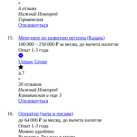
•
4
отзыва
Нижний Новгород
Горьковская
Откликнуться
Менеджер по развитию региона (Казань)
100 000
–
250 000
₽
за месяц,
до вычета налогов
Опыт 1-3 года
Unisaw Group
4.7
•
20
отзывов
Нижний Новгород
Канавинская
и еще
3
Откликнуться
Оператор (чаты и письма)
до
64 000
₽
за месяц,
до вычета налогов
Опыт 1-3 года
Можно удалённо
Выплаты: Два раза в месяц