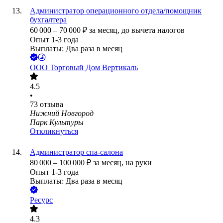
Администратор операционного отдела/помощник
бухгалтера
60 000
–
70 000
₽
за месяц,
до вычета налогов
Опыт 1-3 года
Выплаты: Два раза в месяц
ООО
Торговый Дом Вертикаль
4.5
•
73
отзыва
Нижний Новгород
Парк Культуры
Откликнуться
Администратор спа-салона
80 000
–
100 000
₽
за месяц,
на руки
Опыт 1-3 года
Выплаты: Два раза в месяц
Ресурс
4.3