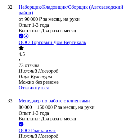
Наборщик/Кладовщик/Сборщик (Автозаводский
район)
от
90 000
₽
за месяц,
на руки
Опыт 1-3 года
Выплаты: Два раза в месяц
ООО
Торговый Дом Вертикаль
4.5
•
73
отзыва
Нижний Новгород
Парк Культуры
Можно без резюме
Откликнуться
Менеджер по работе с клиентами
80 000
–
150 000
₽
за месяц,
на руки
Опыт 1-3 года
Выплаты: Два раза в месяц
ООО
Главклимат
Нижний Новгород