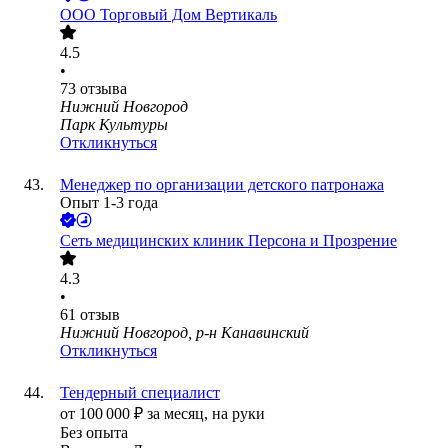
ООО
Торговый Дом Вертикаль
4.5
•
73
отзыва
Нижний Новгород
Парк Культуры
Откликнуться
Менеджер по организации детского патронажа
Опыт 1-3 года
Сеть медицинских клиник Персона и Прозрение
4.3
•
61
отзыв
Нижний Новгород, р-н Канавинский
Откликнуться
Тендерный специалист
от
100 000
₽
за месяц,
на руки
Без опыта