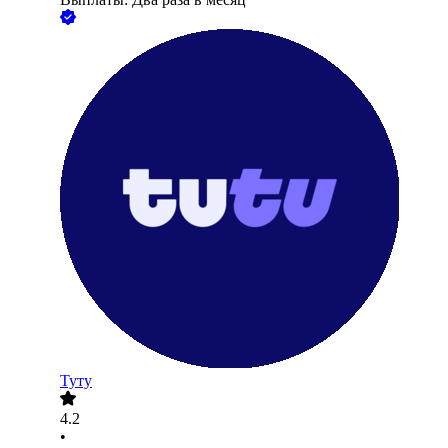
Туту
4.2
•