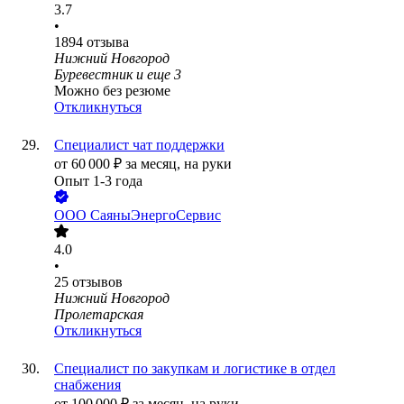
3.7
•
1894
отзыва
Нижний Новгород
Буревестник
и еще
3
Можно без резюме
Откликнуться
Специалист чат поддержки
от
60 000
₽
за месяц,
на руки
Опыт 1-3 года
ООО
СаяныЭнергоСервис
4.0
•
25
отзывов
Нижний Новгород
Пролетарская
Откликнуться
Специалист по закупкам и логистике в отдел
снабжения
от
100 000
₽
за месяц,
на руки