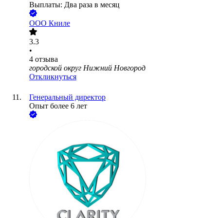
Выплаты: Два раза в месяц
ООО
Книле
3.3
•
4
отзыва
городской округ Нижний Новгород
Откликнуться
Генеральный директор
Опыт более 6 лет