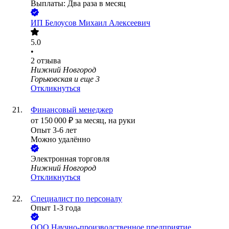
Выплаты: Два раза в месяц
ИП
Белоусов Михаил Алексеевич
5.0
•
2
отзыва
Нижний Новгород
Горьковская
и еще
3
Откликнуться
Финансовый менеджер
от
150 000
₽
за месяц,
на руки
Опыт 3-6 лет
Можно удалённо
Электронная торговля
Нижний Новгород
Откликнуться
Специалист по персоналу
Опыт 1-3 года
ООО
Научно-производственное предприятие