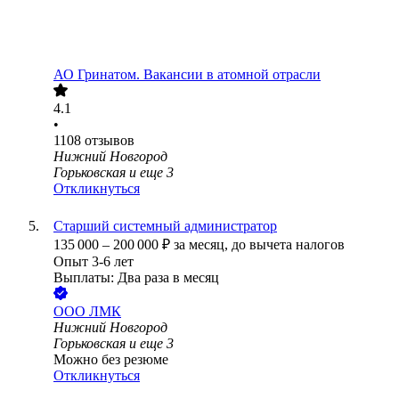
АО
Гринатом. Вакансии в атомной отрасли
4.1
•
1108
отзывов
Нижний Новгород
Горьковская
и еще
3
Откликнуться
Старший системный администратор
135 000
–
200 000
₽
за месяц,
до вычета налогов
Опыт 3-6 лет
Выплаты: Два раза в месяц
ООО
ЛМК
Нижний Новгород
Горьковская
и еще
3
Можно без резюме
Откликнуться