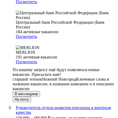
Посмотреть
Центральный банк Российской Федерации (Банк
России)
184
активные вакансии
Посмотреть
MERLION
191
активная вакансия
Посмотреть
По вашему запросу ещё будут появляться новые
вакансии. Присылать вам?
старший техник
Нижний Новгород
Ключевые слова в
названии вакансии, в названии компании и в описании
вакансии
В мессенджер
На почту
Руководитель отдела развития персонала и контроля
качества
150 000
–
180 000
₽
за месяц,
до вычета налогов