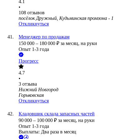
4.1
•
108
отзывов
посёлок Дружный, Кудьминская промзона - 1
Откликнуться
Менеджер по продажам
150 000
–
180 000
₽
за месяц,
на руки
Опыт 1-3 года
Прогресс
4.7
•
3
отзыва
Нижний Новгород
Горьковская
Откликнуться
Кладовщик склада запасных частей
90 000
–
100 000
₽
за месяц,
на руки
Опыт 1-3 года
Выплаты: Два раза в месяц