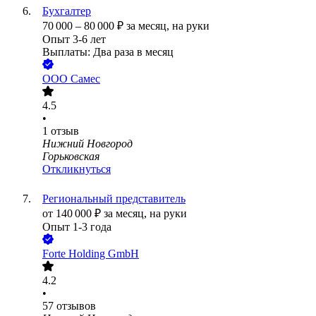
Бухгалтер
70 000
–
80 000
₽
за месяц,
на руки
Опыт 3-6 лет
Выплаты: Два раза в месяц
ООО
Самес
4.5
•
1
отзыв
Нижний Новгород
Горьковская
Откликнуться
Региональный представитель
от
140 000
₽
за месяц,
на руки
Опыт 1-3 года
Forte Holding GmbH
4.2
•
57
отзывов