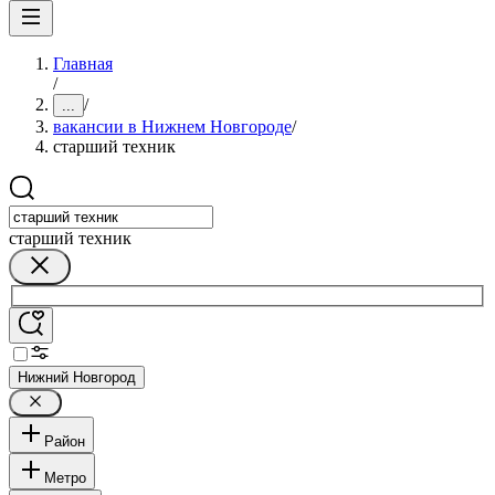
Главная
/
/
...
вакансии в Нижнем Новгороде
/
старший техник
старший техник
Нижний Новгород
Район
Метро