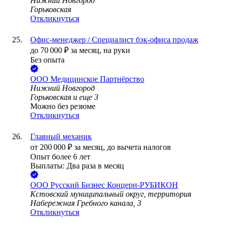
Нижний Новгород
Горьковская
Откликнуться
Офис-менеджер / Специалист бэк-офиса продаж
до
70 000
₽
за месяц,
на руки
Без опыта
ООО
Медицинское Партнёрство
Нижний Новгород
Горьковская
и еще
3
Можно без резюме
Откликнуться
Главный механик
от
200 000
₽
за месяц,
до вычета налогов
Опыт более 6 лет
Выплаты: Два раза в месяц
ООО
Русский Бизнес Концерн-РУБИКОН
Кстовский муниципальный округ, территория
Набережная Гребного канала, 3
Откликнуться