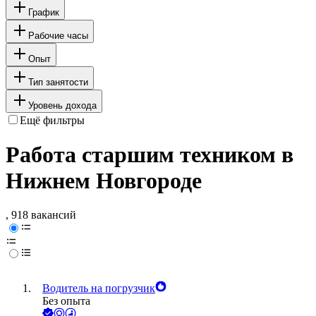
График
Рабочие часы
Опыт
Тип занятости
Уровень дохода
Ещё фильтры
Работа старшим техником в
Нижнем Новгороде
, 918 вакансий
Водитель на погрузчик
Без опыта