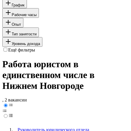
График
Рабочие часы
Опыт
Тип занятости
Уровень дохода
Ещё фильтры
Работа юристом в
единственном числе в
Нижнем Новгороде
, 2 вакансии
Руководитель юридического отдела