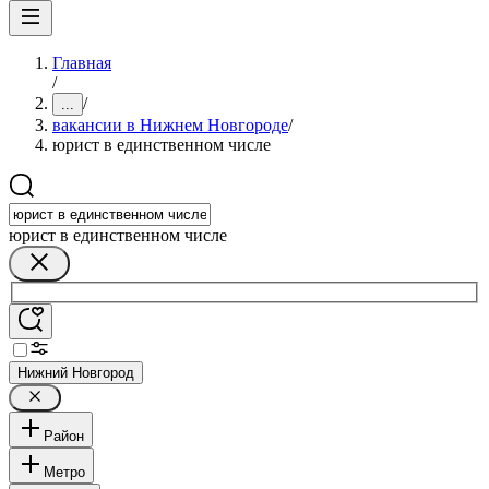
Главная
/
/
...
вакансии в Нижнем Новгороде
/
юрист в единственном числе
юрист в единственном числе
Нижний Новгород
Район
Метро