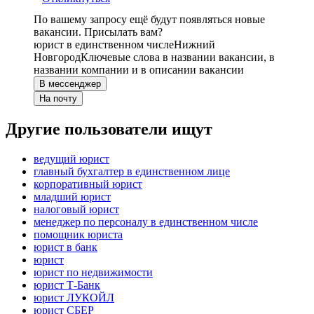
По вашему запросу ещё будут появляться новые
вакансии. Присылать вам?
юрист в единственном числе
Нижний
Новгород
Ключевые слова в названии вакансии, в
названии компании и в описании вакансии
В мессенджер
На почту
Другие пользователи ищут
ведущий юрист
главный бухгалтер в единственном лице
корпоративный юрист
младший юрист
налоговый юрист
менеджер по персоналу в единственном числе
помощник юриста
юрист в банк
юрист
юрист по недвижимости
юрист Т-Банк
юрист ЛУКОЙЛ
юрист СБЕР