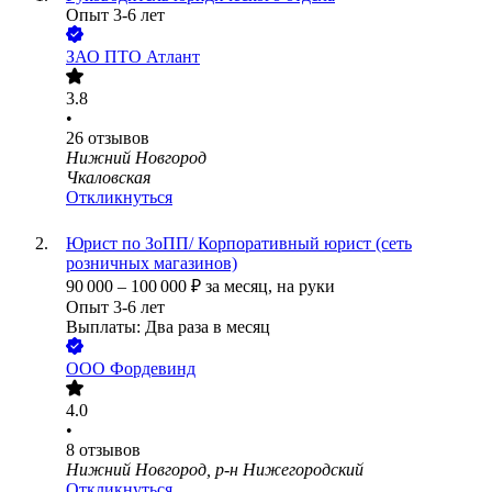
Опыт 3-6 лет
ЗАО
ПТО Атлант
3.8
•
26
отзывов
Нижний Новгород
Чкаловская
Откликнуться
Юрист по ЗоПП/ Корпоративный юрист (сеть
розничных магазинов)
90 000
–
100 000
₽
за месяц,
на руки
Опыт 3-6 лет
Выплаты: Два раза в месяц
ООО
Фордевинд
4.0
•
8
отзывов
Нижний Новгород, р-н Нижегородский
Откликнуться