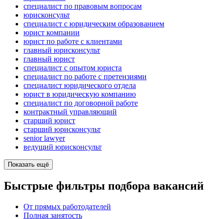
специалист по правовым вопросам
юрисконсульт
специалист с юридическим образованием
юрист компании
юрист по работе с клиентами
главный юрисконсульт
главный юрист
специалист с опытом юриста
специалист по работе с претензиями
специалист юридического отдела
юрист в юридическую компанию
специалист по договорной работе
контрактный управляющий
старший юрист
старший юрисконсульт
senior lawyer
ведущий юрисконсульт
Показать ещё
Быстрые фильтры подбора вакансий
От прямых работодателей
Полная занятость