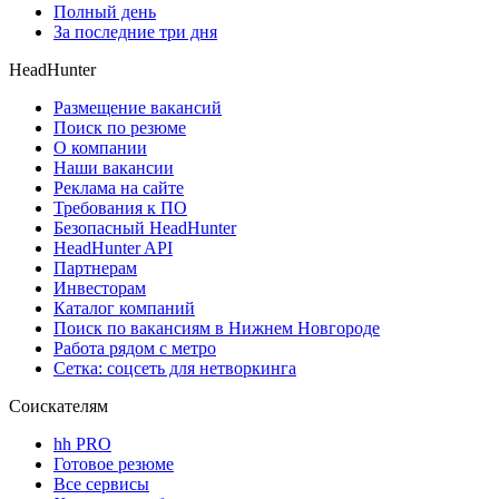
Полный день
За последние три дня
HeadHunter
Размещение вакансий
Поиск по резюме
О компании
Наши вакансии
Реклама на сайте
Требования к ПО
Безопасный HeadHunter
HeadHunter API
Партнерам
Инвесторам
Каталог компаний
Поиск по вакансиям в Нижнем Новгороде
Работа рядом с метро
Сетка: соцсеть для нетворкинга
Соискателям
hh PRO
Готовое резюме
Все сервисы