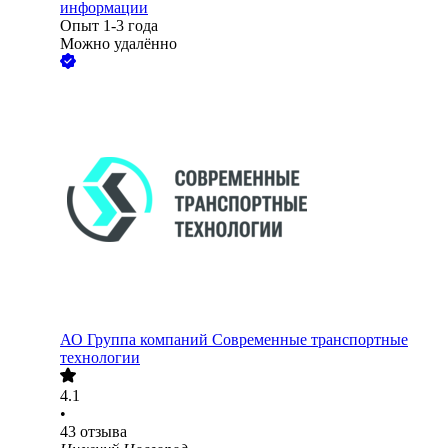
информации
Опыт 1-3 года
Можно удалённо
АО
Группа компаний Современные транспортные
технологии
4.1
•
43
отзыва