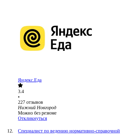
Яндекс.Еда
3.4
•
227
отзывов
Нижний Новгород
Можно без резюме
Откликнуться
Специалист по ведению нормативно-справочной