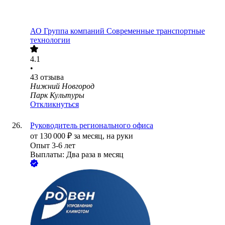
АО
Группа компаний Современные транспортные
технологии
4.1
•
43
отзыва
Нижний Новгород
Парк Культуры
Откликнуться
Руководитель регионального офиса
от
130 000
₽
за месяц,
на руки
Опыт 3-6 лет
Выплаты: Два раза в месяц