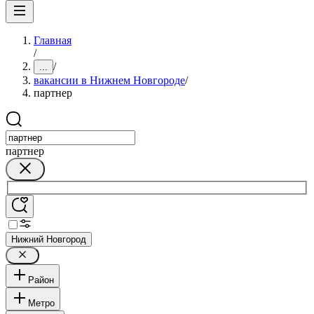
Главная
/
/
...
вакансии в Нижнем Новгороде
/
партнер
партнер
Нижний Новгород
Район
Метро