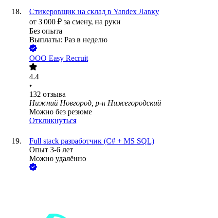
Стикеровщик на склад в Yandex Лавку
от
3 000
₽
за смену,
на руки
Без опыта
Выплаты: Раз в неделю
ООО
Easy Recruit
4.4
•
132
отзыва
Нижний Новгород, р-н Нижегородский
Можно без резюме
Откликнуться
Full stack разработчик (C# + MS SQL)
Опыт 3-6 лет
Можно удалённо