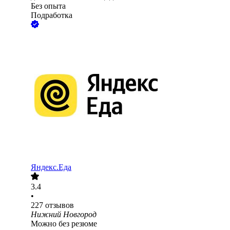
Без опыта
Подработка
Яндекс.Еда
3.4
•
227
отзывов
Нижний Новгород
Можно без резюме