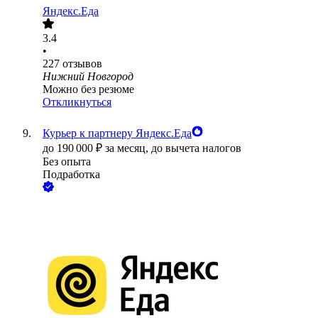
Яндекс.Еда
3.4
•
227
отзывов
Нижний Новгород
Можно без резюме
Откликнуться
Курьер к партнеру Яндекс.Еда
до
190 000
₽
за месяц,
до вычета налогов
Без опыта
Подработка