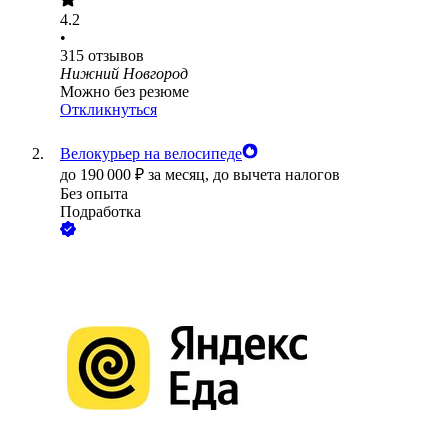
4.2
•
315
отзывов
Нижний Новгород
Можно без резюме
Откликнуться
Велокурьер на велосипеде
до
190 000
₽
за месяц,
до вычета налогов
Без опыта
Подработка