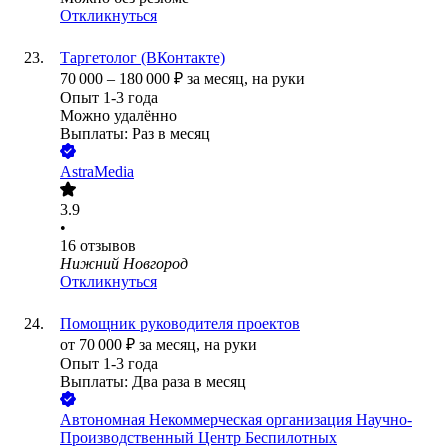
Откликнуться
Таргетолог (ВКонтакте)
70 000
–
180 000
₽
за месяц,
на руки
Опыт 1-3 года
Можно удалённо
Выплаты: Раз в месяц
AstraMedia
3.9
•
16
отзывов
Нижний Новгород
Откликнуться
Помощник руководителя проектов
от
70 000
₽
за месяц,
на руки
Опыт 1-3 года
Выплаты: Два раза в месяц
Автономная Некоммерческая организация Научно-
Производственный Центр Беспилотных