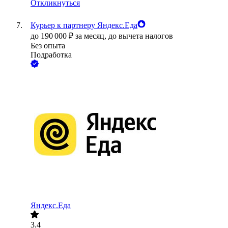
Откликнуться
Курьер к партнеру Яндекс.Еда
до
190 000
₽
за месяц,
до вычета налогов
Без опыта
Подработка
Яндекс.Еда
3.4