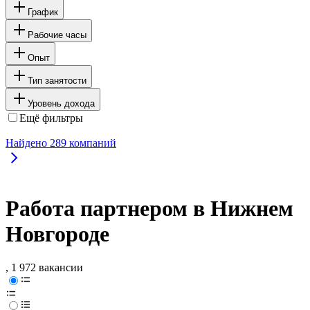
График
Рабочие часы
Опыт
Тип занятости
Уровень дохода
Ещё фильтры
Найдено
289
компаний
Работа партнером в Нижнем
Новгороде
, 1 972 вакансии