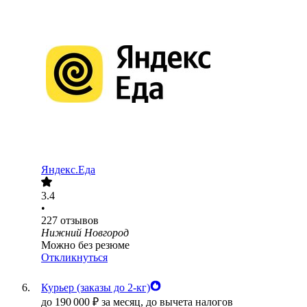
Яндекс.Еда
3.4
•
227
отзывов
Нижний Новгород
Можно без резюме
Откликнуться
Курьер (заказы до 2-кг)
до
190 000
₽
за месяц,
до вычета налогов