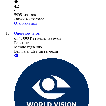
4.2
•
5995
отзывов
Нижний Новгород
Откликнуться
Оператор чатов
от
45 000
₽
за месяц,
на руки
Без опыта
Можно удалённо
Выплаты: Два раза в месяц