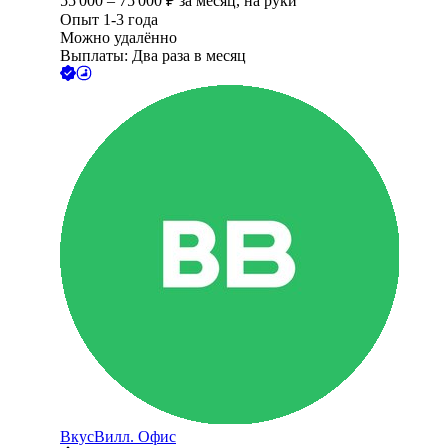
55 000
–
75 000
₽
за месяц,
на руки
Опыт 1-3 года
Можно удалённо
Выплаты: Два раза в месяц
ВкусВилл. Офис