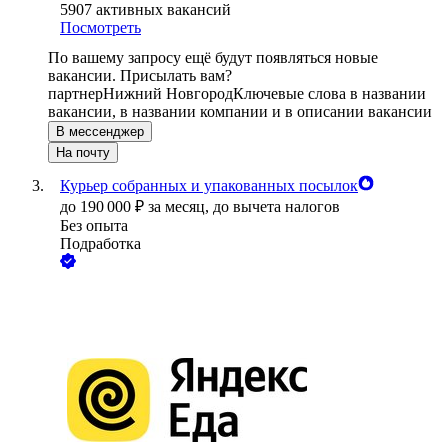
5907
активных вакансий
Посмотреть
По вашему запросу ещё будут появляться новые
вакансии. Присылать вам?
партнер
Нижний Новгород
Ключевые слова в названии
вакансии, в названии компании и в описании вакансии
В мессенджер
На почту
Курьер собранных и упакованных посылок
до
190 000
₽
за месяц,
до вычета налогов
Без опыта
Подработка