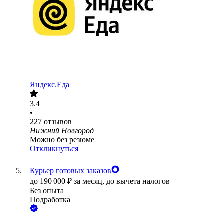
Яндекс.Еда
3.4
•
227
отзывов
Нижний Новгород
Можно без резюме
Откликнуться
Курьер готовых заказов
до
190 000
₽
за месяц,
до вычета налогов
Без опыта
Подработка