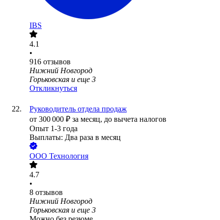
IBS
4.1
•
916
отзывов
Нижний Новгород
Горьковская
и еще
3
Откликнуться
Руководитель отдела продаж
от
300 000
₽
за месяц,
до вычета налогов
Опыт 1-3 года
Выплаты: Два раза в месяц
ООО
Технология
4.7
•
8
отзывов
Нижний Новгород
Горьковская
и еще
3
Можно без резюме