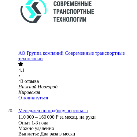
АО
Группа компаний Современные транспортные
технологии
4.1
•
43
отзыва
Нижний Новгород
Кировская
Откликнуться
Менеджер по подбору персонала
110 000
–
160 000
₽
за месяц,
на руки
Опыт 1-3 года
Можно удалённо
Выплаты: Два раза в месяц