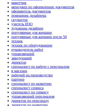
макетчик
менеджер по оформлению документов
оформитель документов
помощник дизайнера
скульптор
учитель ИЗО
художник-дизайнер
популярные для женщин
популярные для женщин после 50
техник
техник по оборудованию
руководитель работ
управляющий
заведующий
директор
специалист по работе с персоналом
в магазин
рабочий на производство
партнер
специалист по развитию
специалист сервиса
специалист по сервису
управляющий персоналом
директор по персоналу
директор по развитию