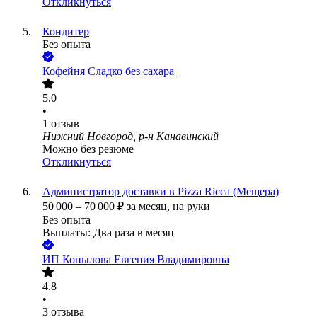
Откликнуться
Кондитер
Без опыта
Кофейня Сладко без сахара ​
5.0
•
1
отзыв
Нижний Новгород, р-н Канавинский
Можно без резюме
Откликнуться
Администратор доставки в Pizza Ricca (Мещера)
50 000
–
70 000
₽
за месяц,
на руки
Без опыта
Выплаты: Два раза в месяц
ИП
Копылова Евгения Владимировна
4.8
•
3
отзыва