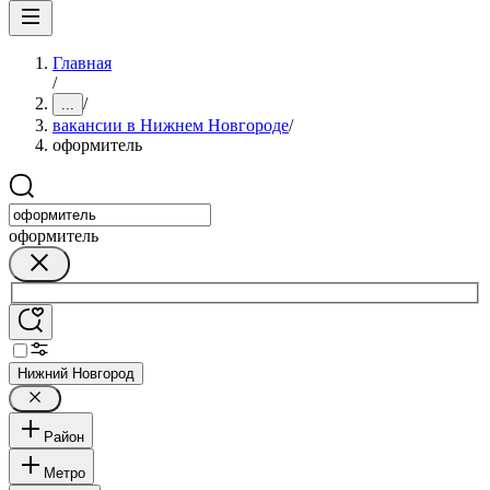
Главная
/
/
...
вакансии в Нижнем Новгороде
/
оформитель
оформитель
Нижний Новгород
Район
Метро