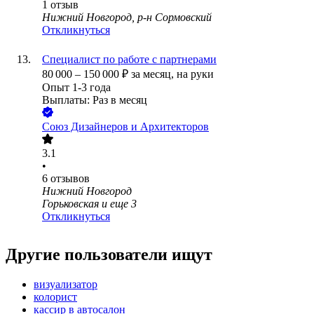
1
отзыв
Нижний Новгород, р-н Сормовский
Откликнуться
Специалист по работе с партнерами
80 000
–
150 000
₽
за месяц,
на руки
Опыт 1-3 года
Выплаты: Раз в месяц
Союз Дизайнеров и Архитекторов
3.1
•
6
отзывов
Нижний Новгород
Горьковская
и еще
3
Откликнуться
Другие пользователи ищут
визуализатор
колорист
кассир в автосалон