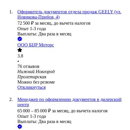
Оформитель документов отдела продаж GEELY (ул.
Новикова-Прибоя, 4)
72 500
₽
за месяц,
до вычета налогов
Опыт 1-3 года
Выплаты: Два раза в месяц
ООО
БЦР Моторс
3.8
•
76
отзывов
Нижний Новгород
Пролетарская
Можно без резюме
Откликнуться
Менеджер по оформлению документов в дилерский
центр
65 000
–
85 000
₽
за месяц,
до вычета налогов
Опыт 1-3 года
Выплаты: Два раза в месяц