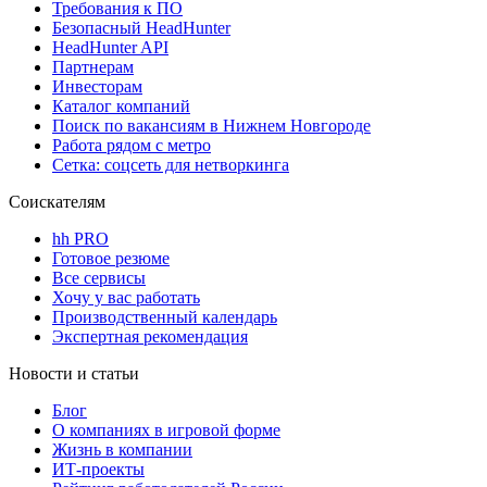
Требования к ПО
Безопасный HeadHunter
HeadHunter API
Партнерам
Инвесторам
Каталог компаний
Поиск по вакансиям в Нижнем Новгороде
Работа рядом с метро
Сетка: соцсеть для нетворкинга
Соискателям
hh PRO
Готовое резюме
Все сервисы
Хочу у вас работать
Производственный календарь
Экспертная рекомендация
Новости и статьи
Блог
О компаниях в игровой форме
Жизнь в компании
ИТ-проекты