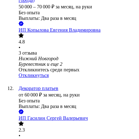
города)
50 000
–
70 000
₽
за месяц,
на руки
Без опыта
Выплаты: Два раза в месяц
ИП
Копылова Евгения Владимировна
4.8
•
3
отзыва
Нижний Новгород
Буревестник
и еще
2
Откликнитесь среди первых
Откликнуться
Декоратор платьев
от
60 000
₽
за месяц,
на руки
Без опыта
Выплаты: Два раза в месяц
ИП
Гасилин Сергей Валерьевич
2.3
•