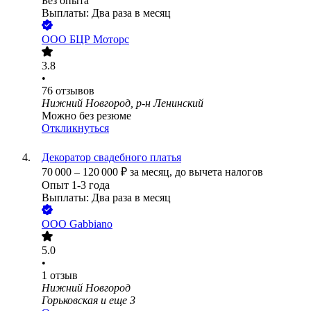
Без опыта
Выплаты: Два раза в месяц
ООО
БЦР Моторс
3.8
•
76
отзывов
Нижний Новгород, р-н Ленинский
Можно без резюме
Откликнуться
Декоратор свадебного платья
70 000
–
120 000
₽
за месяц,
до вычета налогов
Опыт 1-3 года
Выплаты: Два раза в месяц
ООО
Gabbiano
5.0
•
1
отзыв
Нижний Новгород
Горьковская
и еще
3