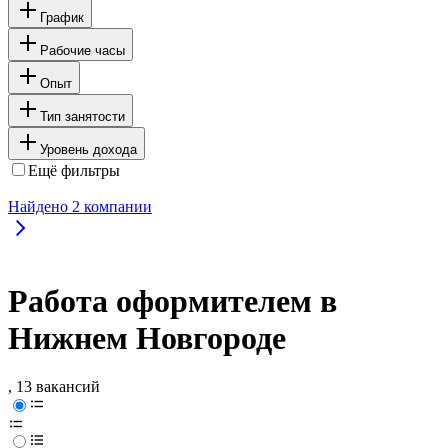
График
Рабочие часы
Опыт
Тип занятости
Уровень дохода
Ещё фильтры
Найдено
2
компании
Работа оформителем в
Нижнем Новгороде
, 13 вакансий