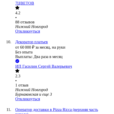
7ЦВЕТОВ
4.2
•
88
отзывов
Нижний Новгород
Откликнуться
Декоратор платьев
от
60 000
₽
за месяц,
на руки
Без опыта
Выплаты: Два раза в месяц
ИП
Гасилин Сергей Валерьевич
2.3
•
1
отзыв
Нижний Новгород
Бурнаковская
и еще
3
Откликнуться
Оператор доставки в Pizza Ricca (верхняя часть