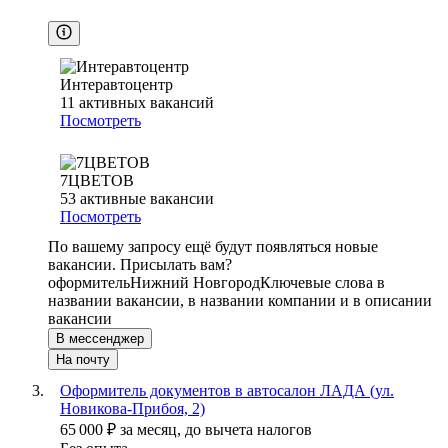
Интеравтоцентр
11
активных вакансий
Посмотреть
7ЦВЕТОВ
53
активные вакансии
Посмотреть
По вашему запросу ещё будут появляться новые
вакансии. Присылать вам?
оформитель
Нижний Новгород
Ключевые слова в
названии вакансии, в названии компании и в описании
вакансии
В мессенджер
На почту
Оформитель документов в автосалон ЛАДА (ул.
Новикова-Прибоя, 2)
65 000
₽
за месяц,
до вычета налогов