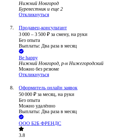
Нижний Новгород
Буревестник
и еще
2
Откликнуться
Продавец-консультант
3 000
–
3 500
₽
за смену,
на руки
Без опыта
Выплаты: Два раза в месяц
Be happy
Нижний Новгород, р-н Нижегородский
Можно без резюме
Откликнуться
Оформитель онлайн заявок
50 000
₽
за месяц,
на руки
Без опыта
Можно удалённо
Выплаты: Два раза в месяц
ООО
Б2Б ФРЕНДС
3.8