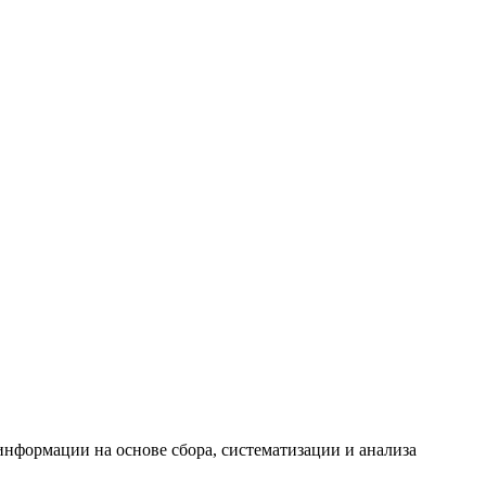
формации на основе сбора, систематизации и анализа