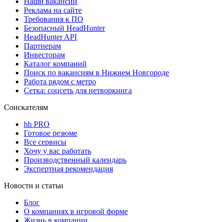
Наши вакансии
Реклама на сайте
Требования к ПО
Безопасный HeadHunter
HeadHunter API
Партнерам
Инвесторам
Каталог компаний
Поиск по вакансиям в Нижнем Новгороде
Работа рядом с метро
Сетка: соцсеть для нетворкинга
Соискателям
hh PRO
Готовое резюме
Все сервисы
Хочу у вас работать
Производственный календарь
Экспертная рекомендация
Новости и статьи
Блог
О компаниях в игровой форме
Жизнь в компании