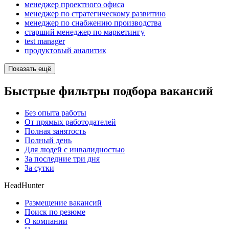
менеджер проектного офиса
менеджер по стратегическому развитию
менеджер по снабжению производства
старший менеджер по маркетингу
test manager
продуктовый аналитик
Показать ещё
Быстрые фильтры подбора вакансий
Без опыта работы
От прямых работодателей
Полная занятость
Полный день
Для людей с инвалидностью
За последние три дня
За сутки
HeadHunter
Размещение вакансий
Поиск по резюме
О компании