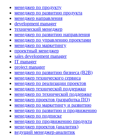
менеджер по продукту
менеджер по развитию продукта
менеджер направления
development manager
технический менеджер
менеджер по развитию направления
менеджер по управлению проектами
менеджер по маркетингу
проектный менеджер
sales development manager
IT manager
project manager
менеджер по развитию бизнеса (B2B)
менеджер технического сервиса
менеджер по реализации проектов
менеджер технической поддержки
менеджер по технической поддержке
менеджер проектов (разработка ПО)
менеджер по маркетингу и развитию
менеджер по развитию и продвижению
менеджер по подписке
менеджер по продвижению продукта
менеджер проектов (аналитик)
ведущий менеджер-аналитик